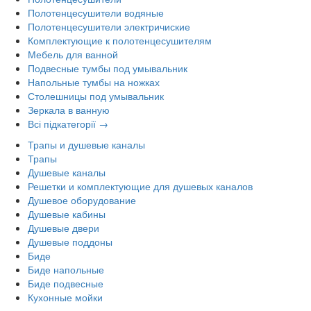
Полотенцесушители водяные
Полотенцесушители электричиские
Комплектующие к полотенцесушителям
Мебель для ванной
Подвесные тумбы под умывальник
Напольные тумбы на ножках
Столешницы под умывальник
Зеркала в ванную
Всі підкатегорії →
Трапы и душевые каналы
Трапы
Душевые каналы
Решетки и комплектующие для душевых каналов
Душевое оборудование
Душевые кабины
Душевые двери
Душевые поддоны
Биде
Биде напольные
Биде подвесные
Кухонные мойки