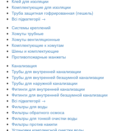
Клей для изоляции
Комплектующие для изоляции
Труба защитная гофрированная (пешель)
Всі підкатегорії →
Системы креплений
Хомуты трубные
Хомуты вентиляционные
Комплектующие к хомутам
Шины и комплектующие
Противопожарные манжеты
Канализация
Трубы для внутренней канализации
Трубы для внутренней безшумной канализации
Трубы для наружной канализации
Фитинги для внутренней канализации
Фитинги для внутренней безшумной канализации
Всі підкатегорії →
Фильтры для воды
Фильтры обратного осмоса
Фильтры для тонкой очистки воды
Фильтры против накипи
Установки комплексной очистки воды