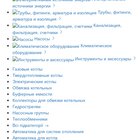
источники энергии
Трубы, фитинги,
арматура и изоляция
Канализация,
фильтрация, счетчики
Насосы
Климатическое
оборудование
Инструменты и аксессуары
Газовые котлы
Твердотопливные котлы
Электрические котлы
Обвязка котельных
Буферные емкости
Коллекторы для обвязки котельных
Гидрострелки
Насосные группы
Теплообменники
Всі підкатегорії →
Автоматика для систем отопления
Автоматика для котла