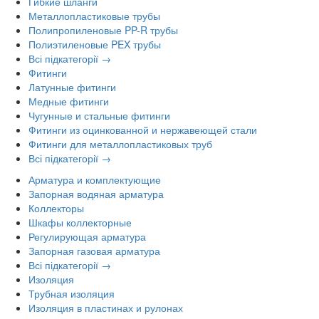
Гибкие шланги
Металлопластиковые трубы
Полипропиленовые PP-R трубы
Полиэтиленовые PEX трубы
Всі підкатегорії →
Фитинги
Латунные фитинги
Медные фитинги
Чугунные и стальные фитинги
Фитинги из оцинкованной и нержавеющей стали
Фитинги для металлопластиковых труб
Всі підкатегорії →
Арматура и комплектующие
Запорная водяная арматура
Коллекторы
Шкафы коллекторные
Регулирующая арматура
Запорная газовая арматура
Всі підкатегорії →
Изоляция
Трубная изоляция
Изоляция в пластинах и рулонах