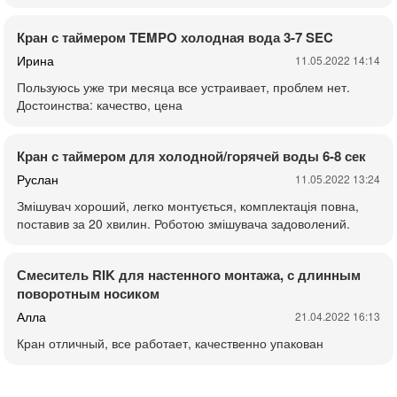
Кран с таймером TEMPO холодная вода 3-7 SEC
Ирина
11.05.2022 14:14
Пользуюсь уже три месяца все устраивает, проблем нет.
Достоинства: качество, цена
Кран с таймером для холодной/горячей воды 6-8 сек
Руслан
11.05.2022 13:24
Змішувач хороший, легко монтується, комплектація повна,
поставив за 20 хвилин. Роботою змішувача задоволений.
Смеситель RIK для настенного монтажа, с длинным
поворотным носиком
Алла
21.04.2022 16:13
Кран отличный, все работает, качественно упакован