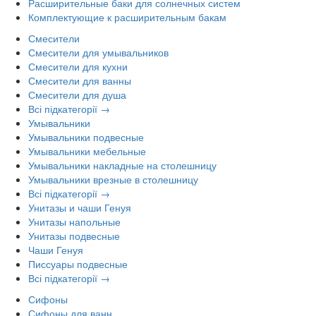
Расширительные баки для солнечных систем
Комплектующие к расширительным бакам
Смесители
Смесители для умывальников
Смесители для кухни
Смесители для ванны
Смесители для душа
Всі підкатегорії →
Умывальники
Умывальники подвесные
Умывальники мебельные
Умывальники накладные на столешницу
Умывальники врезные в столешницу
Всі підкатегорії →
Унитазы и чаши Генуя
Унитазы напольные
Унитазы подвесные
Чаши Генуя
Писсуары подвесные
Всі підкатегорії →
Сифоны
Сифоны для ванн