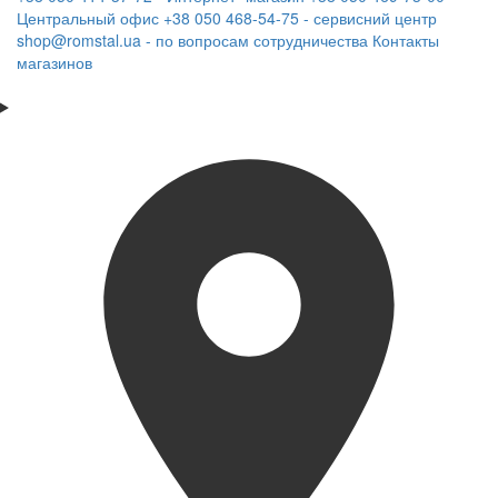
Центральный офис
+38 050 468-54-75 - сервисний центр
shop@romstal.ua - по вопросам сотрудничества
Контакты
магазинов