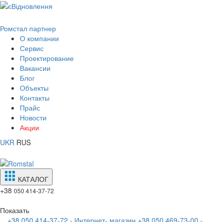
Ромстал партнер
О компании
Сервис
Проектирование
Вакансии
Блог
Объекты
Контакты
Прайс
Новости
Акции
UKR
RUS
КАТАЛОГ
+38
050 414-37-72
Показать
+38 050 414-37-72 - Интернет- магазин
+38 050 469-73-00 -