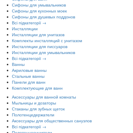
Сифоны для умывальников
Сифоны для кухонных моек
Сифоны для душевых поддонов
Всі підкатегорії →
Инсталляции
Инсталляции для унитазов
Комплекты инсталляций с унитазом
Инсталляции для писсуаров
Инсталляции для умывальников
Всі підкатегорії →
Ванны
Акриловые ванны
Стальные ванны
Панели для ванн
Комплектующие для ванн
Аксессуары для ванной комнаты
Мыльницы и дозаторы
Стаканы для зубных щеток
Полотенцедержатели
Аксессуары для общественных санузлов
Всі підкатегорії →
Полотенцесушители