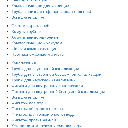
Комплектующие для изоляции
Труба защитная гофрированная (пешель)
Всі підкатегорії →
Системы креплений
Хомуты трубные
Хомуты вентиляционные
Комплектующие к хомутам
Шины и комплектующие
Противопожарные манжеты
Канализация
Трубы для внутренней канализации
Трубы для внутренней безшумной канализации
Трубы для наружной канализации
Фитинги для внутренней канализации
Фитинги для внутренней безшумной канализации
Всі підкатегорії →
Фильтры для воды
Фильтры обратного осмоса
Фильтры для тонкой очистки воды
Фильтры против накипи
Установки комплексной очистки воды