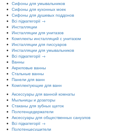
Сифоны для умывальников
Сифоны для кухонных моек
Сифоны для душевых поддонов
Всі підкатегорії →
Инсталляции
Инсталляции для унитазов
Комплекты инсталляций с унитазом
Инсталляции для писсуаров
Инсталляции для умывальников
Всі підкатегорії →
Ванны
Акриловые ванны
Стальные ванны
Панели для ванн
Комплектующие для ванн
Аксессуары для ванной комнаты
Мыльницы и дозаторы
Стаканы для зубных щеток
Полотенцедержатели
Аксессуары для общественных санузлов
Всі підкатегорії →
Полотенцесушители