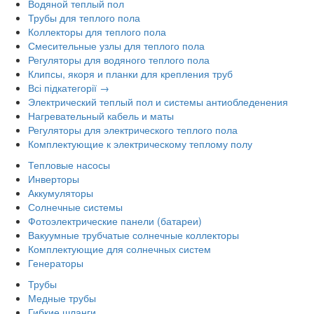
Водяной теплый пол
Трубы для теплого пола
Коллекторы для теплого пола
Смесительные узлы для теплого пола
Регуляторы для водяного теплого пола
Клипсы, якоря и планки для крепления труб
Всі підкатегорії →
Электрический теплый пол и системы антиобледенения
Нагревательный кабель и маты
Регуляторы для электрического теплого пола
Комплектующие к электрическому теплому полу
Тепловые насосы
Инверторы
Аккумуляторы
Солнечные системы
Фотоэлектрические панели (батареи)
Вакуумные трубчатые солнечные коллекторы
Комплектующие для солнечных систем
Генераторы
Трубы
Медные трубы
Гибкие шланги