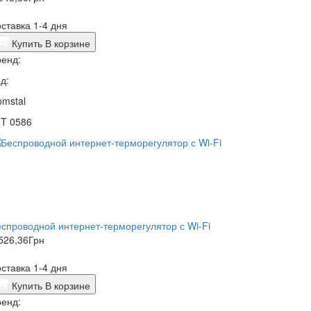
ставка 1-4 дня
Купить
В корзине
енд:
д:
mstal
9T 0586
спроводной интернет-терморегулятор с Wi-Fi
526,36
Грн
ставка 1-4 дня
Купить
В корзине
енд: