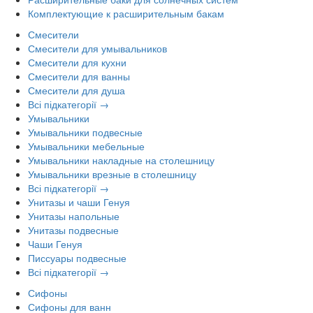
Комплектующие к расширительным бакам
Смесители
Смесители для умывальников
Смесители для кухни
Смесители для ванны
Смесители для душа
Всі підкатегорії →
Умывальники
Умывальники подвесные
Умывальники мебельные
Умывальники накладные на столешницу
Умывальники врезные в столешницу
Всі підкатегорії →
Унитазы и чаши Генуя
Унитазы напольные
Унитазы подвесные
Чаши Генуя
Писсуары подвесные
Всі підкатегорії →
Сифоны
Сифоны для ванн