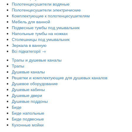
Полотенцесушители водяные
Полотенцесушители электричиские
Комплектующие к полотенцесушителям
Мебель для ванной
Подвесные тумбы под умывальник
Напольные тумбы на ножках
Столешницы под умывальник
Зеркала в ванную
Всі підкатегорії →
Трапы и душевые каналы
Трапы
Душевые каналы
Решетки и комплектующие для душевых каналов
Душевое оборудование
Душевые кабины
Душевые двери
Душевые поддоны
Биде
Биде напольные
Биде подвесные
Кухонные мойки