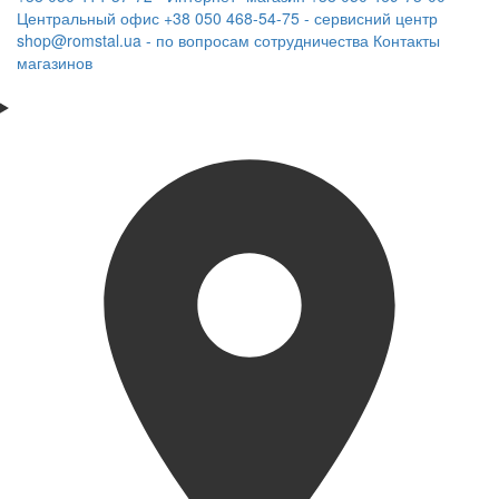
Центральный офис
+38 050 468-54-75 - сервисний центр
shop@romstal.ua - по вопросам сотрудничества
Контакты
магазинов