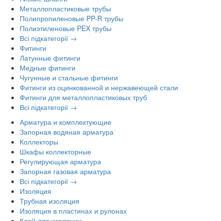
Металлопластиковые трубы
Полипропиленовые PP-R трубы
Полиэтиленовые PEX трубы
Всі підкатегорії →
Фитинги
Латунные фитинги
Медные фитинги
Чугунные и стальные фитинги
Фитинги из оцинкованной и нержавеющей стали
Фитинги для металлопластиковых труб
Всі підкатегорії →
Арматура и комплектующие
Запорная водяная арматура
Коллекторы
Шкафы коллекторные
Регулирующая арматура
Запорная газовая арматура
Всі підкатегорії →
Изоляция
Трубная изоляция
Изоляция в пластинах и рулонах
Клей для изоляции