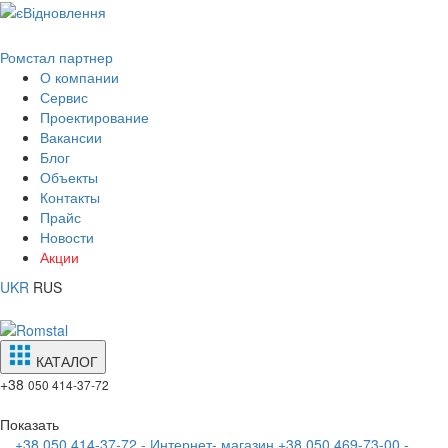
Ромстал партнер
О компании
Сервис
Проектирование
Вакансии
Блог
Объекты
Контакты
Прайс
Новости
Акции
UKR
RUS
КАТАЛОГ
+38
050 414-37-72
Показать
+38 050 414-37-72 - Интернет- магазин
+38 050 469-73-00 -