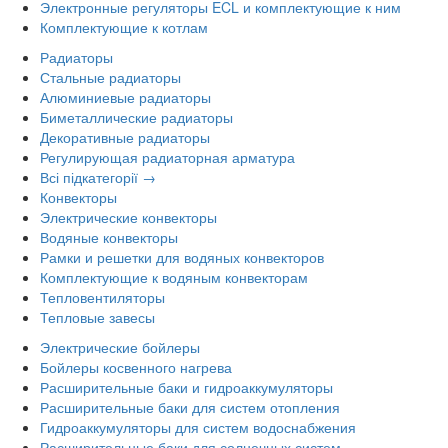
Электронные регуляторы ECL и комплектующие к ним
Комплектующие к котлам
Радиаторы
Стальные радиаторы
Алюминиевые радиаторы
Биметаллические радиаторы
Декоративные радиаторы
Регулирующая радиаторная арматура
Всі підкатегорії →
Конвекторы
Электрические конвекторы
Водяные конвекторы
Рамки и решетки для водяных конвекторов
Комплектующие к водяным конвекторам
Тепловентиляторы
Тепловые завесы
Электрические бойлеры
Бойлеры косвенного нагрева
Расширительные баки и гидроаккумуляторы
Расширительные баки для систем отопления
Гидроаккумуляторы для систем водоснабжения
Расширительные баки для солнечных систем