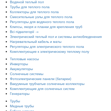
Водяной теплый пол
Трубы для теплого пола
Коллекторы для теплого пола
Смесительные узлы для теплого пола
Регуляторы для водяного теплого пола
Клипсы, якоря и планки для крепления труб
Всі підкатегорії →
Электрический теплый пол и системы антиобледенения
Нагревательный кабель и маты
Регуляторы для электрического теплого пола
Комплектующие к электрическому теплому полу
Тепловые насосы
Инверторы
Аккумуляторы
Солнечные системы
Фотоэлектрические панели (батареи)
Вакуумные трубчатые солнечные коллекторы
Комплектующие для солнечных систем
Генераторы
Трубы
Медные трубы
Гибкие шланги