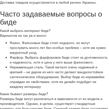
Доставка товаров осуществляется в любой регион Украины.
Часто задаваемые вопросы о
биде
Какой выбрать материал биде?
Вариантов не так уж и много:
Фаянс. Фаясновые биде стоят недорого, но могут
прослужить много лет без особых проблем – хотя им нужен
аккуратный уход.
Фарфор. Выбрать фарфоровое биде стоит за долговечность
и надежность, хотя и цена у него выше фаянсового.
Нержавеющая сталь. Такой металл очень надежный и
крепкий – не даром из него часто делают вандалостойкое
сантехническое оборудование. Выбор биде из нержавейки
оправдан ее свойствами, хотя ее дизайн подойдет не
каждому интерьеру
Какие бывают размеры биде?
Размеры биде могут различаться в зависимости от их модели и
производителя. Однако, в целом, существуют стандартные
размеры для большинства биде. Средний размер биде составляет