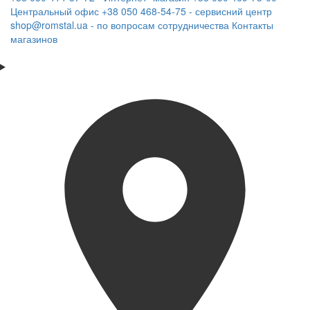
Центральный офис
+38 050 468-54-75 - сервисний центр
shop@romstal.ua - по вопросам сотрудничества
Контакты
магазинов