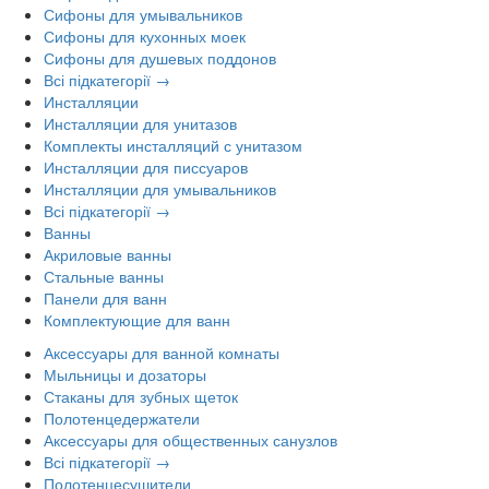
Сифоны для умывальников
Сифоны для кухонных моек
Сифоны для душевых поддонов
Всі підкатегорії →
Инсталляции
Инсталляции для унитазов
Комплекты инсталляций с унитазом
Инсталляции для писсуаров
Инсталляции для умывальников
Всі підкатегорії →
Ванны
Акриловые ванны
Стальные ванны
Панели для ванн
Комплектующие для ванн
Аксессуары для ванной комнаты
Мыльницы и дозаторы
Стаканы для зубных щеток
Полотенцедержатели
Аксессуары для общественных санузлов
Всі підкатегорії →
Полотенцесушители