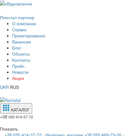
Ромстал партнер
О компании
Сервис
Проектирование
Вакансии
Блог
Объекты
Контакты
Прайс
Новости
Акции
UKR
RUS
КАТАЛОГ
+38
050 414-37-72
Показать
+38 050 414-37-72 - Интернет- магазин
+38 050 469-73-00 -