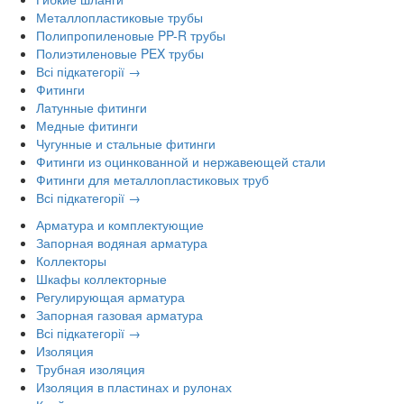
Металлопластиковые трубы
Полипропиленовые PP-R трубы
Полиэтиленовые PEX трубы
Всі підкатегорії →
Фитинги
Латунные фитинги
Медные фитинги
Чугунные и стальные фитинги
Фитинги из оцинкованной и нержавеющей стали
Фитинги для металлопластиковых труб
Всі підкатегорії →
Арматура и комплектующие
Запорная водяная арматура
Коллекторы
Шкафы коллекторные
Регулирующая арматура
Запорная газовая арматура
Всі підкатегорії →
Изоляция
Трубная изоляция
Изоляция в пластинах и рулонах