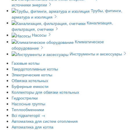
источники энергии
Трубы, фитинги,
арматура и изоляция
Канализация,
фильтрация, счетчики
Насосы
Климатическое
оборудование
Инструменты и аксессуары
Газовые котлы
Твердотопливные котлы
Электрические котлы
Обвязка котельных
Буферные емкости
Коллекторы для обвязки котельных
Гидрострелки
Насосные группы
Теплообменники
Всі підкатегорії →
Автоматика для систем отопления
Автоматика для котла