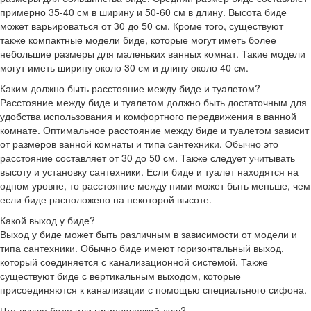
примерно 35-40 см в ширину и 50-60 см в длину. Высота биде
может варьироваться от 30 до 50 см. Кроме того, существуют
также компактные модели биде, которые могут иметь более
небольшие размеры для маленьких ванных комнат. Такие модели
могут иметь ширину около 30 см и длину около 40 см.
Каким должно быть расстояние между биде и туалетом?
Расстояние между биде и туалетом должно быть достаточным для
удобства использования и комфортного передвижения в ванной
комнате. Оптимальное расстояние между биде и туалетом зависит
от размеров ванной комнаты и типа сантехники. Обычно это
расстояние составляет от 30 до 50 см. Также следует учитывать
высоту и установку сантехники. Если биде и туалет находятся на
одном уровне, то расстояние между ними может быть меньше, чем
если биде расположено на некоторой высоте.
Какой выход у биде?
Выход у биде может быть различным в зависимости от модели и
типа сантехники. Обычно биде имеют горизонтальный выход,
который соединяется с канализационной системой. Также
существуют биде с вертикальным выходом, которые
присоединяются к канализации с помощью специального сифона.
Что лучше биде или гигиенический душ?