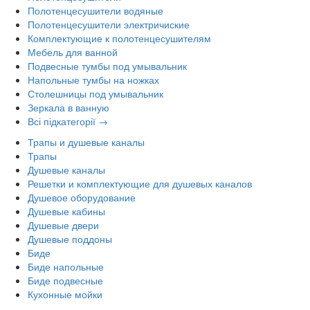
Полотенцесушители водяные
Полотенцесушители электричиские
Комплектующие к полотенцесушителям
Мебель для ванной
Подвесные тумбы под умывальник
Напольные тумбы на ножках
Столешницы под умывальник
Зеркала в ванную
Всі підкатегорії →
Трапы и душевые каналы
Трапы
Душевые каналы
Решетки и комплектующие для душевых каналов
Душевое оборудование
Душевые кабины
Душевые двери
Душевые поддоны
Биде
Биде напольные
Биде подвесные
Кухонные мойки