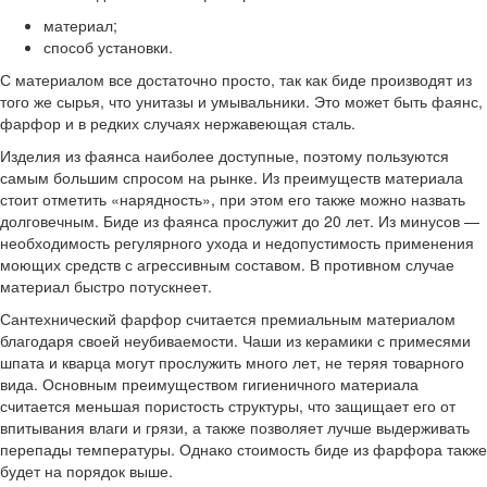
материал;
способ установки.
С материалом все достаточно просто, так как биде производят из
того же сырья, что унитазы и умывальники. Это может быть фаянс,
фарфор и в редких случаях нержавеющая сталь.
Изделия из фаянса наиболее доступные, поэтому пользуются
самым большим спросом на рынке. Из преимуществ материала
стоит отметить «нарядность», при этом его также можно назвать
долговечным. Биде из фаянса прослужит до 20 лет. Из минусов —
необходимость регулярного ухода и недопустимость применения
моющих средств с агрессивным составом. В противном случае
материал быстро потускнеет.
Сантехнический фарфор считается премиальным материалом
благодаря своей неубиваемости. Чаши из керамики с примесями
шпата и кварца могут прослужить много лет, не теряя товарного
вида. Основным преимуществом гигиеничного материала
считается меньшая пористость структуры, что защищает его от
впитывания влаги и грязи, а также позволяет лучше выдерживать
перепады температуры. Однако стоимость биде из фарфора также
будет на порядок выше.