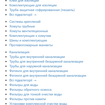
Клей для изоляции
Комплектующие для изоляции
Труба защитная гофрированная (пешель)
Всі підкатегорії →
Системы креплений
Хомуты трубные
Хомуты вентиляционные
Комплектующие к хомутам
Шины и комплектующие
Противопожарные манжеты
Канализация
Трубы для внутренней канализации
Трубы для внутренней безшумной канализации
Трубы для наружной канализации
Фитинги для внутренней канализации
Фитинги для внутренней безшумной канализации
Всі підкатегорії →
Фильтры для воды
Фильтры обратного осмоса
Фильтры для тонкой очистки воды
Фильтры против накипи
Установки комплексной очистки воды