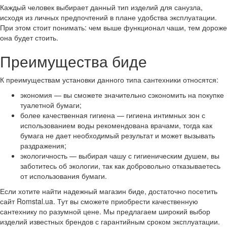
Каждый человек выбирает данный тип изделий для санузла,
исходя из личных предпочтений в плане удобства эксплуатации.
При этом стоит понимать: чем выше функционал чаши, тем дороже
она будет стоить.
Преимущества биде
К преимуществам установки данного типа сантехники относятся:
экономия — вы сможете значительно сэкономить на покупке
туалетной бумаги;
более качественная гигиена — гигиена интимных зон с
использованием воды рекомендована врачами, тогда как
бумага не дает необходимый результат и может вызывать
раздражения;
экологичность — выбирая чашу с гигиеническим душем, вы
заботитесь об экологии, так как добровольно отказываетесь
от использования бумаги.
Если хотите найти надежный магазин биде, достаточно посетить
сайт Romstal.ua. Тут вы сможете приобрести качественную
сантехнику по разумной цене. Мы предлагаем широкий выбор
изделий известных брендов с гарантийным сроком эксплуатации.