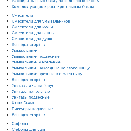
Расширительные баки для солнечных систем
Комплектующие к расширительным бакам
Смесители
Смесители для умывальников
Смесители для кухни
Смесители для ванны
Смесители для душа
Всі підкатегорії →
Умывальники
Умывальники подвесные
Умывальники мебельные
Умывальники накладные на столешницу
Умывальники врезные в столешницу
Всі підкатегорії →
Унитазы и чаши Генуя
Унитазы напольные
Унитазы подвесные
Чаши Генуя
Писсуары подвесные
Всі підкатегорії →
Сифоны
Сифоны для ванн