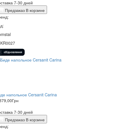
ставка 7-30 дней
Предзаказ
В корзине
енд:
д:
mstal
0KR0027
де напольное Cersanit Carina
379,00
Грн
ставка 7-30 дней
Предзаказ
В корзине
енд: