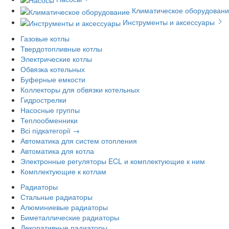
Климатическое оборудован
Инструменты и аксессуары
Газовые котлы
Твердотопливные котлы
Электрические котлы
Обвязка котельных
Буферные емкости
Коллекторы для обвязки котельных
Гидрострелки
Насосные группы
Теплообменники
Всі підкатегорії →
Автоматика для систем отопления
Автоматика для котла
Электронные регуляторы ECL и комплектующие к ним
Комплектующие к котлам
Радиаторы
Стальные радиаторы
Алюминиевые радиаторы
Биметаллические радиаторы
Декоративные радиаторы