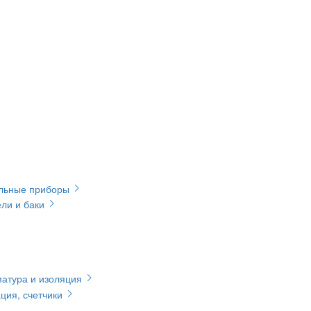
ельные приборы
ли и баки
матура и изоляция
ция, счетчики