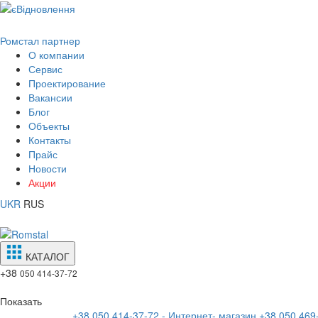
Ромстал партнер
О компании
Сервис
Проектирование
Вакансии
Блог
Объекты
Контакты
Прайс
Новости
Акции
UKR
RUS
КАТАЛОГ
+38
050 414-37-72
Показать
+38 050 414-37-72 - Интернет- магазин
+38 050 469