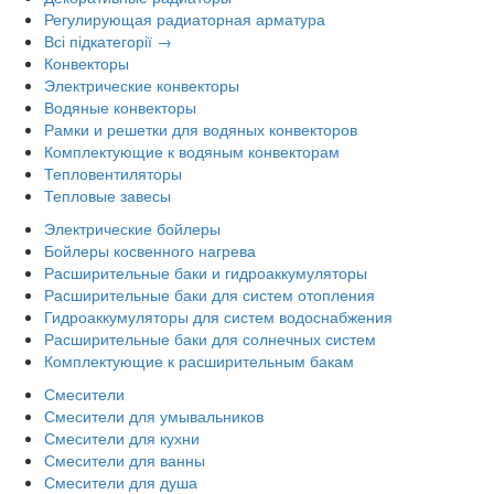
Регулирующая радиаторная арматура
Всі підкатегорії →
Конвекторы
Электрические конвекторы
Водяные конвекторы
Рамки и решетки для водяных конвекторов
Комплектующие к водяным конвекторам
Тепловентиляторы
Тепловые завесы
Электрические бойлеры
Бойлеры косвенного нагрева
Расширительные баки и гидроаккумуляторы
Расширительные баки для систем отопления
Гидроаккумуляторы для систем водоснабжения
Расширительные баки для солнечных систем
Комплектующие к расширительным бакам
Смесители
Смесители для умывальников
Смесители для кухни
Смесители для ванны
Смесители для душа