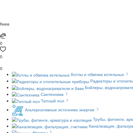
Киев
0
0
0
Котлы и обвязка котельных
Радиаторы и отопит
Бойлеры, водонагревате
Сантехника
Теплый пол
Альтернативные источники энергии
Трубы, фитинги, ар
Канализация, фильтра
Насосы