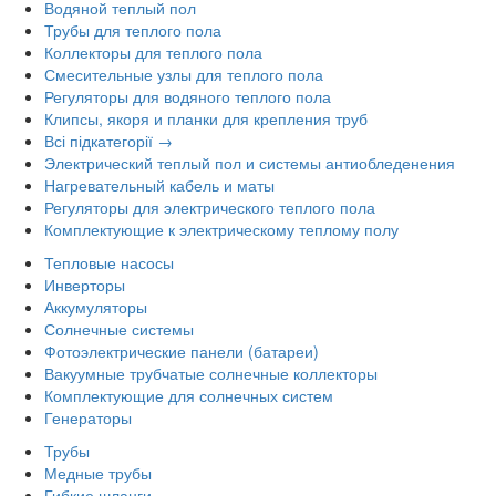
Водяной теплый пол
Трубы для теплого пола
Коллекторы для теплого пола
Смесительные узлы для теплого пола
Регуляторы для водяного теплого пола
Клипсы, якоря и планки для крепления труб
Всі підкатегорії →
Электрический теплый пол и системы антиобледенения
Нагревательный кабель и маты
Регуляторы для электрического теплого пола
Комплектующие к электрическому теплому полу
Тепловые насосы
Инверторы
Аккумуляторы
Солнечные системы
Фотоэлектрические панели (батареи)
Вакуумные трубчатые солнечные коллекторы
Комплектующие для солнечных систем
Генераторы
Трубы
Медные трубы
Гибкие шланги