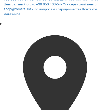
Центральный офис
+38 050 468-54-75 - сервисний центр
shop@romstal.ua - по вопросам сотрудничества
Контакты
магазинов