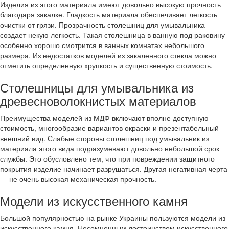
Изделия из этого материала имеют довольно высокую прочность
благодаря закалке. Гладкость материала обеспечивает легкость
очистки от грязи. Прозрачность столешниц для умывальника
создает некую легкость. Такая столешница в ванную под раковину
особенно хорошо смотрится в ванных комнатах небольшого
размера. Из недостатков моделей из закаленного стекла можно
отметить определенную хрупкость и существенную стоимость.
Столешницы для умывальника из
древесноволокнистых материалов
Преимущества моделей из МДФ включают вполне доступную
стоимость, многообразие вариантов окраски и презентабельный
внешний вид. Слабые стороны столешниц под умывальник из
материала этого вида подразумевают довольно небольшой срок
службы. Это обусловлено тем, что при повреждении защитного
покрытия изделие начинает разрушаться. Другая негативная черта
— не очень высокая механическая прочность.
Модели из искусственного камня
Большой популярностью на рынке Украины пользуются модели из
искусственного камня. Несомненным достоинством искусственного