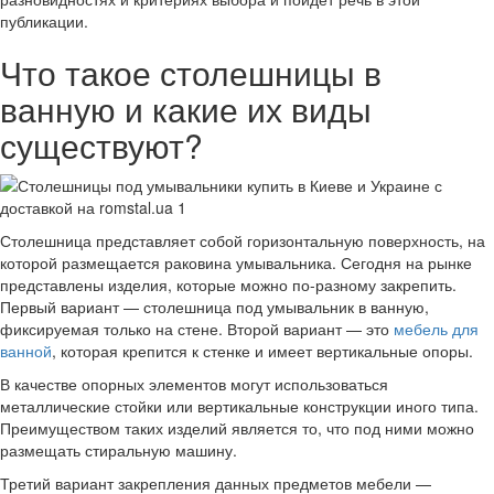
публикации.
Что такое столешницы в
ванную и какие их виды
существуют?
Столешница представляет собой горизонтальную поверхность, на
которой размещается раковина умывальника. Сегодня на рынке
представлены изделия, которые можно по-разному закрепить.
Первый вариант — столешница под умывальник в ванную,
фиксируемая только на стене. Второй вариант — это
мебель для
ванной
, которая крепится к стенке и имеет вертикальные опоры.
В качестве опорных элементов могут использоваться
металлические стойки или вертикальные конструкции иного типа.
Преимуществом таких изделий является то, что под ними можно
размещать стиральную машину.
Третий вариант закрепления данных предметов мебели —