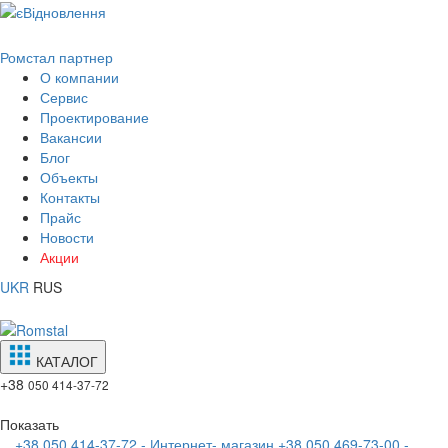
Ромстал партнер
О компании
Сервис
Проектирование
Вакансии
Блог
Объекты
Контакты
Прайс
Новости
Акции
UKR
RUS
КАТАЛОГ
+38
050 414-37-72
Показать
+38 050 414-37-72 - Интернет- магазин
+38 050 469-73-00 -