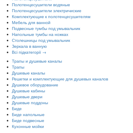
Полотенцесушители водяные
Полотенцесушители электричиские
Комплектующие к полотенцесушителям
Мебель для ванной
Подвесные тумбы под умывальник
Напольные тумбы на ножках
Столешницы под умывальник
Зеркала в ванную
Всі підкатегорії →
Трапы и душевые каналы
Трапы
Душевые каналы
Решетки и комплектующие для душевых каналов
Душевое оборудование
Душевые кабины
Душевые двери
Душевые поддоны
Биде
Биде напольные
Биде подвесные
Кухонные мойки