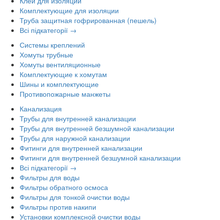
Клей для изоляции
Комплектующие для изоляции
Труба защитная гофрированная (пешель)
Всі підкатегорії →
Системы креплений
Хомуты трубные
Хомуты вентиляционные
Комплектующие к хомутам
Шины и комплектующие
Противопожарные манжеты
Канализация
Трубы для внутренней канализации
Трубы для внутренней безшумной канализации
Трубы для наружной канализации
Фитинги для внутренней канализации
Фитинги для внутренней безшумной канализации
Всі підкатегорії →
Фильтры для воды
Фильтры обратного осмоса
Фильтры для тонкой очистки воды
Фильтры против накипи
Установки комплексной очистки воды