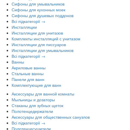
Сифоны для умывальников
Сифоны для кухонных моек
Сифоны для душевых поддонов
Всі підкатегорії →
Инсталляции
Инсталляции для унитазов
Комплекты инсталляций с унитазом
Инсталляции для писсуаров
Инсталляции для умывальников
Всі підкатегорії →
Ванны
Акриловые ванны
Стальные ванны
Панели для ванн
Комплектующие для ванн
Аксессуары для ванной комнаты
Мыльницы и дозаторы
Стаканы для зубных щеток
Полотенцедержатели
Аксессуары для общественных санузлов
Всі підкатегорії →
Полотенцесушители