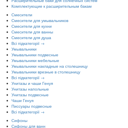
Расширительные баки для солнечных систем
Комплектующие к расширительным бакам
Смесители
Смесители для умывальников
Смесители для кухни
Смесители для ванны
Смесители для душа
Всі підкатегорії →
Умывальники
Умывальники подвесные
Умывальники мебельные
Умывальники накладные на столешницу
Умывальники врезные в столешницу
Всі підкатегорії →
Унитазы и чаши Генуя
Унитазы напольные
Унитазы подвесные
Чаши Генуя
Писсуары подвесные
Всі підкатегорії →
Сифоны
Сифоны для ванн