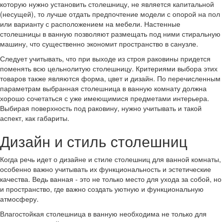
которую нужно установить столешницу, не является капитальной
(несущей), то лучше отдать предпочтение модели с опорой на пол
или варианту с расположением на мебели. Настенные
столешницы в ванную позволяют размещать под ними стиральную
машину, что существенно экономит пространство в санузле.
Следует учитывать, что при выходе из строя раковины придется
поменять всю цельнолитую столешницу. Критериями выбора этих
товаров также являются форма, цвет и дизайн. По перечисленным
параметрам выбранная столешница в ванную комнату должна
хорошо сочетаться с уже имеющимися предметами интерьера.
Выбирая поверхность под раковину, нужно учитывать и такой
аспект, как габариты.
Дизайн и стиль столешниц
Когда речь идет о дизайне и стиле столешниц для ванной комнаты,
особенно важно учитывать их функциональность и эстетические
качества. Ведь ванная - это не только место для ухода за собой, но
и пространство, где важно создать уютную и функциональную
атмосферу.
Влагостойкая столешница в ванную необходима не только для