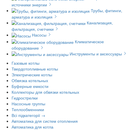
источники энергии
Трубы, фитинги,
арматура и изоляция
Канализация,
фильтрация, счетчики
Насосы
Климатическое
оборудование
Инструменты и аксессуары
Газовые котлы
Твердотопливные котлы
Электрические котлы
Обвязка котельных
Буферные емкости
Коллекторы для обвязки котельных
Гидрострелки
Насосные группы
Теплообменники
Всі підкатегорії →
Автоматика для систем отопления
Автоматика для котла