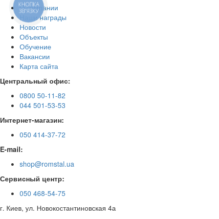
КНОПКА
О компании
ЗВ'ЯЗКУ
Наши награды
Новости
Объекты
Обучение
Вакансии
Карта сайта
Центральный офис:
0800 50-11-82
044 501-53-53
Интернет-магазин:
050 414-37-72
E-mail:
shop@romstal.ua
Сервисный центр:
050 468-54-75
г. Киев, ул. Новокостантиновская 4а