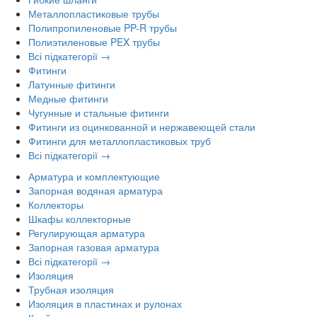
Металлопластиковые трубы
Полипропиленовые PP-R трубы
Полиэтиленовые PEX трубы
Всі підкатегорії →
Фитинги
Латунные фитинги
Медные фитинги
Чугунные и стальные фитинги
Фитинги из оцинкованной и нержавеющей стали
Фитинги для металлопластиковых труб
Всі підкатегорії →
Арматура и комплектующие
Запорная водяная арматура
Коллекторы
Шкафы коллекторные
Регулирующая арматура
Запорная газовая арматура
Всі підкатегорії →
Изоляция
Трубная изоляция
Изоляция в пластинах и рулонах