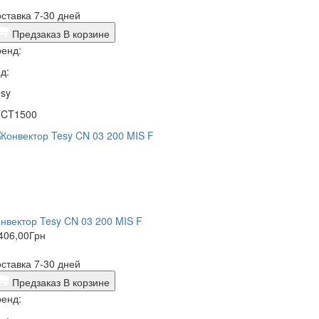
ставка 7-30 дней
Предзаказ
В корзине
енд:
д:
sy
1CT1500
нвектор Tesy CN 03 200 MIS F
406,00
Грн
ставка 7-30 дней
Предзаказ
В корзине
енд: