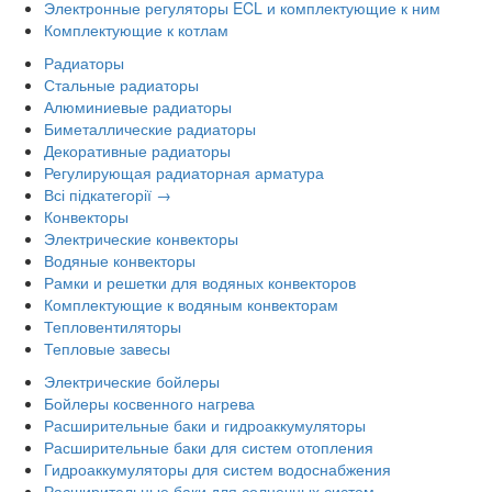
Электронные регуляторы ECL и комплектующие к ним
Комплектующие к котлам
Радиаторы
Стальные радиаторы
Алюминиевые радиаторы
Биметаллические радиаторы
Декоративные радиаторы
Регулирующая радиаторная арматура
Всі підкатегорії →
Конвекторы
Электрические конвекторы
Водяные конвекторы
Рамки и решетки для водяных конвекторов
Комплектующие к водяным конвекторам
Тепловентиляторы
Тепловые завесы
Электрические бойлеры
Бойлеры косвенного нагрева
Расширительные баки и гидроаккумуляторы
Расширительные баки для систем отопления
Гидроаккумуляторы для систем водоснабжения
Расширительные баки для солнечных систем