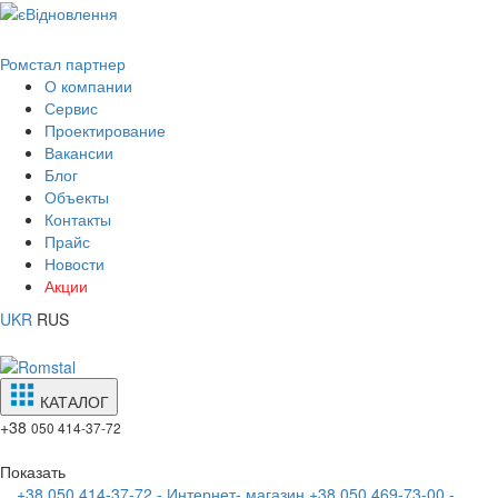
Ромстал партнер
О компании
Сервис
Проектирование
Вакансии
Блог
Объекты
Контакты
Прайс
Новости
Акции
UKR
RUS
КАТАЛОГ
+38
050 414-37-72
Показать
+38 050 414-37-72 - Интернет- магазин
+38 050 469-73-00 -