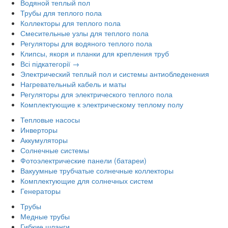
Водяной теплый пол
Трубы для теплого пола
Коллекторы для теплого пола
Смесительные узлы для теплого пола
Регуляторы для водяного теплого пола
Клипсы, якоря и планки для крепления труб
Всі підкатегорії →
Электрический теплый пол и системы антиобледенения
Нагревательный кабель и маты
Регуляторы для электрического теплого пола
Комплектующие к электрическому теплому полу
Тепловые насосы
Инверторы
Аккумуляторы
Солнечные системы
Фотоэлектрические панели (батареи)
Вакуумные трубчатые солнечные коллекторы
Комплектующие для солнечных систем
Генераторы
Трубы
Медные трубы
Гибкие шланги