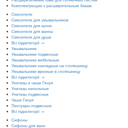
Комплектующие к расширительным бакам
Смесители
Смесители для умывальников
Смесители для кухни
Смесители для ванны
Смесители для душа
Всі підкатегорії →
Умывальники
Умывальники подвесные
Умывальники мебельные
Умывальники накладные на столешницу
Умывальники врезные в столешницу
Всі підкатегорії →
Унитазы и чаши Генуя
Унитазы напольные
Унитазы подвесные
Чаши Генуя
Писсуары подвесные
Всі підкатегорії →
Сифоны
Сифоны для ванн