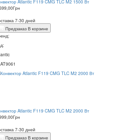
нвектор Atlantic F119 CMG TLC M2 1500 Вт
699,00
Грн
ставка 7-30 дней
Предзаказ
В корзине
енд:
д:
lantic
1AT9061
нвектор Atlantic F119 CMG TLC M2 2000 Вт
999,00
Грн
ставка 7-30 дней
Предзаказ
В корзине