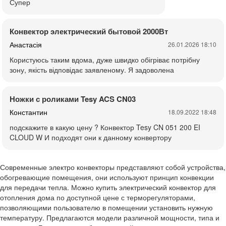
Супер
Конвектор электрический бытовой 2000Вт
Анастасія
26.01.2026 18:10
Користуюсь таким вдома, дуже швидко обігріває потрібну
зону, якість відповідає заявленому. Я задоволена
Ножки с роликами Tesy ACS CN03
Константин
18.09.2022 18:48
подскажите в какую цену ? Конвектор Tesy CN 051 200 EI
CLOUD W И подходят они к данному конвертору
Современные электро конвекторы представляют собой устройства,
обогревающие помещения, они используют принцип конвекции
для передачи тепла. Можно купить электрический конвектор для
отопления дома по доступной цене с терморегуляторами,
позволяющими пользователю в помещении установить нужную
температуру. Предлагаются модели различной мощности, типа и