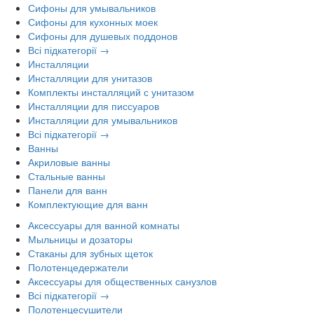
Сифоны для умывальников
Сифоны для кухонных моек
Сифоны для душевых поддонов
Всі підкатегорії →
Инсталляции
Инсталляции для унитазов
Комплекты инсталляций с унитазом
Инсталляции для писсуаров
Инсталляции для умывальников
Всі підкатегорії →
Ванны
Акриловые ванны
Стальные ванны
Панели для ванн
Комплектующие для ванн
Аксессуары для ванной комнаты
Мыльницы и дозаторы
Стаканы для зубных щеток
Полотенцедержатели
Аксессуары для общественных санузлов
Всі підкатегорії →
Полотенцесушители