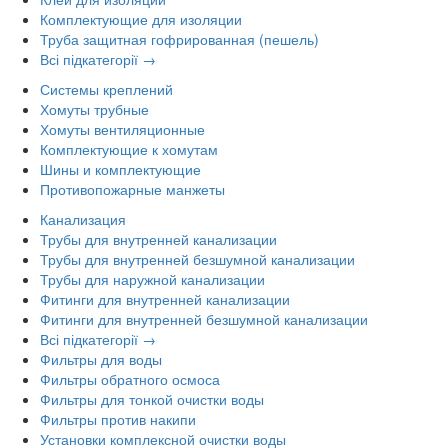
Комплектующие для изоляции
Труба защитная гофрированная (пешель)
Всі підкатегорії →
Системы креплений
Хомуты трубные
Хомуты вентиляционные
Комплектующие к хомутам
Шины и комплектующие
Противопожарные манжеты
Канализация
Трубы для внутренней канализации
Трубы для внутренней безшумной канализации
Трубы для наружной канализации
Фитинги для внутренней канализации
Фитинги для внутренней безшумной канализации
Всі підкатегорії →
Фильтры для воды
Фильтры обратного осмоса
Фильтры для тонкой очистки воды
Фильтры против накипи
Установки комплексной очистки воды