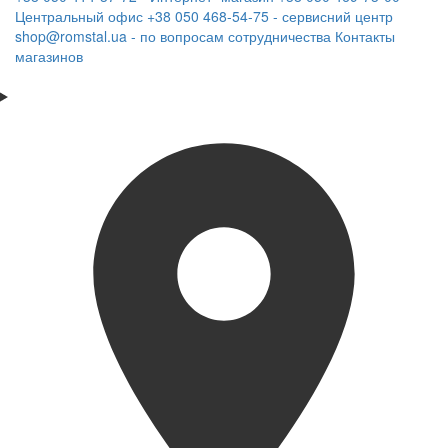
Центральный офис
+38 050 468-54-75 - сервисний центр
shop@romstal.ua - по вопросам сотрудничества
Контакты
магазинов