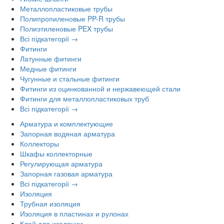
Металлопластиковые трубы
Полипропиленовые PP-R трубы
Полиэтиленовые PEX трубы
Всі підкатегорії →
Фитинги
Латунные фитинги
Медные фитинги
Чугунные и стальные фитинги
Фитинги из оцинкованной и нержавеющей стали
Фитинги для металлопластиковых труб
Всі підкатегорії →
Арматура и комплектующие
Запорная водяная арматура
Коллекторы
Шкафы коллекторные
Регулирующая арматура
Запорная газовая арматура
Всі підкатегорії →
Изоляция
Трубная изоляция
Изоляция в пластинах и рулонах
Клей для изоляции