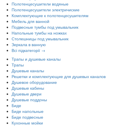
Полотенцесушители водяные
Полотенцесушители электричиские
Комплектующие к полотенцесушителям
Мебель для ванной
Подвесные тумбы под умывальник
Напольные тумбы на ножках
Столешницы под умывальник
Зеркала в ванную
Всі підкатегорії →
Трапы и душевые каналы
Трапы
Душевые каналы
Решетки и комплектующие для душевых каналов
Душевое оборудование
Душевые кабины
Душевые двери
Душевые поддоны
Биде
Биде напольные
Биде подвесные
Кухонные мойки