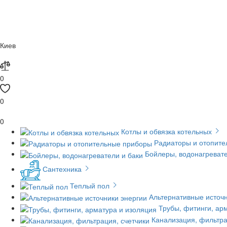
Киев
0
0
0
Котлы и обвязка котельных
Радиаторы и отопит
Бойлеры, водонагревате
Сантехника
Теплый пол
Альтернативные источн
Трубы, фитинги, ар
Канализация, фильтра