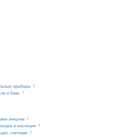
ельные приборы
ли и баки
ики энергии
матура и изоляция
ция, счетчики