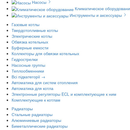
Насосы
Климатическое оборудован
Инструменты и аксессуары
Газовые котлы
Твердотопливные котлы
Электрические котлы
Обвязка котельных
Буферные емкости
Коллекторы для обвязки котельных
Гидрострелки
Насосные группы
Теплообменники
Всі підкатегорії →
Автоматика для систем отопления
Автоматика для котла
Электронные регуляторы ECL и комплектующие к ним
Комплектующие к котлам
Радиаторы
Стальные радиаторы
Алюминиевые радиаторы
Биметаллические радиаторы