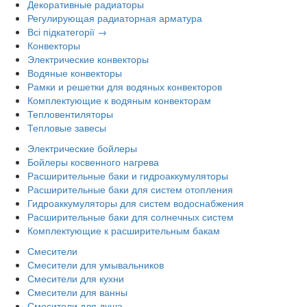
Декоративные радиаторы
Регулирующая радиаторная арматура
Всі підкатегорії →
Конвекторы
Электрические конвекторы
Водяные конвекторы
Рамки и решетки для водяных конвекторов
Комплектующие к водяным конвекторам
Тепловентиляторы
Тепловые завесы
Электрические бойлеры
Бойлеры косвенного нагрева
Расширительные баки и гидроаккумуляторы
Расширительные баки для систем отопления
Гидроаккумуляторы для систем водоснабжения
Расширительные баки для солнечных систем
Комплектующие к расширительным бакам
Смесители
Смесители для умывальников
Смесители для кухни
Смесители для ванны
Смесители для душа