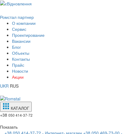
Ромстал партнер
О компании
Сервис
Проектирование
Вакансии
Блог
Объекты
Контакты
Прайс
Новости
Акции
UKR
RUS
КАТАЛОГ
+38
050 414-37-72
Показать
+38 050 414-37-72 - Интернет- магазин
+38 050 469-73-00 -