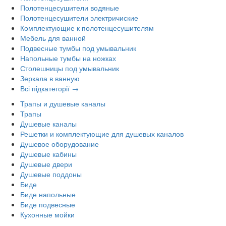
Полотенцесушители водяные
Полотенцесушители электричиские
Комплектующие к полотенцесушителям
Мебель для ванной
Подвесные тумбы под умывальник
Напольные тумбы на ножках
Столешницы под умывальник
Зеркала в ванную
Всі підкатегорії →
Трапы и душевые каналы
Трапы
Душевые каналы
Решетки и комплектующие для душевых каналов
Душевое оборудование
Душевые кабины
Душевые двери
Душевые поддоны
Биде
Биде напольные
Биде подвесные
Кухонные мойки