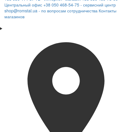
Центральный офис
+38 050 468-54-75 - сервисний центр
shop@romstal.ua - по вопросам сотрудничества
Контакты
магазинов