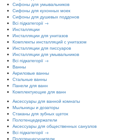
Сифоны для умывальников
Сифоны для кухонных моек
Сифоны для душевых поддонов
Всі підкатегорії →
Инсталляции
Инсталляции для унитазов
Комплекты инсталляций с унитазом
Инсталляции для писсуаров
Инсталляции для умывальников
Всі підкатегорії →
Ванны
Акриловые ванны
Стальные ванны
Панели для ванн
Комплектующие для ванн
Аксессуары для ванной комнаты
Мыльницы и дозаторы
Стаканы для зубных щеток
Полотенцедержатели
Аксессуары для общественных санузлов
Всі підкатегорії →
Полотенцесушители