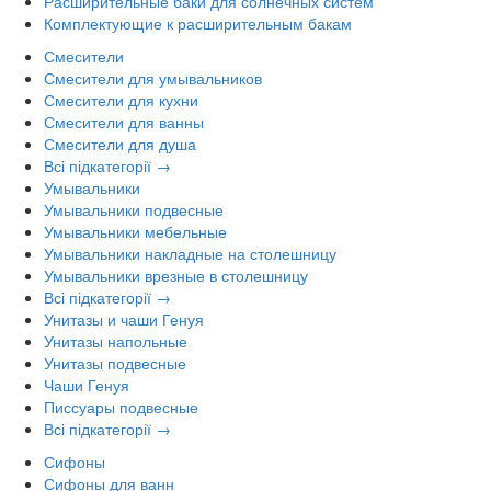
Расширительные баки для солнечных систем
Комплектующие к расширительным бакам
Смесители
Смесители для умывальников
Смесители для кухни
Смесители для ванны
Смесители для душа
Всі підкатегорії →
Умывальники
Умывальники подвесные
Умывальники мебельные
Умывальники накладные на столешницу
Умывальники врезные в столешницу
Всі підкатегорії →
Унитазы и чаши Генуя
Унитазы напольные
Унитазы подвесные
Чаши Генуя
Писсуары подвесные
Всі підкатегорії →
Сифоны
Сифоны для ванн