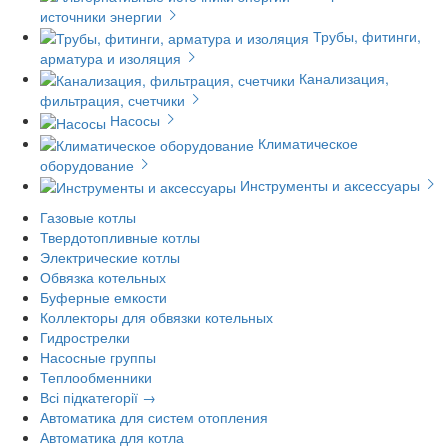
источники энергии
Трубы, фитинги,
арматура и изоляция
Канализация,
фильтрация, счетчики
Насосы
Климатическое
оборудование
Инструменты и аксессуары
Газовые котлы
Твердотопливные котлы
Электрические котлы
Обвязка котельных
Буферные емкости
Коллекторы для обвязки котельных
Гидрострелки
Насосные группы
Теплообменники
Всі підкатегорії →
Автоматика для систем отопления
Автоматика для котла