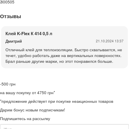
K800505
Отзывы
Клей K-Flex К 414 0,5 л
Дмитрий
21.10.2024 13:37
Отличный клей для теплоизоляции. Быстро схватывается, не
течет, удобно работать даже на вертикальных поверхностях.
Брал раньше другие марки, но этот понравился больше.
-500
грн
на вашу покупку от 4750 грн*
*предложение действует при покупке неакционных товаров
Дарим бонус новым подписчикам!
Подпишитесь на рассылку