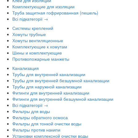
Клей для изоляции
Комплектующие для изоляции
Труба защитная гофрированная (пешель)
Всі підкатегорії →
Системы креплений
Хомуты трубные
Хомуты вентиляционные
Комплектующие к хомутам
Шины и комплектующие
Противопожарные манжеты
Канализация
Трубы для внутренней канализации
Трубы для внутренней безшумной канализации
Трубы для наружной канализации
Фитинги для внутренней канализации
Фитинги для внутренней безшумной канализации
Всі підкатегорії →
Фильтры для воды
Фильтры обратного осмоса
Фильтры для тонкой очистки воды
Фильтры против накипи
Установки комплексной очистки воды