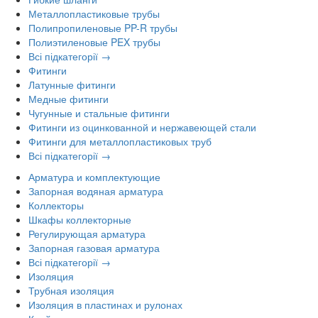
Металлопластиковые трубы
Полипропиленовые PP-R трубы
Полиэтиленовые PEX трубы
Всі підкатегорії →
Фитинги
Латунные фитинги
Медные фитинги
Чугунные и стальные фитинги
Фитинги из оцинкованной и нержавеющей стали
Фитинги для металлопластиковых труб
Всі підкатегорії →
Арматура и комплектующие
Запорная водяная арматура
Коллекторы
Шкафы коллекторные
Регулирующая арматура
Запорная газовая арматура
Всі підкатегорії →
Изоляция
Трубная изоляция
Изоляция в пластинах и рулонах