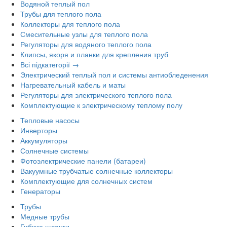
Водяной теплый пол
Трубы для теплого пола
Коллекторы для теплого пола
Смесительные узлы для теплого пола
Регуляторы для водяного теплого пола
Клипсы, якоря и планки для крепления труб
Всі підкатегорії →
Электрический теплый пол и системы антиобледенения
Нагревательный кабель и маты
Регуляторы для электрического теплого пола
Комплектующие к электрическому теплому полу
Тепловые насосы
Инверторы
Аккумуляторы
Солнечные системы
Фотоэлектрические панели (батареи)
Вакуумные трубчатые солнечные коллекторы
Комплектующие для солнечных систем
Генераторы
Трубы
Медные трубы
Гибкие шланги