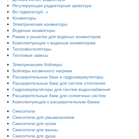
Регулирующая радиаторная арматура
Всі підкатегорії →
Конвекторы
Электрические конвекторы
Водяные конвекторы
Рамки и решетки для водяных конвекторов
Комплектующие к водяным конвекторам
Тепловентиляторы
Тепловые завесы
Электрические бойлеры
Бойлеры косвенного нагрева
Расширительные баки и гидроаккумуляторы
Расширительные баки для систем отопления
Гидроаккумуляторы для систем водоснабжения
Расширительные баки для солнечных систем
Комплектующие к расширительным бакам
Смесители
Смесители для умывальников
Смесители для кухни
Смесители для ванны
Смесители для душа