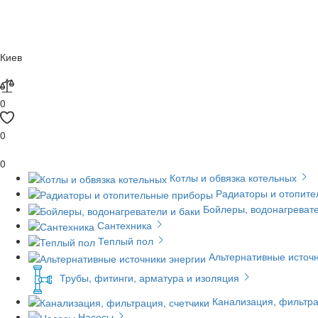
Киев
0
0
0
Котлы и обвязка котельных
Радиаторы и отопит
Бойлеры, водонагревате
Сантехника
Теплый пол
Альтернативные источн
Трубы, фитинги, арматура и изоляция
Канализация, фильтра
Насосы