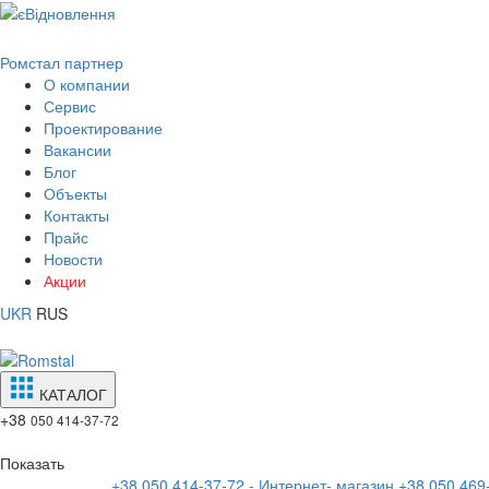
Ромстал партнер
О компании
Сервис
Проектирование
Вакансии
Блог
Объекты
Контакты
Прайс
Новости
Акции
UKR
RUS
КАТАЛОГ
+38
050 414-37-72
Показать
+38 050 414-37-72 - Интернет- магазин
+38 050 469