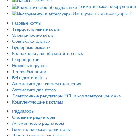
Климатическое оборудован
Инструменты и аксессуары
Газовые котлы
Твердотопливные котлы
Электрические котлы
Обвязка котельных
Буферные емкости
Коллекторы для обвязки котельных
Гидрострелки
Насосные группы
Теплообменники
Всі підкатегорії →
Автоматика для систем отопления
Автоматика для котла
Электронные регуляторы ECL и комплектующие к ним
Комплектующие к котлам
Радиаторы
Стальные радиаторы
Алюминиевые радиаторы
Биметаллические радиаторы
Декоративные радиаторы