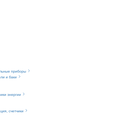
ельные приборы
ли и баки
ики энергии
ция, счетчики