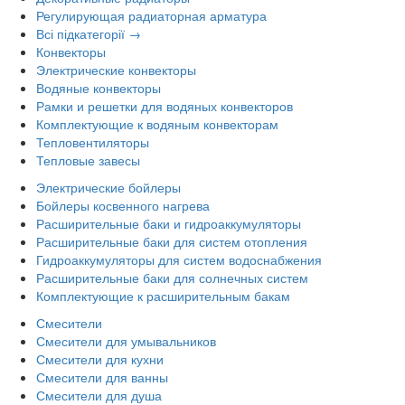
Регулирующая радиаторная арматура
Всі підкатегорії →
Конвекторы
Электрические конвекторы
Водяные конвекторы
Рамки и решетки для водяных конвекторов
Комплектующие к водяным конвекторам
Тепловентиляторы
Тепловые завесы
Электрические бойлеры
Бойлеры косвенного нагрева
Расширительные баки и гидроаккумуляторы
Расширительные баки для систем отопления
Гидроаккумуляторы для систем водоснабжения
Расширительные баки для солнечных систем
Комплектующие к расширительным бакам
Смесители
Смесители для умывальников
Смесители для кухни
Смесители для ванны
Смесители для душа