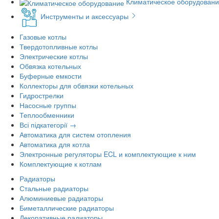
Климатическое оборудован
Инструменты и аксессуары
Газовые котлы
Твердотопливные котлы
Электрические котлы
Обвязка котельных
Буферные емкости
Коллекторы для обвязки котельных
Гидрострелки
Насосные группы
Теплообменники
Всі підкатегорії →
Автоматика для систем отопления
Автоматика для котла
Электронные регуляторы ECL и комплектующие к ним
Комплектующие к котлам
Радиаторы
Стальные радиаторы
Алюминиевые радиаторы
Биметаллические радиаторы
Декоративные радиаторы