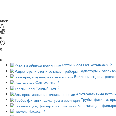
Киев
0
0
0
Котлы и обвязка котельных
Радиаторы и отопит
Бойлеры, водонагревате
Сантехника
Теплый пол
Альтернативные источн
Трубы, фитинги, ар
Канализация, фильтра
Насосы