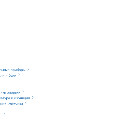
ельные приборы
ли и баки
ики энергии
матура и изоляция
ция, счетчики