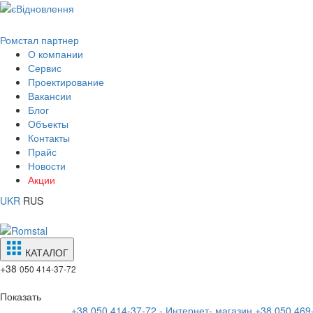
Ромстал партнер
О компании
Сервис
Проектирование
Вакансии
Блог
Объекты
Контакты
Прайс
Новости
Акции
UKR
RUS
КАТАЛОГ
+38
050 414-37-72
Показать
+38 050 414-37-72 - Интернет- магазин
+38 050 469