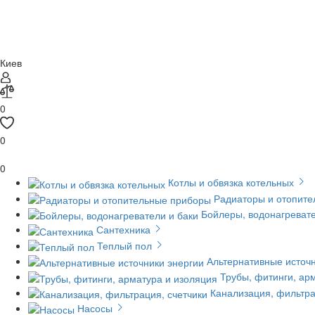
Киев
0
0
0
Котлы и обвязка котельных
Радиаторы и отопит
Бойлеры, водонагревате
Сантехника
Теплый пол
Альтернативные источн
Трубы, фитинги, ар
Канализация, фильтра
Насосы