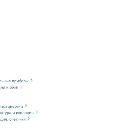
ельные приборы
ли и баки
ики энергии
матура и изоляция
ция, счетчики