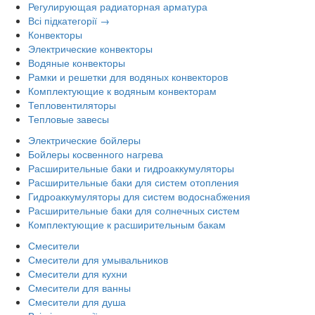
Регулирующая радиаторная арматура
Всі підкатегорії →
Конвекторы
Электрические конвекторы
Водяные конвекторы
Рамки и решетки для водяных конвекторов
Комплектующие к водяным конвекторам
Тепловентиляторы
Тепловые завесы
Электрические бойлеры
Бойлеры косвенного нагрева
Расширительные баки и гидроаккумуляторы
Расширительные баки для систем отопления
Гидроаккумуляторы для систем водоснабжения
Расширительные баки для солнечных систем
Комплектующие к расширительным бакам
Смесители
Смесители для умывальников
Смесители для кухни
Смесители для ванны
Смесители для душа