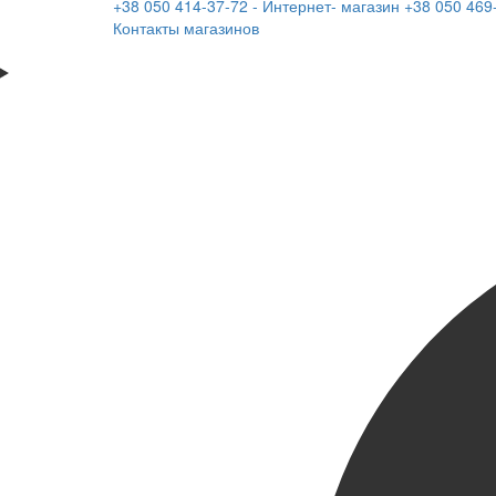
+38 050 414-37-72 - Интернет- магазин
+38 050 469
Контакты магазинов