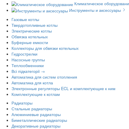
Климатическое оборудован
Инструменты и аксессуары
Газовые котлы
Твердотопливные котлы
Электрические котлы
Обвязка котельных
Буферные емкости
Коллекторы для обвязки котельных
Гидрострелки
Насосные группы
Теплообменники
Всі підкатегорії →
Автоматика для систем отопления
Автоматика для котла
Электронные регуляторы ECL и комплектующие к ним
Комплектующие к котлам
Радиаторы
Стальные радиаторы
Алюминиевые радиаторы
Биметаллические радиаторы
Декоративные радиаторы