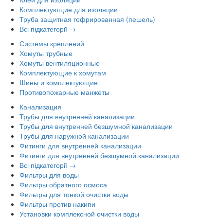
Комплектующие для изоляции
Труба защитная гофрированная (пешель)
Всі підкатегорії →
Системы креплений
Хомуты трубные
Хомуты вентиляционные
Комплектующие к хомутам
Шины и комплектующие
Противопожарные манжеты
Канализация
Трубы для внутренней канализации
Трубы для внутренней безшумной канализации
Трубы для наружной канализации
Фитинги для внутренней канализации
Фитинги для внутренней безшумной канализации
Всі підкатегорії →
Фильтры для воды
Фильтры обратного осмоса
Фильтры для тонкой очистки воды
Фильтры против накипи
Установки комплексной очистки воды