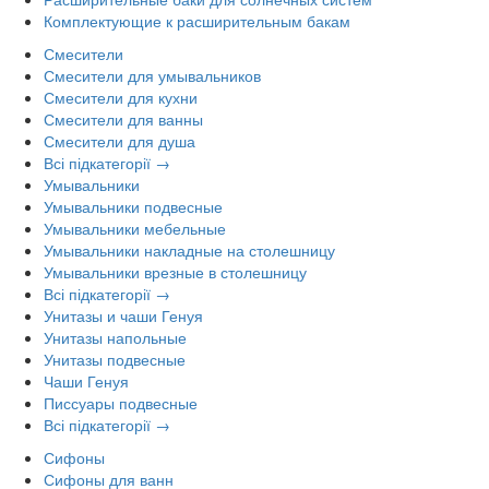
Комплектующие к расширительным бакам
Смесители
Смесители для умывальников
Смесители для кухни
Смесители для ванны
Смесители для душа
Всі підкатегорії →
Умывальники
Умывальники подвесные
Умывальники мебельные
Умывальники накладные на столешницу
Умывальники врезные в столешницу
Всі підкатегорії →
Унитазы и чаши Генуя
Унитазы напольные
Унитазы подвесные
Чаши Генуя
Писсуары подвесные
Всі підкатегорії →
Сифоны
Сифоны для ванн