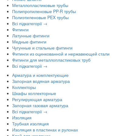
Металлопластиковые трубы
Полипропиленовые PP-R трубы
Полиэтиленовые PEX трубы
Всі підкатегорії →
Фитинги
Латунные фитинги
Медные фитинги
Чугунные и стальные фитинги
Фитинги из оцинкованной и нержавеющей стали
Фитинги для металлопластиковых труб
Всі підкатегорії →
Арматура и комплектующие
Запорная водяная арматура
Коллекторы
Шкафы коллекторные
Регулирующая арматура
Запорная газовая арматура
Всі підкатегорії →
Изоляция
Трубная изоляция
Изоляция в пластинах и рулонах
Клей для изоляции