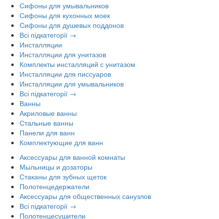
Сифоны для умывальников
Сифоны для кухонных моек
Сифоны для душевых поддонов
Всі підкатегорії →
Инсталляции
Инсталляции для унитазов
Комплекты инсталляций с унитазом
Инсталляции для писсуаров
Инсталляции для умывальников
Всі підкатегорії →
Ванны
Акриловые ванны
Стальные ванны
Панели для ванн
Комплектующие для ванн
Аксессуары для ванной комнаты
Мыльницы и дозаторы
Стаканы для зубных щеток
Полотенцедержатели
Аксессуары для общественных санузлов
Всі підкатегорії →
Полотенцесушители