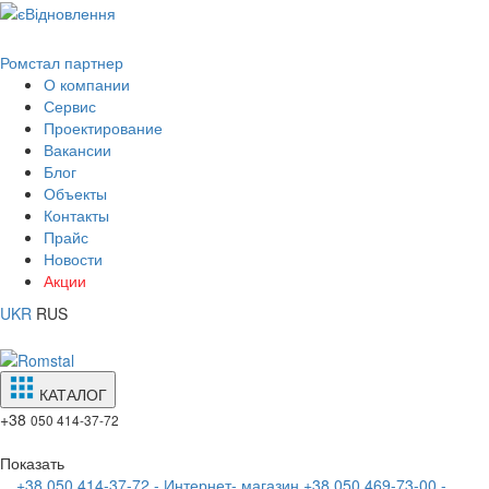
Ромстал партнер
О компании
Сервис
Проектирование
Вакансии
Блог
Объекты
Контакты
Прайс
Новости
Акции
UKR
RUS
КАТАЛОГ
+38
050 414-37-72
Показать
+38 050 414-37-72 - Интернет- магазин
+38 050 469-73-00 -