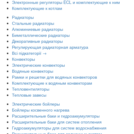
Электронные регуляторы ECL и комплектующие к ним
Комплектующие к котлам
Радиаторы
Стальные радиаторы
Алюминиевые радиаторы
Биметаллические радиаторы
Декоративные радиаторы
Регулирующая радиаторная арматура
Всі підкатегорії →
Конвекторы
Электрические конвекторы
Водяные конвекторы
Рамки и решетки для водяных конвекторов
Комплектующие к водяным конвекторам
Тепловентиляторы
Тепловые завесы
Электрические бойлеры
Бойлеры косвенного нагрева
Расширительные баки и гидроаккумуляторы
Расширительные баки для систем отопления
Гидроаккумуляторы для систем водоснабжения
Расширительные баки для солнечных систем