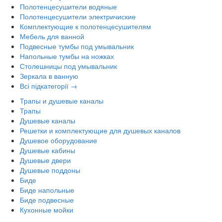
Полотенцесушители водяные
Полотенцесушители электричиские
Комплектующие к полотенцесушителям
Мебель для ванной
Подвесные тумбы под умывальник
Напольные тумбы на ножках
Столешницы под умывальник
Зеркала в ванную
Всі підкатегорії →
Трапы и душевые каналы
Трапы
Душевые каналы
Решетки и комплектующие для душевых каналов
Душевое оборудование
Душевые кабины
Душевые двери
Душевые поддоны
Биде
Биде напольные
Биде подвесные
Кухонные мойки