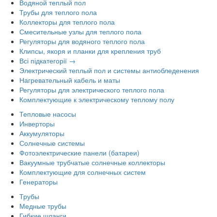
Водяной теплый пол
Трубы для теплого пола
Коллекторы для теплого пола
Смесительные узлы для теплого пола
Регуляторы для водяного теплого пола
Клипсы, якоря и планки для крепления труб
Всі підкатегорії →
Электрический теплый пол и системы антиобледенения
Нагревательный кабель и маты
Регуляторы для электрического теплого пола
Комплектующие к электрическому теплому полу
Тепловые насосы
Инверторы
Аккумуляторы
Солнечные системы
Фотоэлектрические панели (батареи)
Вакуумные трубчатые солнечные коллекторы
Комплектующие для солнечных систем
Генераторы
Трубы
Медные трубы
Гибкие шланги