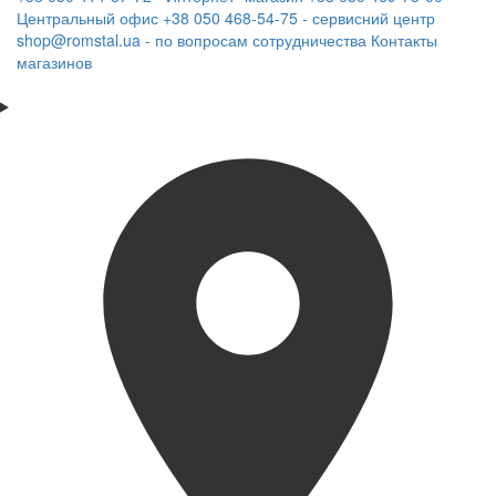
Центральный офис
+38 050 468-54-75 - сервисний центр
shop@romstal.ua - по вопросам сотрудничества
Контакты
магазинов