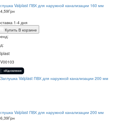
глушка Valplast ПВХ для наружной канализации 160 мм
4,59
Грн
ставка 1-4 дня
Купить
В корзине
енд:
д:
lplast
1V00103
глушка Valplast ПВХ для наружной канализации 200 мм
6,39
Грн