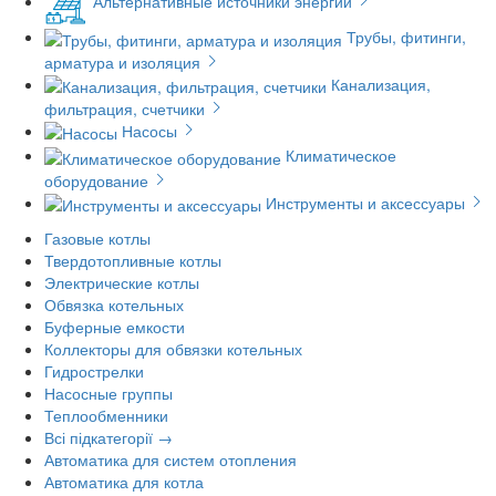
Альтернативные источники энергии
Трубы, фитинги,
арматура и изоляция
Канализация,
фильтрация, счетчики
Насосы
Климатическое
оборудование
Инструменты и аксессуары
Газовые котлы
Твердотопливные котлы
Электрические котлы
Обвязка котельных
Буферные емкости
Коллекторы для обвязки котельных
Гидрострелки
Насосные группы
Теплообменники
Всі підкатегорії →
Автоматика для систем отопления
Автоматика для котла