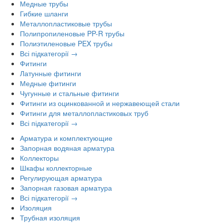
Медные трубы
Гибкие шланги
Металлопластиковые трубы
Полипропиленовые PP-R трубы
Полиэтиленовые PEX трубы
Всі підкатегорії →
Фитинги
Латунные фитинги
Медные фитинги
Чугунные и стальные фитинги
Фитинги из оцинкованной и нержавеющей стали
Фитинги для металлопластиковых труб
Всі підкатегорії →
Арматура и комплектующие
Запорная водяная арматура
Коллекторы
Шкафы коллекторные
Регулирующая арматура
Запорная газовая арматура
Всі підкатегорії →
Изоляция
Трубная изоляция