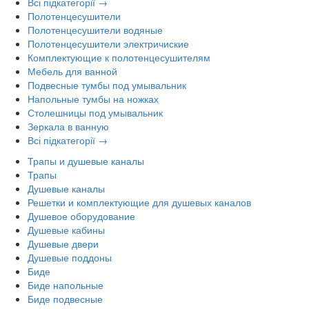
Всі підкатегорії →
Полотенцесушители
Полотенцесушители водяные
Полотенцесушители электричиские
Комплектующие к полотенцесушителям
Мебель для ванной
Подвесные тумбы под умывальник
Напольные тумбы на ножках
Столешницы под умывальник
Зеркала в ванную
Всі підкатегорії →
Трапы и душевые каналы
Трапы
Душевые каналы
Решетки и комплектующие для душевых каналов
Душевое оборудование
Душевые кабины
Душевые двери
Душевые поддоны
Биде
Биде напольные
Биде подвесные