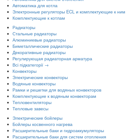
Автоматика для котла
Электронные регуляторы ECL и комплектующие к ним
Комплектующие к котлам
Радиаторы
Стальные радиаторы
Алюминиевые радиаторы
Биметаллические радиаторы
Декоративные радиаторы
Регулирующая радиаторная арматура
Всі підкатегорії →
Конвекторы
Электрические конвекторы
Водяные конвекторы
Рамки и решетки для водяных конвекторов
Комплектующие к водяным конвекторам
Тепловентиляторы
Тепловые завесы
Электрические бойлеры
Бойлеры косвенного нагрева
Расширительные баки и гидроаккумуляторы
Расширительные баки для систем отопления