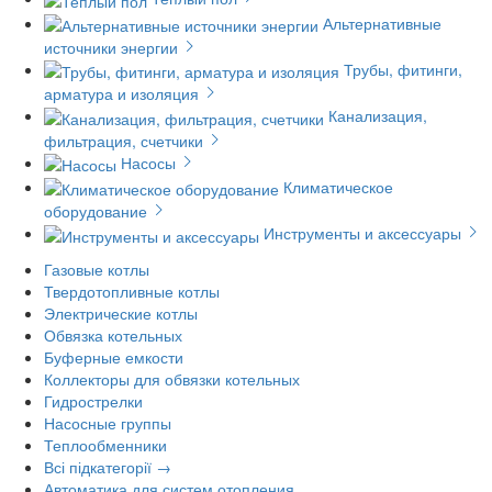
Альтернативные
источники энергии
Трубы, фитинги,
арматура и изоляция
Канализация,
фильтрация, счетчики
Насосы
Климатическое
оборудование
Инструменты и аксессуары
Газовые котлы
Твердотопливные котлы
Электрические котлы
Обвязка котельных
Буферные емкости
Коллекторы для обвязки котельных
Гидрострелки
Насосные группы
Теплообменники
Всі підкатегорії →
Автоматика для систем отопления