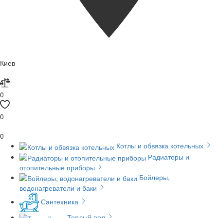
Киев
0
0
0
Котлы и обвязка котельных
Радиаторы и
отопительные приборы
Бойлеры,
водонагреватели и баки
Сантехника
Теплый пол