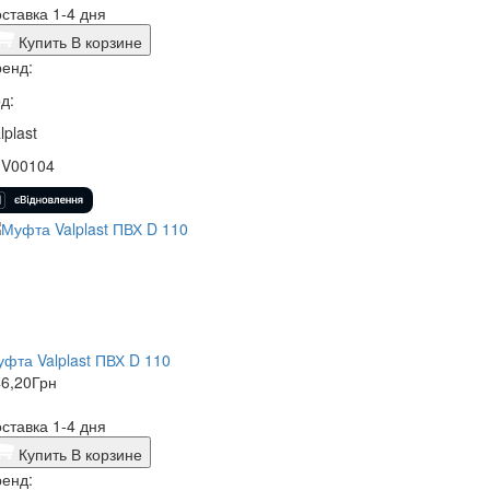
ставка 1-4 дня
Купить
В корзине
енд:
д:
lplast
1V00104
фта Valplast ПВХ D 110
6,20
Грн
ставка 1-4 дня
Купить
В корзине
енд: