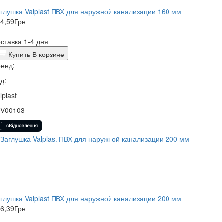
глушка Valplast ПВХ для наружной канализации 160 мм
4,59
Грн
ставка 1-4 дня
Купить
В корзине
енд:
д:
lplast
1V00103
глушка Valplast ПВХ для наружной канализации 200 мм
6,39
Грн