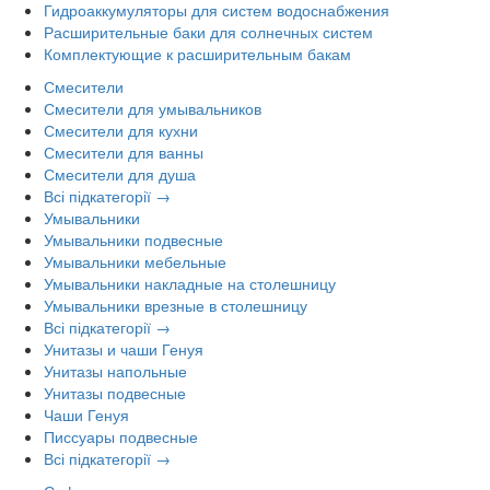
Гидроаккумуляторы для систем водоснабжения
Расширительные баки для солнечных систем
Комплектующие к расширительным бакам
Смесители
Смесители для умывальников
Смесители для кухни
Смесители для ванны
Смесители для душа
Всі підкатегорії →
Умывальники
Умывальники подвесные
Умывальники мебельные
Умывальники накладные на столешницу
Умывальники врезные в столешницу
Всі підкатегорії →
Унитазы и чаши Генуя
Унитазы напольные
Унитазы подвесные
Чаши Генуя
Писсуары подвесные
Всі підкатегорії →