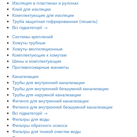
Изоляция в пластинах и рулонах
Клей для изоляции
Комплектующие для изоляции
Труба защитная гофрированная (пешель)
Всі підкатегорії →
Системы креплений
Хомуты трубные
Хомуты вентиляционные
Комплектующие к хомутам
Шины и комплектующие
Противопожарные манжеты
Канализация
Трубы для внутренней канализации
Трубы для внутренней безшумной канализации
Трубы для наружной канализации
Фитинги для внутренней канализации
Фитинги для внутренней безшумной канализации
Всі підкатегорії →
Фильтры для воды
Фильтры обратного осмоса
Фильтры для тонкой очистки воды