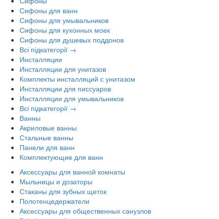
Сифоны
Сифоны для ванн
Сифоны для умывальников
Сифоны для кухонных моек
Сифоны для душевых поддонов
Всі підкатегорії →
Инсталляции
Инсталляции для унитазов
Комплекты инсталляций с унитазом
Инсталляции для писсуаров
Инсталляции для умывальников
Всі підкатегорії →
Ванны
Акриловые ванны
Стальные ванны
Панели для ванн
Комплектующие для ванн
Аксессуары для ванной комнаты
Мыльницы и дозаторы
Стаканы для зубных щеток
Полотенцедержатели
Аксессуары для общественных санузлов