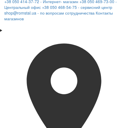
+38 050 414-37-72 - Интернет- магазин
+38 050 469-73-00 -
Центральный офис
+38 050 468-54-75 - сервисний центр
shop@romstal.ua - по вопросам сотрудничества
Контакты
магазинов