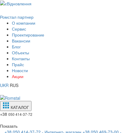
Ромстал партнер
О компании
Сервис
Проектирование
Вакансии
Блог
Объекты
Контакты
Прайс
Новости
Акции
UKR
RUS
КАТАЛОГ
+38
050 414-37-72
Показать
+38 050 414-37-72 - Интернет- магазин
+38 050 469-73-00 -