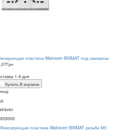
иксирующая пластина Walraven BISMAT под саморезы
,07
Грн
ставка 1-4 дня
Купить
В корзине
енд:
д:
lraven
0835000