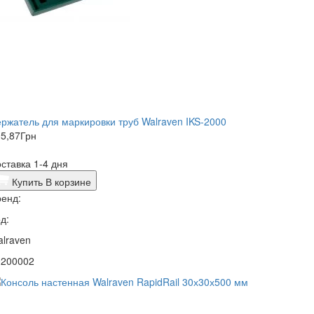
ржатель для маркировки труб Walraven IKS-2000
5,87
Грн
ставка 1-4 дня
Купить
В корзине
енд:
д:
lraven
0200002