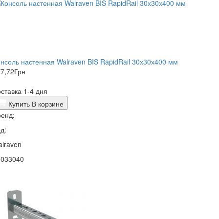
нсоль настенная Walraven BIS RapidRail 30х30х400 мм
7,72
Грн
ставка 1-4 дня
Купить
В корзине
енд:
д:
lraven
6033040