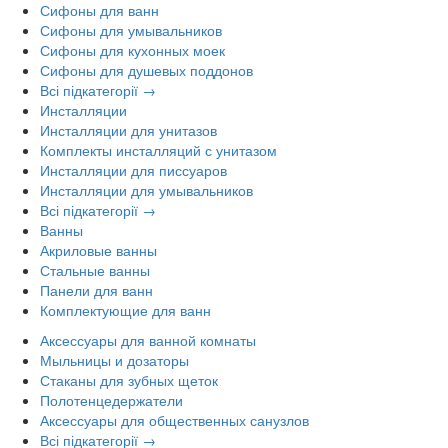
Сифоны для ванн
Сифоны для умывальников
Сифоны для кухонных моек
Сифоны для душевых поддонов
Всі підкатегорії →
Инсталляции
Инсталляции для унитазов
Комплекты инсталляций с унитазом
Инсталляции для писсуаров
Инсталляции для умывальников
Всі підкатегорії →
Ванны
Акриловые ванны
Стальные ванны
Панели для ванн
Комплектующие для ванн
Аксессуары для ванной комнаты
Мыльницы и дозаторы
Стаканы для зубных щеток
Полотенцедержатели
Аксессуары для общественных санузлов
Всі підкатегорії →