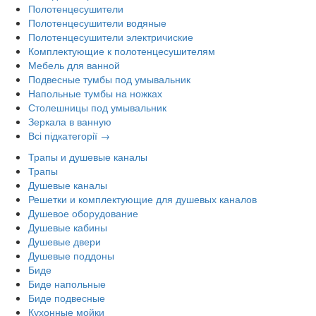
Полотенцесушители
Полотенцесушители водяные
Полотенцесушители электричиские
Комплектующие к полотенцесушителям
Мебель для ванной
Подвесные тумбы под умывальник
Напольные тумбы на ножках
Столешницы под умывальник
Зеркала в ванную
Всі підкатегорії →
Трапы и душевые каналы
Трапы
Душевые каналы
Решетки и комплектующие для душевых каналов
Душевое оборудование
Душевые кабины
Душевые двери
Душевые поддоны
Биде
Биде напольные
Биде подвесные
Кухонные мойки