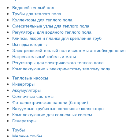
Водяной теплый пол
Трубы для теплого пола
Коллекторы для теплого пола
Смесительные узлы для теплого пола
Регуляторы для водяного теплого пола
Клипсы, якоря и планки для крепления труб
Всі підкатегорії →
Электрический теплый пол и системы антиобледенения
Нагревательный кабель и маты
Регуляторы для электрического теплого пола
Комплектующие к электрическому теплому полу
Тепловые насосы
Инверторы
Аккумуляторы
Солнечные системы
Фотоэлектрические панели (батареи)
Вакуумные трубчатые солнечные коллекторы
Комплектующие для солнечных систем
Генераторы
Трубы
Медные трубы