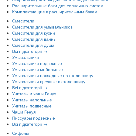
Расширительные баки для солнечных систем
Комплектующие к расширительным бакам
Смесители
Смесители для умывальников
Смесители для кухни
Смесители для ванны
Смесители для душа
Всі підкатегорії →
Умывальники
Умывальники подвесные
Умывальники мебельные
Умывальники накладные на столешницу
Умывальники врезные в столешницу
Всі підкатегорії →
Унитазы и чаши Генуя
Унитазы напольные
Унитазы подвесные
Чаши Генуя
Писсуары подвесные
Всі підкатегорії →
Сифоны