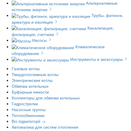
Альтернативные
источники энергии
Трубы, фитинги,
арматура и изоляция
Канализация,
фильтрация, счетчики
Насосы
Климатическое
оборудование
Инструменты и аксессуары
Газовые котлы
Твердотопливные котлы
Электрические котлы
Обвязка котельных
Буферные емкости
Коллекторы для обвязки котельных
Гидрострелки
Насосные группы
Теплообменники
Всі підкатегорії →
Автоматика для систем отопления