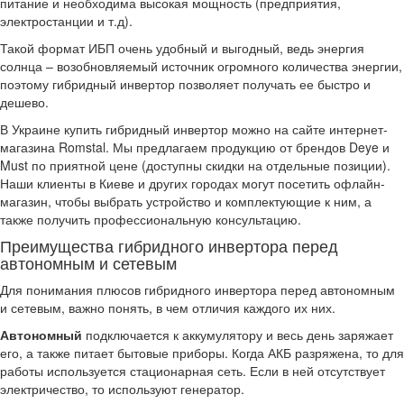
питание и необходима высокая мощность (предприятия,
электростанции и т.д).
Такой формат ИБП очень удобный и выгодный, ведь энергия
солнца – возобновляемый источник огромного количества энергии,
поэтому гибридный инвертор позволяет получать ее быстро и
дешево.
В Украине купить гибридный инвертор можно на сайте интернет-
магазина Romstal. Мы предлагаем продукцию от брендов Deye и
Must по приятной цене (доступны скидки на отдельные позиции).
Наши клиенты в Киеве и других городах могут посетить офлайн-
магазин, чтобы выбрать устройство и комплектующие к ним, а
также получить профессиональную консультацию.
Преимущества гибридного инвертора перед
автономным и сетевым
Для понимания плюсов гибридного инвертора перед автономным
и сетевым, важно понять, в чем отличия каждого их них.
Автономный
подключается к аккумулятору и весь день заряжает
его, а также питает бытовые приборы. Когда АКБ разряжена, то для
работы используется стационарная сеть. Если в ней отсутствует
электричество, то используют генератор.