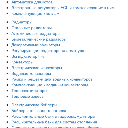
Автоматика для котла
Электронные регуляторы ECL и комплектующие к ним
Комплектующие к котлам
Радиаторы
Стальные радиаторы
Алюминиевые радиаторы
Биметаллические радиаторы
Декоративные радиаторы
Регулирующая радиаторная арматура
Всі підкатегорії →
Конвекторы
Электрические конвекторы
Водяные конвекторы
Рамки и решетки для водяных конвекторов
Комплектующие к водяным конвекторам
Тепловентиляторы
Тепловые завесы
Электрические бойлеры
Бойлеры косвенного нагрева
Расширительные баки и гидроаккумуляторы
Расширительные баки для систем отопления
Гидроаккумуляторы для систем водоснабжения