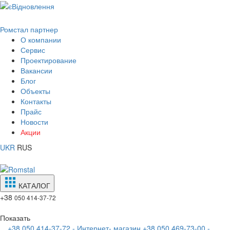
Ромстал партнер
О компании
Сервис
Проектирование
Вакансии
Блог
Объекты
Контакты
Прайс
Новости
Акции
UKR
RUS
КАТАЛОГ
+38
050 414-37-72
Показать
+38 050 414-37-72 - Интернет- магазин
+38 050 469-73-00 -