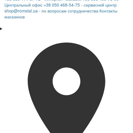
Центральный офис
+38 050 468-54-75 - сервисний центр
shop@romstal.ua - по вопросам сотрудничества
Контакты
магазинов