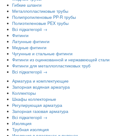
Гибкие шланги
Металлопластиковые трубы
Полипропиленовые PP-R трубы
Полиэтиленовые PEX трубы
Всі підкатегорії →
Фитинги
Латунные фитинги
Медные фитинги
Чугунные и стальные фитинги
Фитинги из оцинкованной и нержавеющей стали
Фитинги для металлопластиковых труб
Всі підкатегорії →
Арматура и комплектующие
Запорная водяная арматура
Коллекторы
Шкафы коллекторные
Регулирующая арматура
Запорная газовая арматура
Всі підкатегорії →
Изоляция
Трубная изоляция
Изоляция в пластинах и рулонах