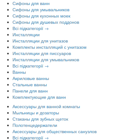
Сифоны для ванн
Сифоны для умывальников
Сифоны для кухонных моек
Сифоны для душевых поддонов
Всі підкатегорії →
Инсталляции
Инсталляции для унитазов
Комплекты инсталляций с унитазом
Инсталляции для писсуаров
Инсталляции для умывальников
Всі підкатегорії →
Ванны
Акриловые ванны
Стальные ванны
Панели для ванн
Комплектующие для ванн
Аксессуары для ванной комнаты
Мыльницы и дозаторы
Стаканы для зубных щеток
Полотенцедержатели
Аксессуары для общественных санузлов
Всі підкатегорії →