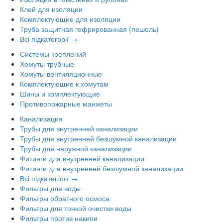
Клей для изоляции
Комплектующие для изоляции
Труба защитная гофрированная (пешель)
Всі підкатегорії →
Системы креплений
Хомуты трубные
Хомуты вентиляционные
Комплектующие к хомутам
Шины и комплектующие
Противопожарные манжеты
Канализация
Трубы для внутренней канализации
Трубы для внутренней безшумной канализации
Трубы для наружной канализации
Фитинги для внутренней канализации
Фитинги для внутренней безшумной канализации
Всі підкатегорії →
Фильтры для воды
Фильтры обратного осмоса
Фильтры для тонкой очистки воды
Фильтры против накипи