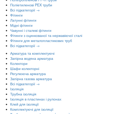
Поліетиленові PEX труби
Всі підкатегорії →
Фітинги
Латунні фітинги
Мідні фітинги
Чавунні і сталеві фітинги
Фітинги з оцинкованої та нержавіючої сталі
Фітинги для металопластикових труб
Всі підкатегорії →
Арматура та комплектуючі
Запірна водяна арматура
Колектори
Шафи колекторні
Регулююча арматура
Запірна газова арматура
Всі підкатегорії →
Ізоляція
Трубна ізоляція
Ізоляція в пластинах і рулонах
Клей для ізоляції
Комплектуючі для ізоляції