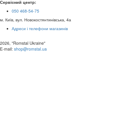
Сервісний центр:
050 468-54-75
м. Київ, вул. Новокостянтинівська, 4а
Адреси і телефони магазинів
2026, "Romstal Ukraine"
​E-mail:
shop@romstal.ua