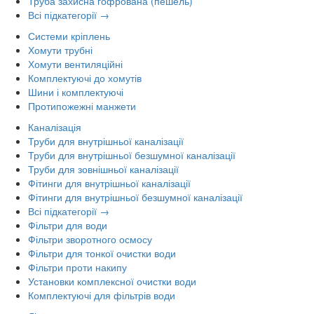
Труба захисна гофрована (пешель)
Всі підкатегорії →
Системи кріплень
Хомути трубні
Хомути вентиляційні
Комплектуючі до хомутів
Шини і комплектуючі
Протипожежні манжети
Каналізація
Труби для внутрішньої каналізації
Труби для внутрішньої безшумної каналізації
Труби для зовнішньої каналізації
Фітинги для внутрішньої каналізації
Фітинги для внутрішньої безшумної каналізації
Всі підкатегорії →
Фільтри для води
Фільтри зворотного осмосу
Фільтри для тонкої очистки води
Фільтри проти накипу
Установки комплексної очистки води
Комплектуючі для фільтрів води