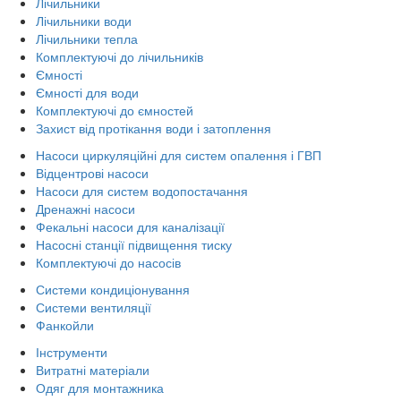
Лічильники
Лічильники води
Лічильники тепла
Комплектуючі до лічильників
Ємності
Ємності для води
Комплектуючі до ємностей
Захист від протікання води і затоплення
Насоси циркуляційні для систем опалення і ГВП
Відцентрові насоси
Насоси для систем водопостачання
Дренажні насоси
Фекальні насоси для каналізації
Насосні станції підвищення тиску
Комплектуючі до насосів
Системи кондиціонування
Системи вентиляції
Фанкойли
Інструменти
Витратні матеріали
Одяг для монтажника