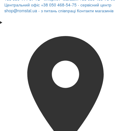
Центральний офіс
+38 050 468-54-75 - сервісний центр
shop@romstal.ua - з питань співпраці
Контакти магазинів