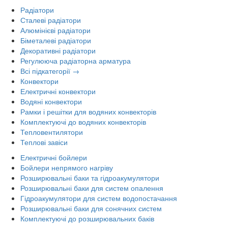
Радіатори
Сталеві радіатори
Алюмінієві радіатори
Біметалеві радіатори
Декоративні радіатори
Регулююча радіаторна арматура
Всі підкатегорії →
Конвектори
Електричні конвектори
Водяні конвектори
Рамки і решітки для водяних конвекторів
Комплектуючі до водяних конвекторів
Тепловентилятори
Теплові завіси
Електричні бойлери
Бойлери непрямого нагріву
Розширювальні баки та гідроакумулятори
Розширювальні баки для систем опалення
Гідроакумулятори для систем водопостачання
Розширювальні баки для сонячних систем
Комплектуючі до розширювальних баків