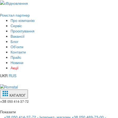
Ромстал партнер
Про компанію
Сервіс
Проєктування
Вакансії
Блог
Об'єкти
Контакти
Прайс
Новини
Акції
UKR
RUS
КАТАЛОГ
+38
050 414-37-72
Показати
+38 050 414-37-72 - Інтернет- магазин
+38 050 469-73-00 -