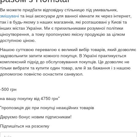
Ви можете придбати відповідну стільницю під умивальник,
змішувачі
та інші аксесуари для ванної кімнати як через інтернет,
так і в будь-якому з наших магазинів, які розташовані у Києві та
інших містах України. Ми є прихильниками розумної політики
ціноутворення, а тому пропонуємо якісну продукцію за цілком
доступною ціною.
Нашою суттєвою перевагою є великий вибір товарів, який дозволяє
задовольнити запити кожного покупця. В Україні практикується
комплексний підхід до обслуговування покупців. Це дозволяє не
тільки вибрати та купити один товар, але й за бажання і з нашою
допомогою повністю оснастити санвузол.
-500
грн
на вашу покупку від 4750 грн*
*пропозиція діє при покупці неакційних товарів
Даруємо бонус новим підписникам!
Підпишіться на розсилку