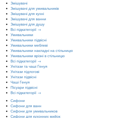
Змішувачі
Змішувачі для умивальників
Змішувачі для кухні
Змішувачі для ванни
Змішувачі для душу
Всі підкатегорії →
Умивальники
Умивальники підвісні
Умивальники меблеві
Умивальники накладні на стільницю
Умивальники врізні в стільницю
Всі підкатегорії →
Унітази та чаші Генуя
Унітази підлогові
Унітази підвісні
Чаші Генуя
Пісуари підвісні
Всі підкатегорії →
Сифони
Сифони для ванн
Сифони для умивальников
Сифони для кухонних мийок