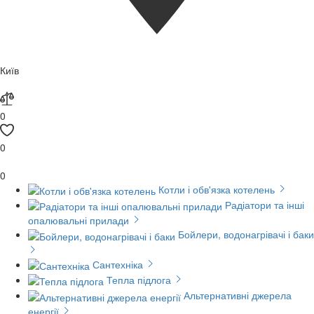
Київ
0
0
0
Котли і обв'язка котелень
Радіатори та інші
опалювальні прилади
Бойлери, водонагрівачі і баки
Сантехніка
Тепла підлога
Альтернативні джерела
енергії