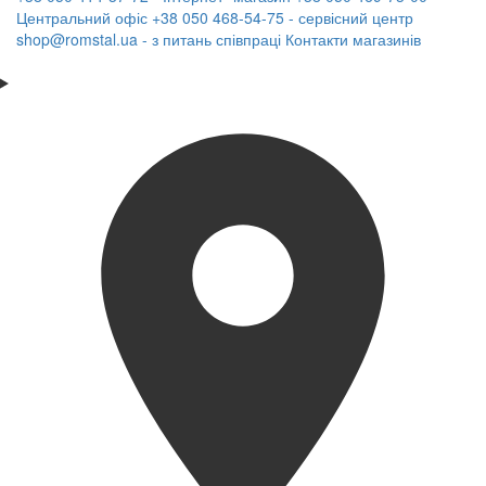
Центральний офіс
+38 050 468-54-75 - сервісний центр
shop@romstal.ua - з питань співпраці
Контакти магазинів