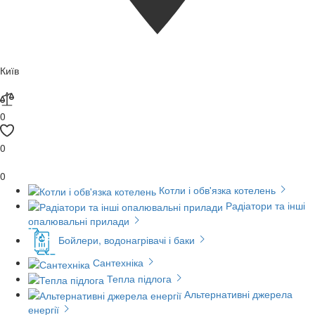
Київ
0
0
0
Котли і обв'язка котелень
Радіатори та інші
опалювальні прилади
Бойлери, водонагрівачі і баки
Сантехніка
Тепла підлога
Альтернативні джерела
енергії