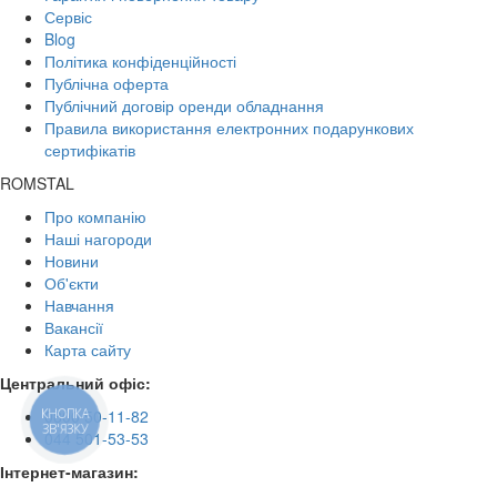
Сервіс
Blog
Політика конфіденційності
Публічна оферта
Публічний договір оренди обладнання
Правила використання електронних подарункових
сертифікатів
ROMSTAL
Про компанію
Наші нагороди
Новини
Об'єкти
Навчання
Вакансії
Карта сайту
Центральний офіс:
0800 50-11-82
КНОПКА
ЗВ'ЯЗКУ
044 501-53-53
Інтернет-магазин: