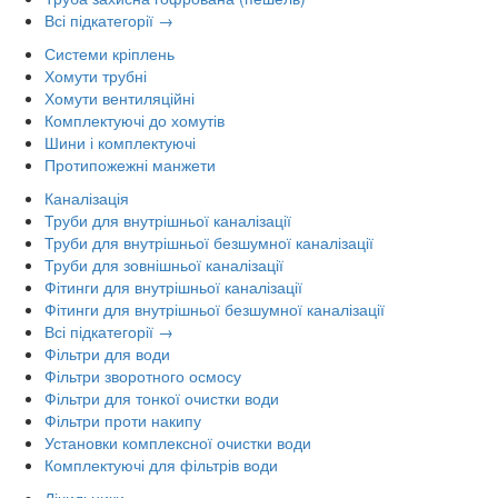
Всі підкатегорії →
Системи кріплень
Хомути трубні
Хомути вентиляційні
Комплектуючі до хомутів
Шини і комплектуючі
Протипожежні манжети
Каналізація
Труби для внутрішньої каналізації
Труби для внутрішньої безшумної каналізації
Труби для зовнішньої каналізації
Фітинги для внутрішньої каналізації
Фітинги для внутрішньої безшумної каналізації
Всі підкатегорії →
Фільтри для води
Фільтри зворотного осмосу
Фільтри для тонкої очистки води
Фільтри проти накипу
Установки комплексної очистки води
Комплектуючі для фільтрів води
Лічильники