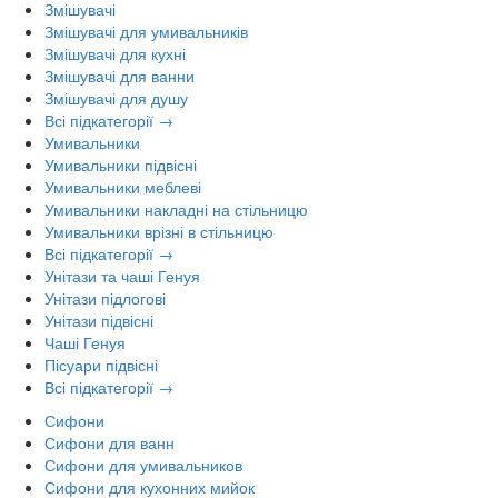
Змішувачі
Змішувачі для умивальників
Змішувачі для кухні
Змішувачі для ванни
Змішувачі для душу
Всі підкатегорії →
Умивальники
Умивальники підвісні
Умивальники меблеві
Умивальники накладні на стільницю
Умивальники врізні в стільницю
Всі підкатегорії →
Унітази та чаші Генуя
Унітази підлогові
Унітази підвісні
Чаші Генуя
Пісуари підвісні
Всі підкатегорії →
Сифони
Сифони для ванн
Сифони для умивальников
Сифони для кухонних мийок