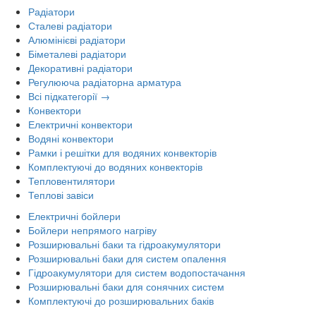
Радіатори
Сталеві радіатори
Алюмінієві радіатори
Біметалеві радіатори
Декоративні радіатори
Регулююча радіаторна арматура
Всі підкатегорії →
Конвектори
Електричні конвектори
Водяні конвектори
Рамки і решітки для водяних конвекторів
Комплектуючі до водяних конвекторів
Тепловентилятори
Теплові завіси
Електричні бойлери
Бойлери непрямого нагріву
Розширювальні баки та гідроакумулятори
Розширювальні баки для систем опалення
Гідроакумулятори для систем водопостачання
Розширювальні баки для сонячних систем
Комплектуючі до розширювальних баків