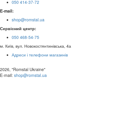
050 414-37-72
E-mail:
shop@romstal.ua
Сервісний центр:
050 468-54-75
м. Київ, вул. Новокостянтинівська, 4а
Адреси і телефони магазинів
2026, "Romstal Ukraine"
​E-mail:
shop@romstal.ua