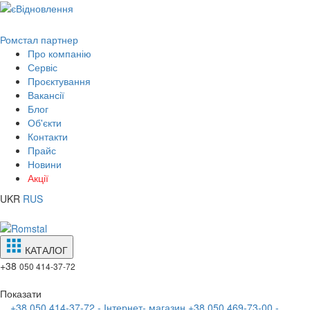
Ромстал партнер
Про компанію
Сервіс
Проєктування
Вакансії
Блог
Об'єкти
Контакти
Прайс
Новини
Акції
UKR
RUS
КАТАЛОГ
+38
050 414-37-72
Показати
+38 050 414-37-72 - Інтернет- магазин
+38 050 469-73-00 -