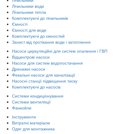
Лічильники води
Лічильники тепла
Комплектуючі до лічильників
Ємності
Ємності для води
Комплектуючі до ємностей
Захист від протікання води і затоплення
Насоси циркуляційні для систем опалення і ГВП
Відцентрові насоси
Насоси для систем водопостачання
Дренажні насоси
Фекальні насоси для каналізації
Насосні станції підвищення тиску
Комплектуючі до насосів
Системи кондиціонування
Системи вентиляції
Фанкойли
Інструменти
Витратні матеріали
Одяг для монтажника