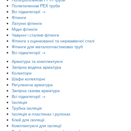
Поліетиленові PEX труби
Всі підкатегорії →
Фітинги
Латунні фітинги
Мідні фітинги
Чавунні і сталеві фітинги
Фітинги з оцинкованої та нержавіючої сталі
Фітинги для металопластикових труб
Всі підкатегорії →
Арматура та комплектуючі
Запірна водяна арматура
Колектори
Шафи колекторні
Регулююча арматура
Запірна газова арматура
Всі підкатегорії →
Ізоляція
Трубна ізоляція
Ізоляція в пластинах і рулонах
Клей для ізоляції
Комплектуючі для ізоляції