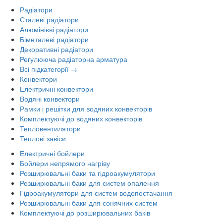
Радіатори
Сталеві радіатори
Алюмінієві радіатори
Біметалеві радіатори
Декоративні радіатори
Регулююча радіаторна арматура
Всі підкатегорії →
Конвектори
Електричні конвектори
Водяні конвектори
Рамки і решітки для водяних конвекторів
Комплектуючі до водяних конвекторів
Тепловентилятори
Теплові завіси
Електричні бойлери
Бойлери непрямого нагріву
Розширювальні баки та гідроакумулятори
Розширювальні баки для систем опалення
Гідроакумулятори для систем водопостачання
Розширювальні баки для сонячних систем
Комплектуючі до розширювальних баків