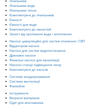
Лічильники
Лічильники води
Лічильники тепла
Комплектуючі до лічильників
Ємності
Ємності для води
Комплектуючі до ємностей
Захист від протікання води і затоплення
Насоси циркуляційні для систем опалення і ГВП
Відцентрові насоси
Насоси для систем водопостачання
Дренажні насоси
Фекальні насоси для каналізації
Насосні станції підвищення тиску
Комплектуючі до насосів
Системи кондиціонування
Системи вентиляції
Фанкойли
Інструменти
Витратні матеріали
Одяг для монтажника