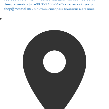
Центральний офіс
+38 050 468-54-75 - сервісний центр
shop@romstal.ua - з питань співпраці
Контакти магазинів