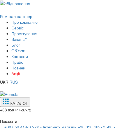
Ромстал партнер
Про компанію
Сервіс
Проєктування
Вакансії
Блог
Об'єкти
Контакти
Прайс
Новини
Акції
UKR
RUS
КАТАЛОГ
+38
050 414-37-72
Показати
+38 050 414-37-72 - Інтернет- магазин
+38 050 469-73-00 -