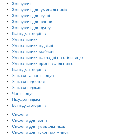
Змішувачі
Змішувачі для умивальників
Змішувачі для кухні
Змішувачі для ванни
Змішувачі для душу
Всі підкатегорії →
Умивальники
Умивальники підвісні
Умивальники меблеві
Умивальники накладні на стільницю
Умивальники врізні в стільницю
Всі підкатегорії →
Унітази та чаші Генуя
Унітази підлогові
Унітази підвісні
Чаші Генуя
Пісуари підвісні
Всі підкатегорії →
Сифони
Сифони для ванн
Сифони для умивальников
Сифони для кухонних мийок