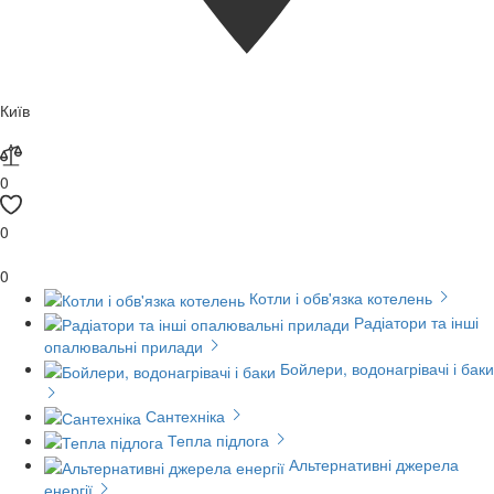
Київ
0
0
0
Котли і обв'язка котелень
Радіатори та інші
опалювальні прилади
Бойлери, водонагрівачі і баки
Сантехніка
Тепла підлога
Альтернативні джерела
енергії