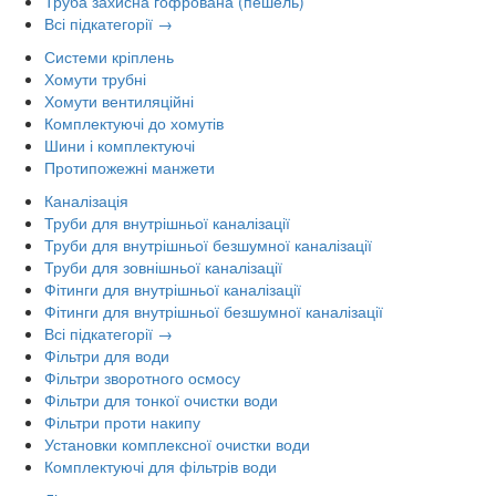
Труба захисна гофрована (пешель)
Всі підкатегорії →
Системи кріплень
Хомути трубні
Хомути вентиляційні
Комплектуючі до хомутів
Шини і комплектуючі
Протипожежні манжети
Каналізація
Труби для внутрішньої каналізації
Труби для внутрішньої безшумної каналізації
Труби для зовнішньої каналізації
Фітинги для внутрішньої каналізації
Фітинги для внутрішньої безшумної каналізації
Всі підкатегорії →
Фільтри для води
Фільтри зворотного осмосу
Фільтри для тонкої очистки води
Фільтри проти накипу
Установки комплексної очистки води
Комплектуючі для фільтрів води