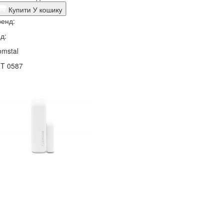
Купити
У кошику
енд:
д:
mstal
9T 0587