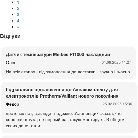
1
2
3
4
»
Відгуки
Датчик температури Meibes Pt1000 накладний
Олег
01.09.2025 11:27
На всіх етапах - від замовлення до доставки - зручно і вчасно.
Гідравлічне підключення до Аквакомплекту для
електрокотлів Protherm/Vaillant нового покоління
Федор
25.02.2025 15:36
протечек нет, выглядит надежно. Установщик сказал, что
хорошая штука, не первый раз такую монтирует. В общем,
своих денег стоит