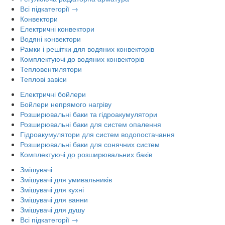
Всі підкатегорії →
Конвектори
Електричні конвектори
Водяні конвектори
Рамки і решітки для водяних конвекторів
Комплектуючі до водяних конвекторів
Тепловентилятори
Теплові завіси
Електричні бойлери
Бойлери непрямого нагріву
Розширювальні баки та гідроакумулятори
Розширювальні баки для систем опалення
Гідроакумулятори для систем водопостачання
Розширювальні баки для сонячних систем
Комплектуючі до розширювальних баків
Змішувачі
Змішувачі для умивальників
Змішувачі для кухні
Змішувачі для ванни
Змішувачі для душу
Всі підкатегорії →