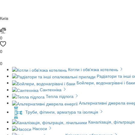
Київ
0
0
0
Котли і обв'язка котелень
Радіатори та інші 
Бойлери, водонагрівачі і баки
Сантехніка
Тепла підлога
Альтернативні джерела енер
Труби, фітинги, арматура та ізоляція
Каналізація, фільтрація
Насоси