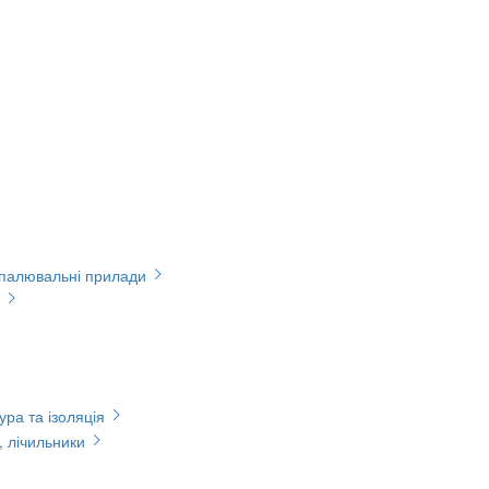
опалювальні прилади
ура та ізоляція
, лічильники