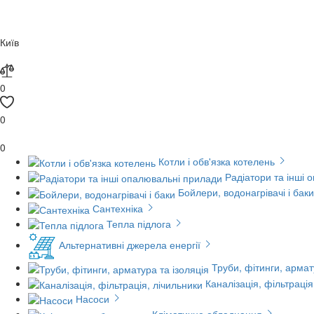
Київ
0
0
0
Котли і обв'язка котелень
Радіатори та інші 
Бойлери, водонагрівачі і баки
Сантехніка
Тепла підлога
Альтернативні джерела енергії
Труби, фітинги, армат
Каналізація, фільтрація
Насоси