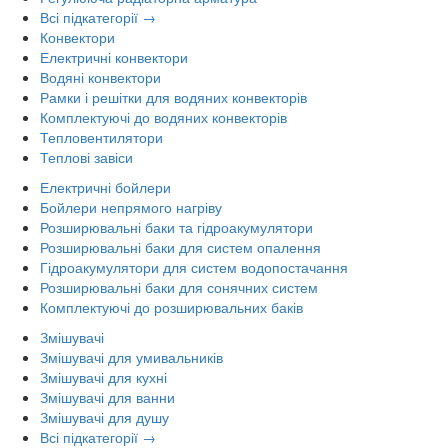
Всі підкатегорії →
Конвектори
Електричні конвектори
Водяні конвектори
Рамки і решітки для водяних конвекторів
Комплектуючі до водяних конвекторів
Тепловентилятори
Теплові завіси
Електричні бойлери
Бойлери непрямого нагріву
Розширювальні баки та гідроакумулятори
Розширювальні баки для систем опалення
Гідроакумулятори для систем водопостачання
Розширювальні баки для сонячних систем
Комплектуючі до розширювальних баків
Змішувачі
Змішувачі для умивальників
Змішувачі для кухні
Змішувачі для ванни
Змішувачі для душу
Всі підкатегорії →