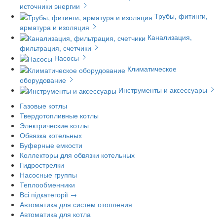
источники энергии
Трубы, фитинги,
арматура и изоляция
Канализация,
фильтрация, счетчики
Насосы
Климатическое
оборудование
Инструменты и аксессуары
Газовые котлы
Твердотопливные котлы
Электрические котлы
Обвязка котельных
Буферные емкости
Коллекторы для обвязки котельных
Гидрострелки
Насосные группы
Теплообменники
Всі підкатегорії →
Автоматика для систем отопления
Автоматика для котла