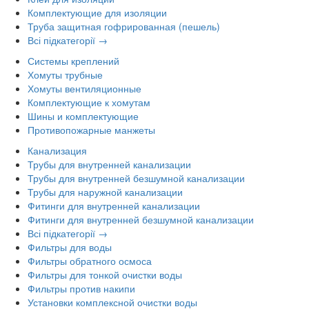
Комплектующие для изоляции
Труба защитная гофрированная (пешель)
Всі підкатегорії →
Системы креплений
Хомуты трубные
Хомуты вентиляционные
Комплектующие к хомутам
Шины и комплектующие
Противопожарные манжеты
Канализация
Трубы для внутренней канализации
Трубы для внутренней безшумной канализации
Трубы для наружной канализации
Фитинги для внутренней канализации
Фитинги для внутренней безшумной канализации
Всі підкатегорії →
Фильтры для воды
Фильтры обратного осмоса
Фильтры для тонкой очистки воды
Фильтры против накипи
Установки комплексной очистки воды