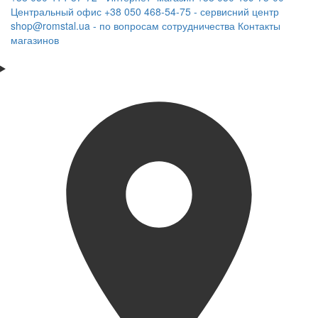
Центральный офис
+38 050 468-54-75 - сервисний центр
shop@romstal.ua - по вопросам сотрудничества
Контакты
магазинов