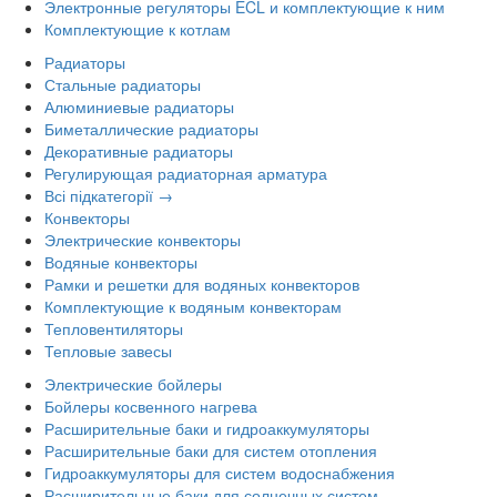
Электронные регуляторы ECL и комплектующие к ним
Комплектующие к котлам
Радиаторы
Стальные радиаторы
Алюминиевые радиаторы
Биметаллические радиаторы
Декоративные радиаторы
Регулирующая радиаторная арматура
Всі підкатегорії →
Конвекторы
Электрические конвекторы
Водяные конвекторы
Рамки и решетки для водяных конвекторов
Комплектующие к водяным конвекторам
Тепловентиляторы
Тепловые завесы
Электрические бойлеры
Бойлеры косвенного нагрева
Расширительные баки и гидроаккумуляторы
Расширительные баки для систем отопления
Гидроаккумуляторы для систем водоснабжения
Расширительные баки для солнечных систем