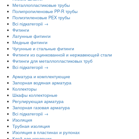
Металлопластиковые трубы
Полипропиленовые PP-R трубы
Полиэтиленовые PEX трубы
Всі підкатегорії →
Фитинги
Латунные фитинги
Медные фитинги
Чугунные и стальные фитинги
Фитинги из оцинкованной и нержавеющей стали
Фитинги для металлопластиковых труб
Всі підкатегорії →
Арматура и комплектующие
Запорная водяная арматура
Коллекторы
Шкафы коллекторные
Регулирующая арматура
Запорная газовая арматура
Всі підкатегорії →
Изоляция
Трубная изоляция
Изоляция в пластинах и рулонах
Клей для изоляции