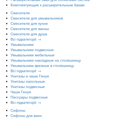
Комплектующие к расширительным бакам
Смесители
Смесители для умывальников
Смесители для кухни
Смесители для ванны
Смесители для душа
Всі підкатегорії →
Умывальники
Умывальники подвесные
Умывальники мебельные
Умывальники накладные на столешницу
Умывальники врезные в столешницу
Всі підкатегорії →
Унитазы и чаши Генуя
Унитазы напольные
Унитазы подвесные
Чаши Генуя
Писсуары подвесные
Всі підкатегорії →
Сифоны
Сифоны для ванн