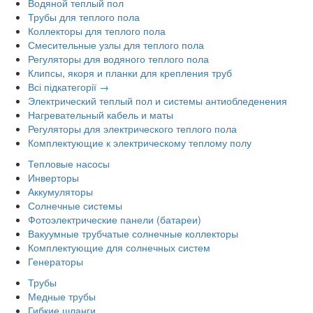
Водяной теплый пол
Трубы для теплого пола
Коллекторы для теплого пола
Смесительные узлы для теплого пола
Регуляторы для водяного теплого пола
Клипсы, якоря и планки для крепления труб
Всі підкатегорії →
Электрический теплый пол и системы антиобледенения
Нагревательный кабель и маты
Регуляторы для электрического теплого пола
Комплектующие к электрическому теплому полу
Тепловые насосы
Инверторы
Аккумуляторы
Солнечные системы
Фотоэлектрические панели (батареи)
Вакуумные трубчатые солнечные коллекторы
Комплектующие для солнечных систем
Генераторы
Трубы
Медные трубы
Гибкие шланги