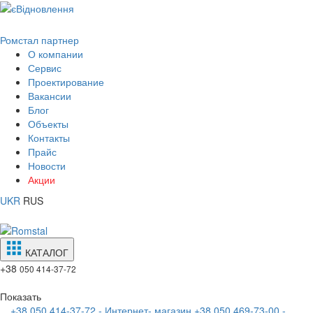
Ромстал партнер
О компании
Сервис
Проектирование
Вакансии
Блог
Объекты
Контакты
Прайс
Новости
Акции
UKR
RUS
КАТАЛОГ
+38
050 414-37-72
Показать
+38 050 414-37-72 - Интернет- магазин
+38 050 469-73-00 -