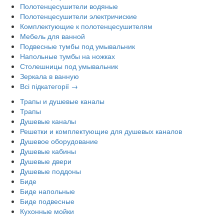
Полотенцесушители водяные
Полотенцесушители электричиские
Комплектующие к полотенцесушителям
Мебель для ванной
Подвесные тумбы под умывальник
Напольные тумбы на ножках
Столешницы под умывальник
Зеркала в ванную
Всі підкатегорії →
Трапы и душевые каналы
Трапы
Душевые каналы
Решетки и комплектующие для душевых каналов
Душевое оборудование
Душевые кабины
Душевые двери
Душевые поддоны
Биде
Биде напольные
Биде подвесные
Кухонные мойки