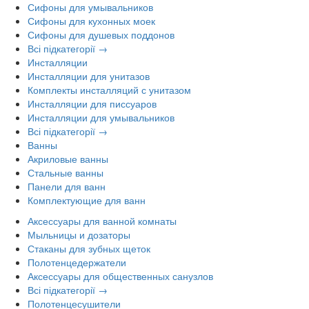
Сифоны для умывальников
Сифоны для кухонных моек
Сифоны для душевых поддонов
Всі підкатегорії →
Инсталляции
Инсталляции для унитазов
Комплекты инсталляций с унитазом
Инсталляции для писсуаров
Инсталляции для умывальников
Всі підкатегорії →
Ванны
Акриловые ванны
Стальные ванны
Панели для ванн
Комплектующие для ванн
Аксессуары для ванной комнаты
Мыльницы и дозаторы
Стаканы для зубных щеток
Полотенцедержатели
Аксессуары для общественных санузлов
Всі підкатегорії →
Полотенцесушители