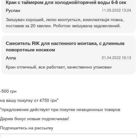
Кран с таймером для холодной/горячей воды 6-8 сек
Руслан
11.05.2022 13:24
Змішувач хороший, легко монтується, комплектація повна,
поставив за 20 хвилин. Роботою змішувача задоволений.
Смеситель RIK для настенного монтажа, с длинным
поворотным носиком
Алла
21.04.2022 16:13
Кран отличный, все работает, качественно упакован
-500
грн
на вашу покупку от 4750 грн*
*предложение действует при покупке неакционных товаров
Дарим бонус новым подписчикам!
Подпишитесь на рассылку