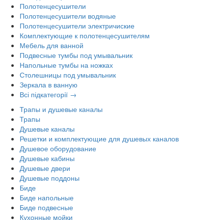
Полотенцесушители
Полотенцесушители водяные
Полотенцесушители электричиские
Комплектующие к полотенцесушителям
Мебель для ванной
Подвесные тумбы под умывальник
Напольные тумбы на ножках
Столешницы под умывальник
Зеркала в ванную
Всі підкатегорії →
Трапы и душевые каналы
Трапы
Душевые каналы
Решетки и комплектующие для душевых каналов
Душевое оборудование
Душевые кабины
Душевые двери
Душевые поддоны
Биде
Биде напольные
Биде подвесные
Кухонные мойки