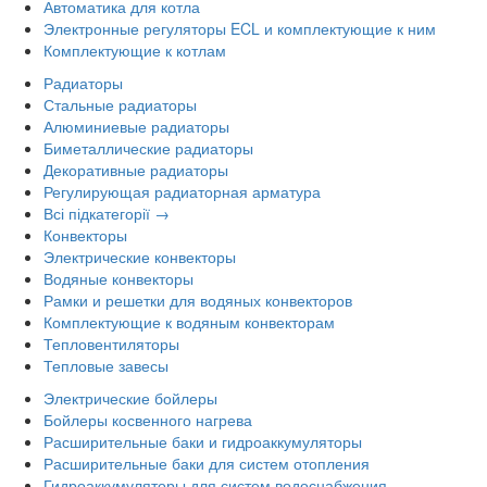
Автоматика для котла
Электронные регуляторы ECL и комплектующие к ним
Комплектующие к котлам
Радиаторы
Стальные радиаторы
Алюминиевые радиаторы
Биметаллические радиаторы
Декоративные радиаторы
Регулирующая радиаторная арматура
Всі підкатегорії →
Конвекторы
Электрические конвекторы
Водяные конвекторы
Рамки и решетки для водяных конвекторов
Комплектующие к водяным конвекторам
Тепловентиляторы
Тепловые завесы
Электрические бойлеры
Бойлеры косвенного нагрева
Расширительные баки и гидроаккумуляторы
Расширительные баки для систем отопления
Гидроаккумуляторы для систем водоснабжения