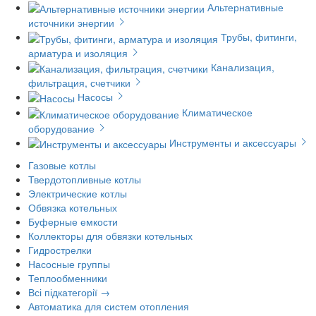
Альтернативные
источники энергии
Трубы, фитинги,
арматура и изоляция
Канализация,
фильтрация, счетчики
Насосы
Климатическое
оборудование
Инструменты и аксессуары
Газовые котлы
Твердотопливные котлы
Электрические котлы
Обвязка котельных
Буферные емкости
Коллекторы для обвязки котельных
Гидрострелки
Насосные группы
Теплообменники
Всі підкатегорії →
Автоматика для систем отопления