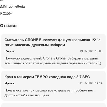
MM rubinetteria
4RC3094
Отзывы
Смеситель GROHE Eurosmart для умывальника 1/2 "с
гигиеническим душевым набором
Сергій
19.05.2022 18:00
Покупкою задоволений. Grohe є Grohe! Забирав в магазині,
все швидко і оперативно, але не видали гарантійний талон(((
Кран с таймером TEMPO холодная вода 3-7 SEC
Ирина
11.05.2022 14:14
Пользуюсь уже три месяца все устраивает, проблем нет.
Достоинства: качество, цена