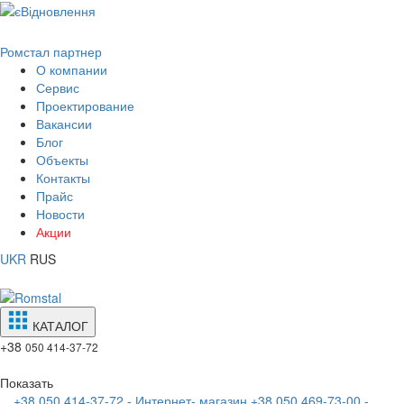
Ромстал партнер
О компании
Сервис
Проектирование
Вакансии
Блог
Объекты
Контакты
Прайс
Новости
Акции
UKR
RUS
КАТАЛОГ
+38
050 414-37-72
Показать
+38 050 414-37-72 - Интернет- магазин
+38 050 469-73-00 -