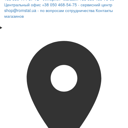
Центральный офис
+38 050 468-54-75 - сервисний центр
shop@romstal.ua - по вопросам сотрудничества
Контакты
магазинов