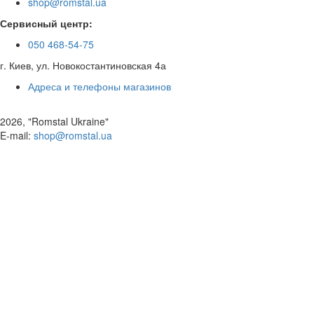
shop@romstal.ua
Сервисный центр:
050 468-54-75
г. Киев, ул. Новокостантиновская 4а
Адреса и телефоны магазинов
2026, "Romstal Ukraine"
​E-mail:
shop@romstal.ua