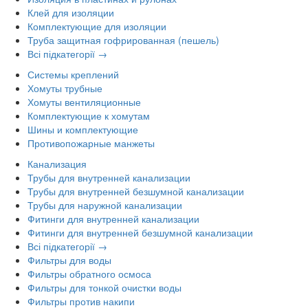
Клей для изоляции
Комплектующие для изоляции
Труба защитная гофрированная (пешель)
Всі підкатегорії →
Системы креплений
Хомуты трубные
Хомуты вентиляционные
Комплектующие к хомутам
Шины и комплектующие
Противопожарные манжеты
Канализация
Трубы для внутренней канализации
Трубы для внутренней безшумной канализации
Трубы для наружной канализации
Фитинги для внутренней канализации
Фитинги для внутренней безшумной канализации
Всі підкатегорії →
Фильтры для воды
Фильтры обратного осмоса
Фильтры для тонкой очистки воды
Фильтры против накипи