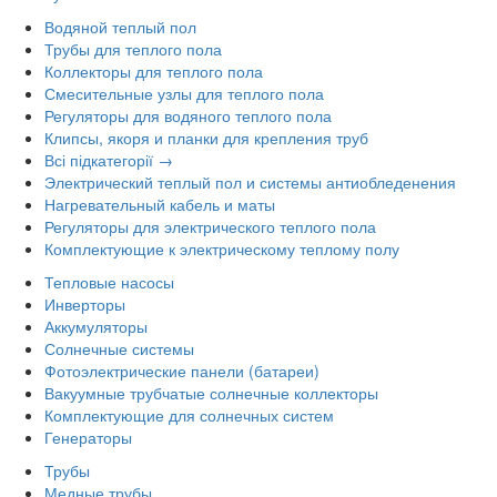
Водяной теплый пол
Трубы для теплого пола
Коллекторы для теплого пола
Смесительные узлы для теплого пола
Регуляторы для водяного теплого пола
Клипсы, якоря и планки для крепления труб
Всі підкатегорії →
Электрический теплый пол и системы антиобледенения
Нагревательный кабель и маты
Регуляторы для электрического теплого пола
Комплектующие к электрическому теплому полу
Тепловые насосы
Инверторы
Аккумуляторы
Солнечные системы
Фотоэлектрические панели (батареи)
Вакуумные трубчатые солнечные коллекторы
Комплектующие для солнечных систем
Генераторы
Трубы
Медные трубы