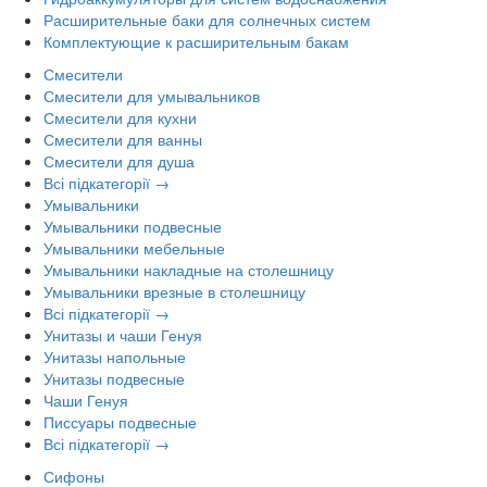
Расширительные баки для солнечных систем
Комплектующие к расширительным бакам
Смесители
Смесители для умывальников
Смесители для кухни
Смесители для ванны
Смесители для душа
Всі підкатегорії →
Умывальники
Умывальники подвесные
Умывальники мебельные
Умывальники накладные на столешницу
Умывальники врезные в столешницу
Всі підкатегорії →
Унитазы и чаши Генуя
Унитазы напольные
Унитазы подвесные
Чаши Генуя
Писсуары подвесные
Всі підкатегорії →
Сифоны