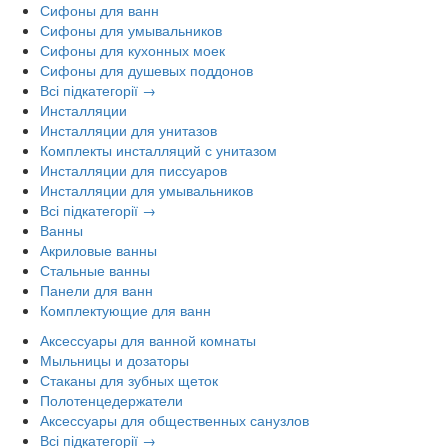
Сифоны для ванн
Сифоны для умывальников
Сифоны для кухонных моек
Сифоны для душевых поддонов
Всі підкатегорії →
Инсталляции
Инсталляции для унитазов
Комплекты инсталляций с унитазом
Инсталляции для писсуаров
Инсталляции для умывальников
Всі підкатегорії →
Ванны
Акриловые ванны
Стальные ванны
Панели для ванн
Комплектующие для ванн
Аксессуары для ванной комнаты
Мыльницы и дозаторы
Стаканы для зубных щеток
Полотенцедержатели
Аксессуары для общественных санузлов
Всі підкатегорії →