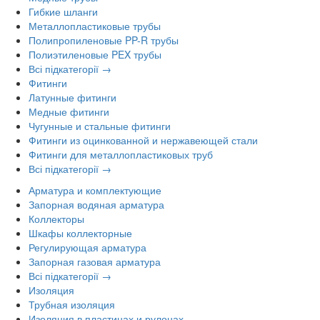
Гибкие шланги
Металлопластиковые трубы
Полипропиленовые PP-R трубы
Полиэтиленовые PEX трубы
Всі підкатегорії →
Фитинги
Латунные фитинги
Медные фитинги
Чугунные и стальные фитинги
Фитинги из оцинкованной и нержавеющей стали
Фитинги для металлопластиковых труб
Всі підкатегорії →
Арматура и комплектующие
Запорная водяная арматура
Коллекторы
Шкафы коллекторные
Регулирующая арматура
Запорная газовая арматура
Всі підкатегорії →
Изоляция
Трубная изоляция
Изоляция в пластинах и рулонах