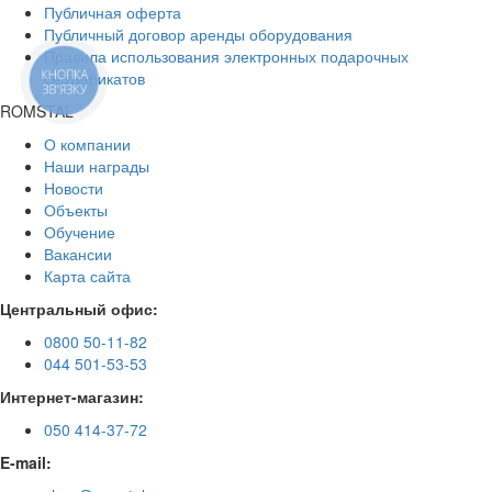
Публичная оферта
Публичный договор аренды оборудования
Правила использования электронных подарочных
КНОПКА
сертификатов
ЗВ'ЯЗКУ
ROMSTAL
О компании
Наши награды
Новости
Объекты
Обучение
Вакансии
Карта сайта
Центральный офис:
0800 50-11-82
044 501-53-53
Интернет-магазин:
050 414-37-72
E-mail: