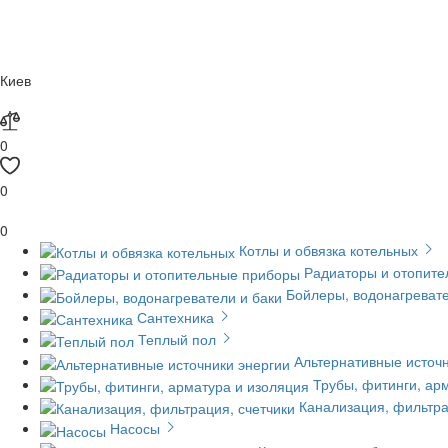
Киев
0
0
0
Котлы и обвязка котельных
Радиаторы и отопит
Бойлеры, водонагревате
Сантехника
Теплый пол
Альтернативные источн
Трубы, фитинги, ар
Канализация, фильтра
Насосы