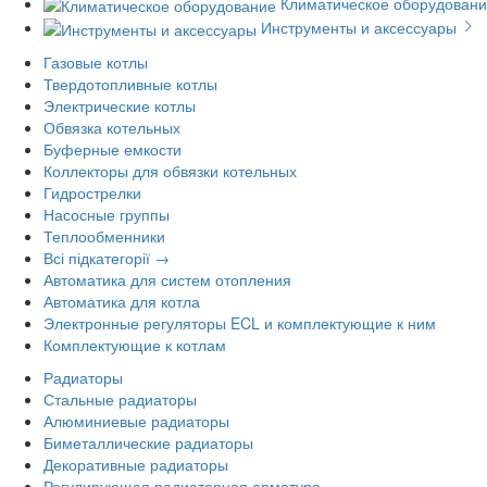
Климатическое оборудован
Инструменты и аксессуары
Газовые котлы
Твердотопливные котлы
Электрические котлы
Обвязка котельных
Буферные емкости
Коллекторы для обвязки котельных
Гидрострелки
Насосные группы
Теплообменники
Всі підкатегорії →
Автоматика для систем отопления
Автоматика для котла
Электронные регуляторы ECL и комплектующие к ним
Комплектующие к котлам
Радиаторы
Стальные радиаторы
Алюминиевые радиаторы
Биметаллические радиаторы
Декоративные радиаторы
Регулирующая радиаторная арматура