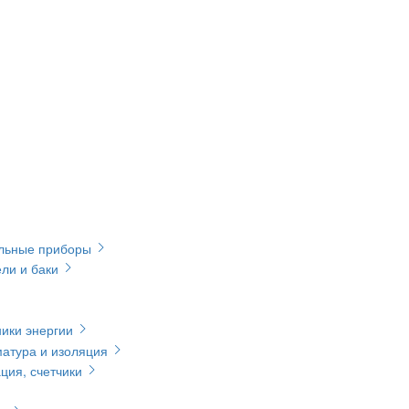
ельные приборы
ли и баки
ики энергии
матура и изоляция
ция, счетчики