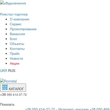
Ромстал партнер
О компании
Сервис
Проектирование
Вакансии
Блог
Объекты
Контакты
Прайс
Новости
Акции
UKR
RUS
КАТАЛОГ
+38
050 414-37-72
Показать
+38 050 414-37-72 - Интернет- магазин
+38 050 469