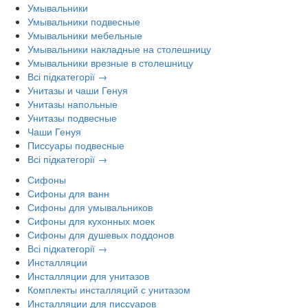
Умывальники
Умывальники подвесные
Умывальники мебельные
Умывальники накладные на столешницу
Умывальники врезные в столешницу
Всі підкатегорії →
Унитазы и чаши Генуя
Унитазы напольные
Унитазы подвесные
Чаши Генуя
Писсуары подвесные
Всі підкатегорії →
Сифоны
Сифоны для ванн
Сифоны для умывальников
Сифоны для кухонных моек
Сифоны для душевых поддонов
Всі підкатегорії →
Инсталляции
Инсталляции для унитазов
Комплекты инсталляций с унитазом
Инсталляции для писсуаров