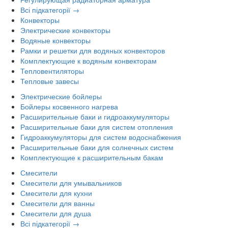
Всі підкатегорії →
Конвекторы
Электрические конвекторы
Водяные конвекторы
Рамки и решетки для водяных конвекторов
Комплектующие к водяным конвекторам
Тепловентиляторы
Тепловые завесы
Электрические бойлеры
Бойлеры косвенного нагрева
Расширительные баки и гидроаккумуляторы
Расширительные баки для систем отопления
Гидроаккумуляторы для систем водоснабжения
Расширительные баки для солнечных систем
Комплектующие к расширительным бакам
Смесители
Смесители для умывальников
Смесители для кухни
Смесители для ванны
Смесители для душа
Всі підкатегорії →