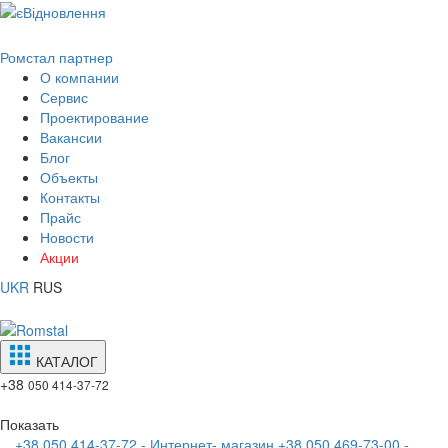
Ромстал партнер
О компании
Сервис
Проектирование
Вакансии
Блог
Объекты
Контакты
Прайс
Новости
Акции
UKR
RUS
КАТАЛОГ
+38
050 414-37-72
Показать
+38 050 414-37-72 - Интернет- магазин
+38 050 469-73-00 -