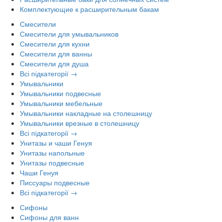
Комплектующие к расширительным бакам
Смесители
Смесители для умывальников
Смесители для кухни
Смесители для ванны
Смесители для душа
Всі підкатегорії →
Умывальники
Умывальники подвесные
Умывальники мебельные
Умывальники накладные на столешницу
Умывальники врезные в столешницу
Всі підкатегорії →
Унитазы и чаши Генуя
Унитазы напольные
Унитазы подвесные
Чаши Генуя
Писсуары подвесные
Всі підкатегорії →
Сифоны
Сифоны для ванн