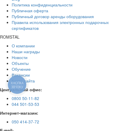
Политика конфиденциальности
Публичная оферта
Публичный договор аренды оборудования
Правила использования электронных подарочных
сертификатов
ROMSTAL
О компании
Наши награды
Новости
Объекты
Обучение
Вакансии
Карта сайта
КНОПКА
ЗВ'ЯЗКУ
Центральный офис:
0800 50-11-82
044 501-53-53
Интернет-магазин:
050 414-37-72
E-mail: