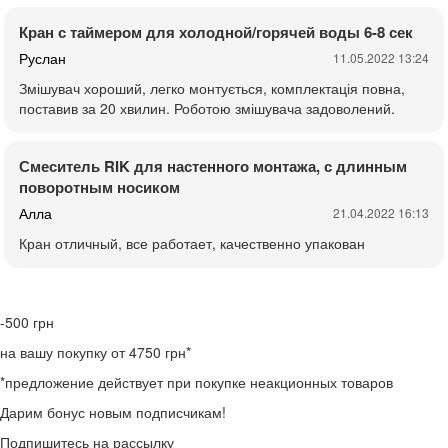
Кран с таймером для холодной/горячей воды 6-8 сек
Руслан
11.05.2022 13:24
Змішувач хороший, легко монтується, комплектація повна,
поставив за 20 хвилин. Роботою змішувача задоволений.
Смеситель RIK для настенного монтажа, с длинным
поворотным носиком
Алла
21.04.2022 16:13
Кран отличный, все работает, качественно упакован
-500
грн
на вашу покупку от 4750 грн*
*предложение действует при покупке неакционных товаров
Дарим бонус новым подписчикам!
Подпишитесь на рассылку