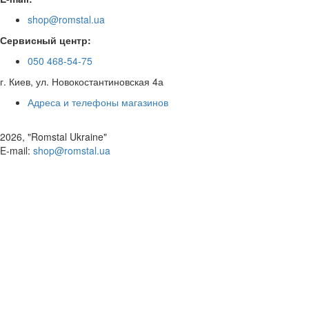
shop@romstal.ua
Сервисный центр:
050 468-54-75
г. Киев, ул. Новокостантиновская 4а
Адреса и телефоны магазинов
2026, "Romstal Ukraine"
​E-mail:
shop@romstal.ua