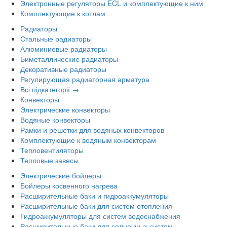
Электронные регуляторы ECL и комплектующие к ним
Комплектующие к котлам
Радиаторы
Стальные радиаторы
Алюминиевые радиаторы
Биметаллические радиаторы
Декоративные радиаторы
Регулирующая радиаторная арматура
Всі підкатегорії →
Конвекторы
Электрические конвекторы
Водяные конвекторы
Рамки и решетки для водяных конвекторов
Комплектующие к водяным конвекторам
Тепловентиляторы
Тепловые завесы
Электрические бойлеры
Бойлеры косвенного нагрева
Расширительные баки и гидроаккумуляторы
Расширительные баки для систем отопления
Гидроаккумуляторы для систем водоснабжения
Расширительные баки для солнечных систем