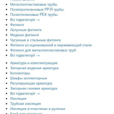
Металлопластиковые трубы
Полипропиленовые PP-R трубы
Полиэтиленовые PEX трубы
Всі підкатегорії →
Фитинги
Латунные фитинги
Медные фитинги
Чугунные и стальные фитинги
Фитинги из оцинкованной и нержавеющей стали
Фитинги для металлопластиковых труб
Всі підкатегорії →
Арматура и комплектующие
Запорная водяная арматура
Коллекторы
Шкафы коллекторные
Регулирующая арматура
Запорная газовая арматура
Всі підкатегорії →
Изоляция
Трубная изоляция
Изоляция в пластинах и рулонах
Клей для изоляции