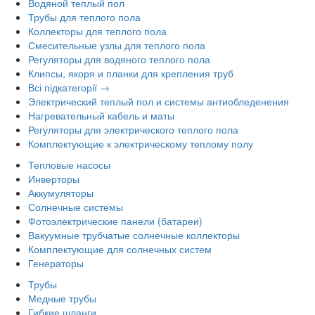
Водяной теплый пол
Трубы для теплого пола
Коллекторы для теплого пола
Смесительные узлы для теплого пола
Регуляторы для водяного теплого пола
Клипсы, якоря и планки для крепления труб
Всі підкатегорії →
Электрический теплый пол и системы антиобледенения
Нагревательный кабель и маты
Регуляторы для электрического теплого пола
Комплектующие к электрическому теплому полу
Тепловые насосы
Инверторы
Аккумуляторы
Солнечные системы
Фотоэлектрические панели (батареи)
Вакуумные трубчатые солнечные коллекторы
Комплектующие для солнечных систем
Генераторы
Трубы
Медные трубы
Гибкие шланги