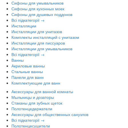
Сифоны для умывальников
Сифоны для кухонных моек
Сифоны для душевых поддонов
Всі підкатегорії →
Инсталляции
Инсталляции для унитазов
Комплекты инсталляций с унитазом
Инсталляции для писсуаров
Инсталляции для умывальников
Всі підкатегорії →
Ванны
Акриловые ванны
Стальные ванны
Панели для ванн
Комплектующие для ванн
Аксессуары для ванной комнаты
Мыльницы и дозаторы
Стаканы для зубных щеток
Полотенцедержатели
Аксессуары для общественных санузлов
Всі підкатегорії →
Полотенцесушители