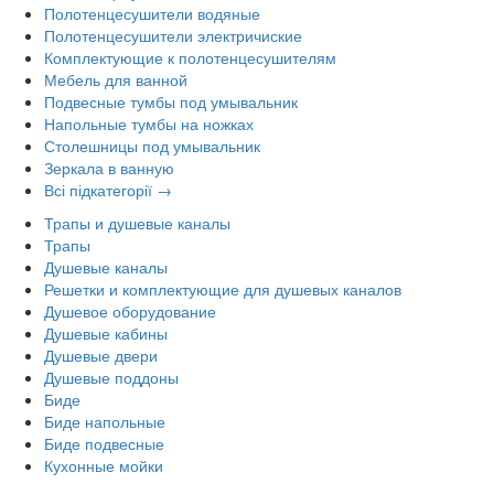
Полотенцесушители водяные
Полотенцесушители электричиские
Комплектующие к полотенцесушителям
Мебель для ванной
Подвесные тумбы под умывальник
Напольные тумбы на ножках
Столешницы под умывальник
Зеркала в ванную
Всі підкатегорії →
Трапы и душевые каналы
Трапы
Душевые каналы
Решетки и комплектующие для душевых каналов
Душевое оборудование
Душевые кабины
Душевые двери
Душевые поддоны
Биде
Биде напольные
Биде подвесные
Кухонные мойки