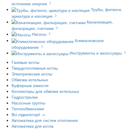
источники энергии
Трубы, фитинги,
арматура и изоляция
Канализация,
фильтрация, счетчики
Насосы
Климатическое
оборудование
Инструменты и аксессуары
Газовые котлы
Твердотопливные котлы
Электрические котлы
Обвязка котельных
Буферные емкости
Коллекторы для обвязки котельных
Гидрострелки
Насосные группы
Теплообменники
Всі підкатегорії →
Автоматика для систем отопления
Автоматика для котла