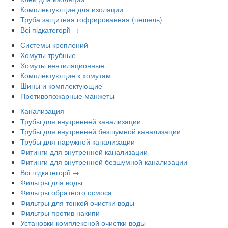
Комплектующие для изоляции
Труба защитная гофрированная (пешель)
Всі підкатегорії →
Системы креплений
Хомуты трубные
Хомуты вентиляционные
Комплектующие к хомутам
Шины и комплектующие
Противопожарные манжеты
Канализация
Трубы для внутренней канализации
Трубы для внутренней безшумной канализации
Трубы для наружной канализации
Фитинги для внутренней канализации
Фитинги для внутренней безшумной канализации
Всі підкатегорії →
Фильтры для воды
Фильтры обратного осмоса
Фильтры для тонкой очистки воды
Фильтры против накипи
Установки комплексной очистки воды