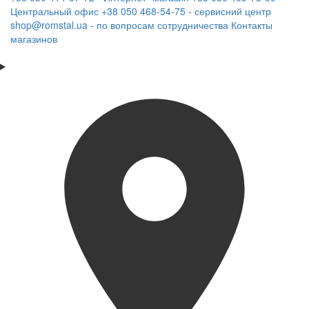
Центральный офис
+38 050 468-54-75 - сервисний центр
shop@romstal.ua - по вопросам сотрудничества
Контакты
магазинов