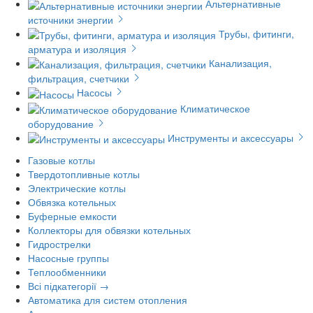
Альтернативные
источники энергии
Трубы, фитинги,
арматура и изоляция
Канализация,
фильтрация, счетчики
Насосы
Климатическое
оборудование
Инструменты и аксессуары
Газовые котлы
Твердотопливные котлы
Электрические котлы
Обвязка котельных
Буферные емкости
Коллекторы для обвязки котельных
Гидрострелки
Насосные группы
Теплообменники
Всі підкатегорії →
Автоматика для систем отопления