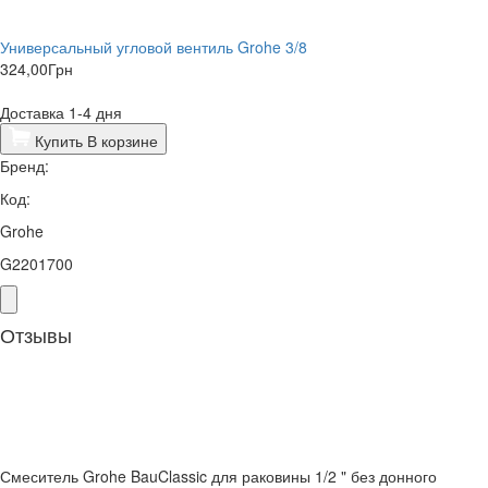
Универсальный угловой вентиль Grohe 3/8
324,00
Грн
Доставка 1-4 дня
Купить
В корзине
Бренд:
Код:
Grohe
G2201700
Отзывы
Смеситель Grohe BauClassic для раковины 1/2 " без донного