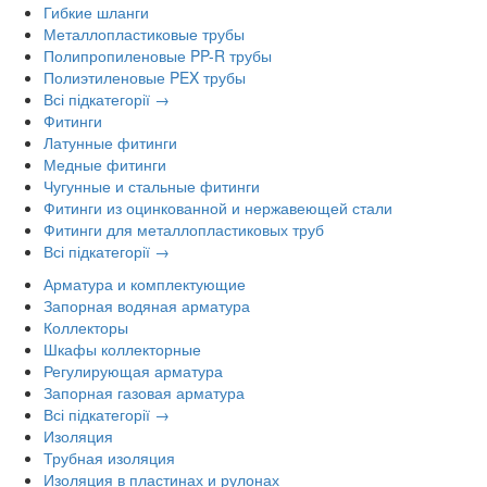
Гибкие шланги
Металлопластиковые трубы
Полипропиленовые PP-R трубы
Полиэтиленовые PEX трубы
Всі підкатегорії →
Фитинги
Латунные фитинги
Медные фитинги
Чугунные и стальные фитинги
Фитинги из оцинкованной и нержавеющей стали
Фитинги для металлопластиковых труб
Всі підкатегорії →
Арматура и комплектующие
Запорная водяная арматура
Коллекторы
Шкафы коллекторные
Регулирующая арматура
Запорная газовая арматура
Всі підкатегорії →
Изоляция
Трубная изоляция
Изоляция в пластинах и рулонах