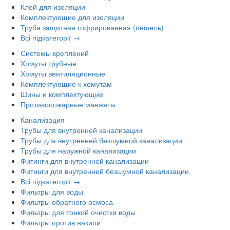
Клей для изоляции
Комплектующие для изоляции
Труба защитная гофрированная (пешель)
Всі підкатегорії →
Системы креплений
Хомуты трубные
Хомуты вентиляционные
Комплектующие к хомутам
Шины и комплектующие
Противопожарные манжеты
Канализация
Трубы для внутренней канализации
Трубы для внутренней безшумной канализации
Трубы для наружной канализации
Фитинги для внутренней канализации
Фитинги для внутренней безшумной канализации
Всі підкатегорії →
Фильтры для воды
Фильтры обратного осмоса
Фильтры для тонкой очистки воды
Фильтры против накипи