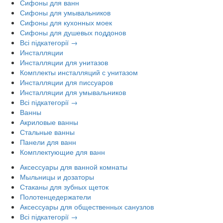
Сифоны для ванн
Сифоны для умывальников
Сифоны для кухонных моек
Сифоны для душевых поддонов
Всі підкатегорії →
Инсталляции
Инсталляции для унитазов
Комплекты инсталляций с унитазом
Инсталляции для писсуаров
Инсталляции для умывальников
Всі підкатегорії →
Ванны
Акриловые ванны
Стальные ванны
Панели для ванн
Комплектующие для ванн
Аксессуары для ванной комнаты
Мыльницы и дозаторы
Стаканы для зубных щеток
Полотенцедержатели
Аксессуары для общественных санузлов
Всі підкатегорії →