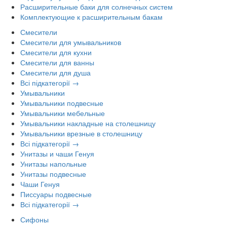
Расширительные баки для солнечных систем
Комплектующие к расширительным бакам
Смесители
Смесители для умывальников
Смесители для кухни
Смесители для ванны
Смесители для душа
Всі підкатегорії →
Умывальники
Умывальники подвесные
Умывальники мебельные
Умывальники накладные на столешницу
Умывальники врезные в столешницу
Всі підкатегорії →
Унитазы и чаши Генуя
Унитазы напольные
Унитазы подвесные
Чаши Генуя
Писсуары подвесные
Всі підкатегорії →
Сифоны