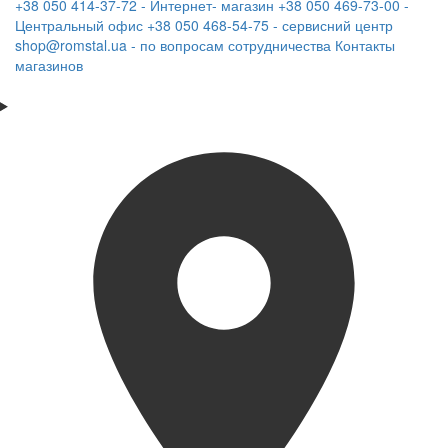
+38 050 414-37-72 - Интернет- магазин
+38 050 469-73-00 -
Центральный офис
+38 050 468-54-75 - сервисний центр
shop@romstal.ua - по вопросам сотрудничества
Контакты
магазинов