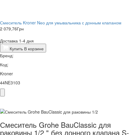
Смеситель Kroner Nео для умывальника с донным клапаном
2 079,76
Грн
Доставка 1-4 дня
Купить
В корзине
Бренд:
Код:
Kroner
44NE3103
Смеситель Grohe BauClassic для
раковины 1/2 " без донного клапана S-