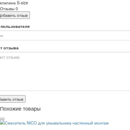
клапана S-size
Отзывы
0
Добавить отзыв
 пользователя
ст отзыва
авить отзыв
Похожие товары