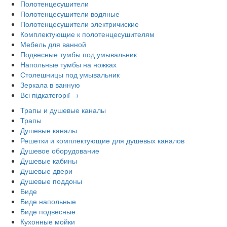
Полотенцесушители
Полотенцесушители водяные
Полотенцесушители электричиские
Комплектующие к полотенцесушителям
Мебель для ванной
Подвесные тумбы под умывальник
Напольные тумбы на ножках
Столешницы под умывальник
Зеркала в ванную
Всі підкатегорії →
Трапы и душевые каналы
Трапы
Душевые каналы
Решетки и комплектующие для душевых каналов
Душевое оборудование
Душевые кабины
Душевые двери
Душевые поддоны
Биде
Биде напольные
Биде подвесные
Кухонные мойки