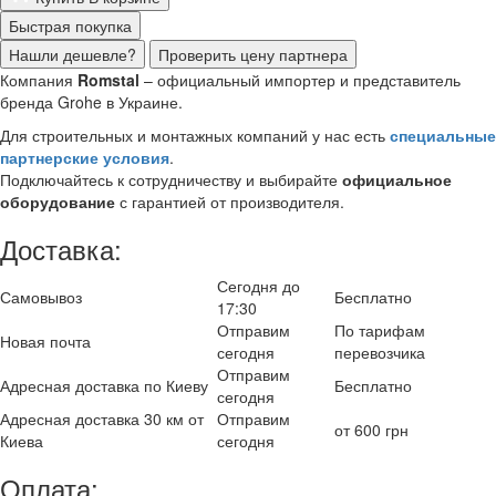
Быстрая покупка
Нашли дешевле?
Проверить цену партнера
Компания
Romstal
– официальный импортер и представитель
бренда Grohe в Украине.
Для строительных и монтажных компаний у нас есть
специальные
партнерские условия
.
Подключайтесь к сотрудничеству и выбирайте
официальное
оборудование
с гарантией от производителя.
Доставка:
Сегодня до
Самовывоз
Бесплатно
17:30
Отправим
По тарифам
Новая почта
сегодня
перевозчика
Отправим
Адресная доставка по Киеву
Бесплатно
сегодня
Адресная доставка 30 км от
Отправим
от 600 грн
Киева
сегодня
Оплата: