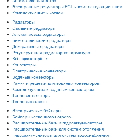
Автоматика для котла
Электронные регуляторы ECL и комплектующие к ним
Комплектующие к котлам
Радиаторы
Стальные радиаторы
Алюминиевые радиаторы
Биметаллические радиаторы
Декоративные радиаторы
Регулирующая радиаторная арматура
Всі підкатегорії →
Конвекторы
Электрические конвекторы
Водяные конвекторы
Рамки и решетки для водяных конвекторов
Комплектующие к водяным конвекторам
Тепловентиляторы
Тепловые завесы
Электрические бойлеры
Бойлеры косвенного нагрева
Расширительные баки и гидроаккумуляторы
Расширительные баки для систем отопления
Гидроаккумуляторы для систем водоснабжения