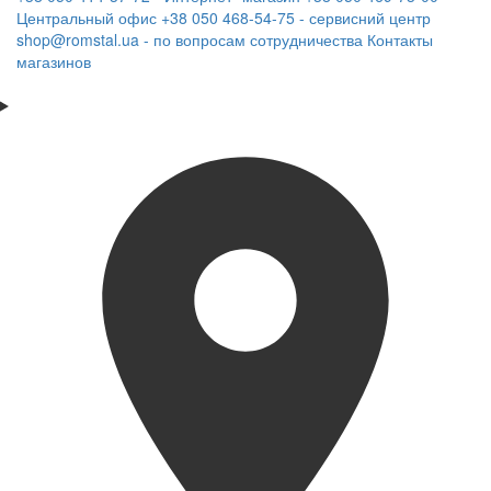
Центральный офис
+38 050 468-54-75 - сервисний центр
shop@romstal.ua - по вопросам сотрудничества
Контакты
магазинов