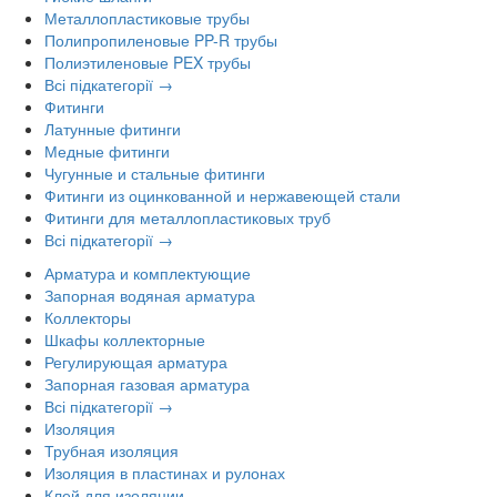
Металлопластиковые трубы
Полипропиленовые PP-R трубы
Полиэтиленовые PEX трубы
Всі підкатегорії →
Фитинги
Латунные фитинги
Медные фитинги
Чугунные и стальные фитинги
Фитинги из оцинкованной и нержавеющей стали
Фитинги для металлопластиковых труб
Всі підкатегорії →
Арматура и комплектующие
Запорная водяная арматура
Коллекторы
Шкафы коллекторные
Регулирующая арматура
Запорная газовая арматура
Всі підкатегорії →
Изоляция
Трубная изоляция
Изоляция в пластинах и рулонах
Клей для изоляции