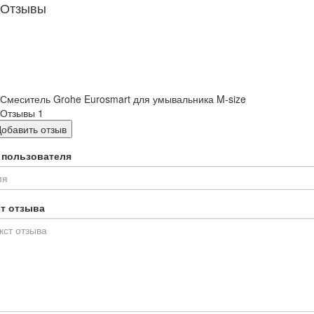
Отзывы
Смеситель Grohe Eurosmart для умывальника M-size
Отзывы
1
Добавить отзыв
 пользователя
ст отзыва