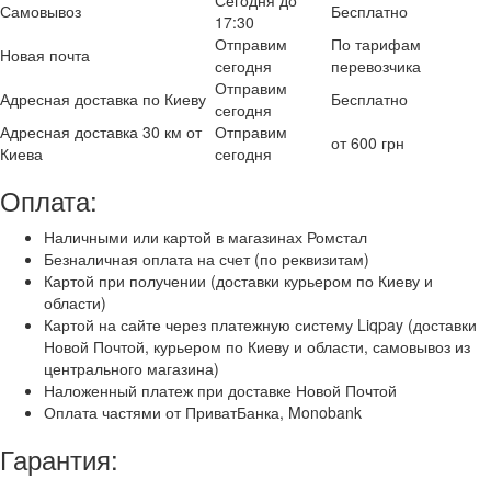
Самовывоз
Бесплатно
17:30
Отправим
По тарифам
Новая почта
сегодня
перевозчика
Отправим
Адресная доставка по Киеву
Бесплатно
сегодня
Адресная доставка 30 км от
Отправим
от 600 грн
Киева
сегодня
Оплата:
Наличными или картой в магазинах Ромстал
Безналичная оплата на счет (по реквизитам)
Картой при получении (доставки курьером по Киеву и
области)
Картой на сайте через платежную систему Liqpay (доставки
Новой Почтой, курьером по Киеву и области, самовывоз из
центрального магазина)
Наложенный платеж при доставке Новой Почтой
Оплата частями от ПриватБанка, Monobank
Гарантия: