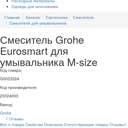
Расходные материалы
Одежда для монтажника
Главная
Каталог
Сантехника
Смесители
Смесители для умывальников
Смеситель Grohe
Eurosmart для
умывальника M-size
Код товара:
G0023324
Код производителя:
23324003
Бренд:
Grohe
1 Отзывы
Все о товаре
Свойства
Описание
Сопутствующие товары
Отзывы
1