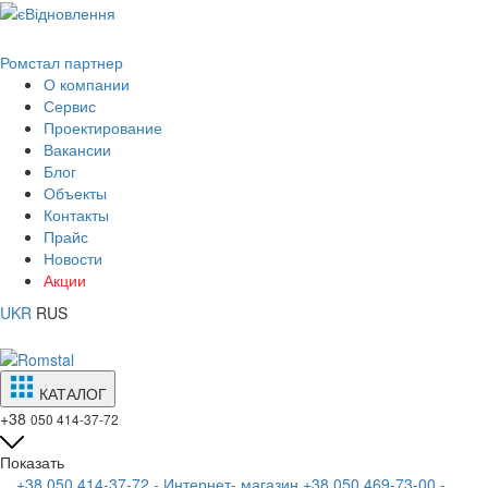
Ромстал партнер
О компании
Сервис
Проектирование
Вакансии
Блог
Объекты
Контакты
Прайс
Новости
Акции
UKR
RUS
КАТАЛОГ
+38
050 414-37-72
Показать
+38 050 414-37-72 - Интернет- магазин
+38 050 469-73-00 -