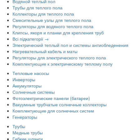
Водяной теплый пол
Трубы для теплого пола
Коллекторы для теплого пола
Смесительные узлы для теплого пола
Регуляторы для водяного теплого пола
Клипсы, якоря и планки для крепления труб
Всі підкатегорії →
Электрический теплый пол и системы антиобледенения
Нагревательный кабель и маты
Регуляторы для электрического теплого пола
Комплектующие к электрическому теплому полу
Тепловые насосы
Инверторы
Аккумуляторы
Солнечные системы
Фотоэлектрические панели (батареи)
Вакуумные трубчатые солнечные коллекторы
Комплектующие для солнечных систем
Генераторы
Трубы
Медные трубы
Гибкие шланги