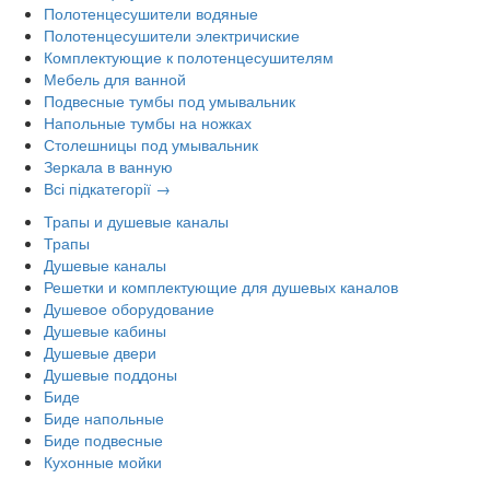
Полотенцесушители водяные
Полотенцесушители электричиские
Комплектующие к полотенцесушителям
Мебель для ванной
Подвесные тумбы под умывальник
Напольные тумбы на ножках
Столешницы под умывальник
Зеркала в ванную
Всі підкатегорії →
Трапы и душевые каналы
Трапы
Душевые каналы
Решетки и комплектующие для душевых каналов
Душевое оборудование
Душевые кабины
Душевые двери
Душевые поддоны
Биде
Биде напольные
Биде подвесные
Кухонные мойки