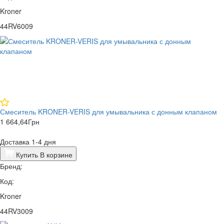
Kroner
44RV6009
Смеситель KRONER-VERIS для умывальника с донным клапаном
1 664,64
Грн
Доставка 1-4 дня
Купить
В корзине
Бренд:
Код:
Kroner
44RV3009