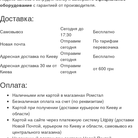
оборудование
с гарантией от производителя.
Доставка:
Сегодня до
Самовывоз
Бесплатно
17:30
Отправим
По тарифам
Новая почта
сегодня
перевозчика
Отправим
Адресная доставка по Киеву
Бесплатно
сегодня
Адресная доставка 30 км от
Отправим
от 600 грн
Киева
сегодня
Оплата:
Наличными или картой в магазинах Ромстал
Безналичная оплата на счет (по реквизитам)
Картой при получении (доставки курьером по Киеву и
области)
Картой на сайте через платежную систему Liqpay (доставки
Новой Почтой, курьером по Киеву и области, самовывоз из
центрального магазина)
Наложенный платеж при доставке Новой Почтой