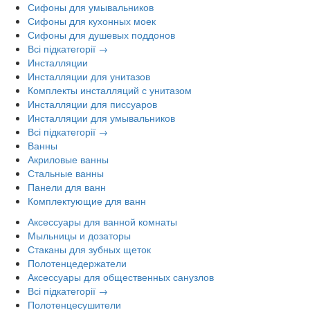
Сифоны для умывальников
Сифоны для кухонных моек
Сифоны для душевых поддонов
Всі підкатегорії →
Инсталляции
Инсталляции для унитазов
Комплекты инсталляций с унитазом
Инсталляции для писсуаров
Инсталляции для умывальников
Всі підкатегорії →
Ванны
Акриловые ванны
Стальные ванны
Панели для ванн
Комплектующие для ванн
Аксессуары для ванной комнаты
Мыльницы и дозаторы
Стаканы для зубных щеток
Полотенцедержатели
Аксессуары для общественных санузлов
Всі підкатегорії →
Полотенцесушители