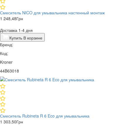
Смеситель NICO для умывальника настенный монтаж
1 248,48
Грн
Доставка 1-4 дня
Купить
В корзине
Бренд:
Код:
Kroner
44B63018
Смеситель Rubineta R 6 Eco для умывальника
1 303,50
Грн