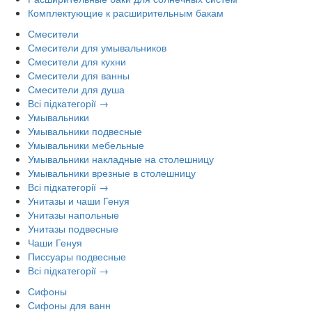
Комплектующие к расширительным бакам
Смесители
Смесители для умывальников
Смесители для кухни
Смесители для ванны
Смесители для душа
Всі підкатегорії →
Умывальники
Умывальники подвесные
Умывальники мебельные
Умывальники накладные на столешницу
Умывальники врезные в столешницу
Всі підкатегорії →
Унитазы и чаши Генуя
Унитазы напольные
Унитазы подвесные
Чаши Генуя
Писсуары подвесные
Всі підкатегорії →
Сифоны
Сифоны для ванн