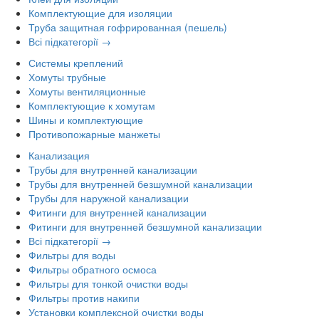
Комплектующие для изоляции
Труба защитная гофрированная (пешель)
Всі підкатегорії →
Системы креплений
Хомуты трубные
Хомуты вентиляционные
Комплектующие к хомутам
Шины и комплектующие
Противопожарные манжеты
Канализация
Трубы для внутренней канализации
Трубы для внутренней безшумной канализации
Трубы для наружной канализации
Фитинги для внутренней канализации
Фитинги для внутренней безшумной канализации
Всі підкатегорії →
Фильтры для воды
Фильтры обратного осмоса
Фильтры для тонкой очистки воды
Фильтры против накипи
Установки комплексной очистки воды