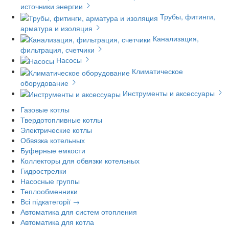
источники энергии
Трубы, фитинги,
арматура и изоляция
Канализация,
фильтрация, счетчики
Насосы
Климатическое
оборудование
Инструменты и аксессуары
Газовые котлы
Твердотопливные котлы
Электрические котлы
Обвязка котельных
Буферные емкости
Коллекторы для обвязки котельных
Гидрострелки
Насосные группы
Теплообменники
Всі підкатегорії →
Автоматика для систем отопления
Автоматика для котла