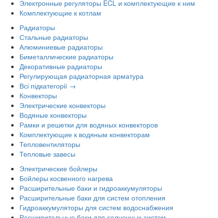
Электронные регуляторы ECL и комплектующие к ним
Комплектующие к котлам
Радиаторы
Стальные радиаторы
Алюминиевые радиаторы
Биметаллические радиаторы
Декоративные радиаторы
Регулирующая радиаторная арматура
Всі підкатегорії →
Конвекторы
Электрические конвекторы
Водяные конвекторы
Рамки и решетки для водяных конвекторов
Комплектующие к водяным конвекторам
Тепловентиляторы
Тепловые завесы
Электрические бойлеры
Бойлеры косвенного нагрева
Расширительные баки и гидроаккумуляторы
Расширительные баки для систем отопления
Гидроаккумуляторы для систем водоснабжения
Расширительные баки для солнечных систем