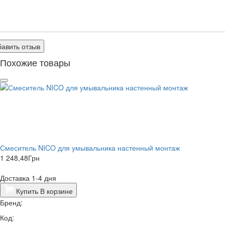
авить отзыв
Похожие товары
Смеситель NICO для умывальника настенный монтаж
1 248,48
Грн
Доставка 1-4 дня
Купить
В корзине
Бренд:
Код: