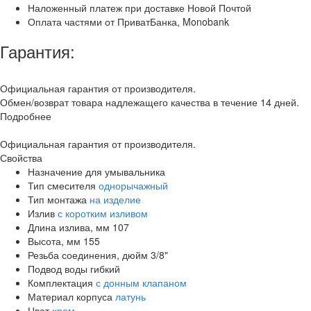
Наложенный платеж при доставке Новой Почтой
Оплата частями от ПриватБанка, Monobank
Гарантия:
Официальная гарантия от производителя.
Обмен/возврат товара надлежащего качества в течение 14 дней.
Подробнее
Официальная гарантия от производителя.
Свойства
Назначение
для умывальника
Тип смесителя
однорычажный
Тип монтажа
на изделие
Излив
с коротким изливом
Длина излива, мм
107
Высота, мм
155
Резьба соединения, дюйм
3/8"
Подвод воды
гибкий
Комплектация
с донным клапаном
Материал корпуса
латунь
Цвет
хром