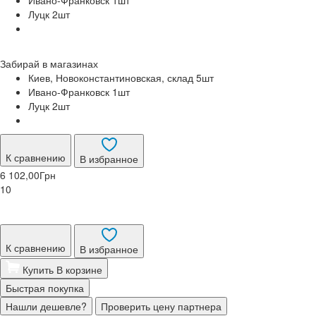
Луцк 2
шт
Забирай в
магазинах
Киев, Новоконстантиновская, склад 5
шт
Ивано-Франковск 1
шт
Луцк 2
шт
К сравнению
В избранное
6 102,00
Грн
10
К сравнению
В избранное
Купить
В корзине
Быстрая покупка
Нашли дешевле?
Проверить цену партнера