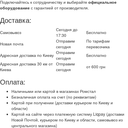
Подключайтесь к сотрудничеству и выбирайте
официальное
оборудование
с гарантией от производителя.
Доставка:
Сегодня до
Самовывоз
Бесплатно
17:30
Отправим
По тарифам
Новая почта
сегодня
перевозчика
Отправим
Адресная доставка по Киеву
Бесплатно
сегодня
Адресная доставка 30 км от
Отправим
от 600 грн
Киева
сегодня
Оплата:
Наличными или картой в магазинах Ромстал
Безналичная оплата на счет (по реквизитам)
Картой при получении (доставки курьером по Киеву и
области)
Картой на сайте через платежную систему Liqpay (доставки
Новой Почтой, курьером по Киеву и области, самовывоз из
центрального магазина)