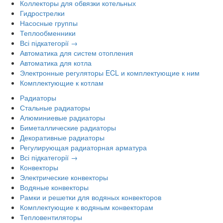
Коллекторы для обвязки котельных
Гидрострелки
Насосные группы
Теплообменники
Всі підкатегорії →
Автоматика для систем отопления
Автоматика для котла
Электронные регуляторы ECL и комплектующие к ним
Комплектующие к котлам
Радиаторы
Стальные радиаторы
Алюминиевые радиаторы
Биметаллические радиаторы
Декоративные радиаторы
Регулирующая радиаторная арматура
Всі підкатегорії →
Конвекторы
Электрические конвекторы
Водяные конвекторы
Рамки и решетки для водяных конвекторов
Комплектующие к водяным конвекторам
Тепловентиляторы