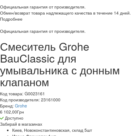
Официальная гарантия от производителя.
Обмен/возврат товара надлежащего качества в течение 14 дней.
Подробнее
Официальная гарантия от производителя.
Смеситель Grohe
BauClassic для
умывальника с донным
клапаном
Код товара:
G0023161
Код производителя:
23161000
Бренд:
Grohe
6 102,00
Грн
Доступно
Забирай в
магазинах
Киев, Новоконстантиновская, склад 5
шт
Ивано-Франковск 1
шт