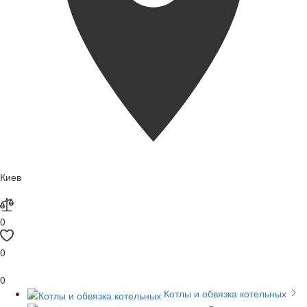
Киев
0
0
0
Котлы и обвязка котельных