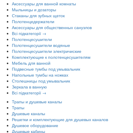
Аксессуары для ванной комнаты
Мыльницы и дозаторы
Стаканы для зубных щеток
Полотенцедержатели
Аксессуары для общественных санузлов
Всі підкатегорії →
Полотенцесушители
Полотенцесушители водяные
Полотенцесушители электричиские
Комплектующие к полотенцесушителям
Мебель для ванной
Подвесные тумбы под умывальник
Напольные тумбы на ножках
Столешницы под умывальник
Зеркала в ванную
Всі підкатегорії →
Трапы и душевые каналы
Трапы
Душевые каналы
Решетки и комплектующие для душевых каналов
Душевое оборудование
Душевые кабины