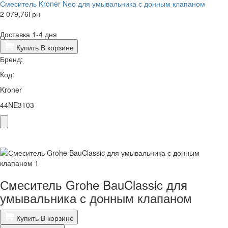
Смеситель Kroner Nео для умывальника с донным клапаном
2 079,76
Грн
Доставка 1-4 дня
Купить
В корзине
Бренд:
Код:
Kroner
44NE3103
Смеситель Grohe BauClassic для
умывальника с донным клапаном
Купить
В корзине