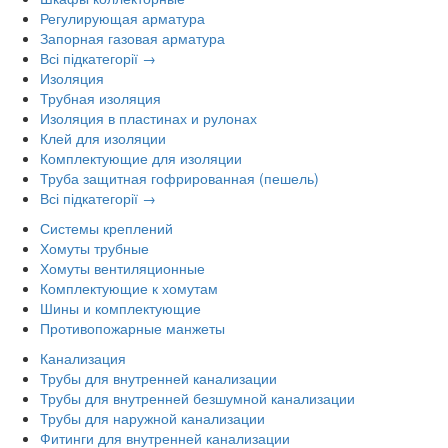
Регулирующая арматура
Запорная газовая арматура
Всі підкатегорії →
Изоляция
Трубная изоляция
Изоляция в пластинах и рулонах
Клей для изоляции
Комплектующие для изоляции
Труба защитная гофрированная (пешель)
Всі підкатегорії →
Системы креплений
Хомуты трубные
Хомуты вентиляционные
Комплектующие к хомутам
Шины и комплектующие
Противопожарные манжеты
Канализация
Трубы для внутренней канализации
Трубы для внутренней безшумной канализации
Трубы для наружной канализации
Фитинги для внутренней канализации