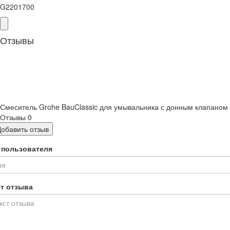
G2201700
Отзывы
Смеситель Grohe BauClassic для умывальника с донным клапаном
Отзывы
0
Добавить отзыв
 пользователя
ст отзыва