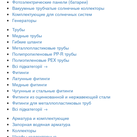
Фотоэлектрические панели (батареи)
Вакуумные трубчатые солнечные коллекторы
Комплектующие для солнечных систем
Генераторы
Трубы
Медные трубы
Гибкие шланги
Металлопластиковые трубы
Полипропиленовые PP-R трубы
Полиэтиленовые PEX трубы
Всі підкатегорії →
Фитинги
Латунные фитинги
Медные фитинги
Чугунные и стальные фитинги
Фитинги из оцинкованной и нержавеющей стали
Фитинги для металлопластиковых труб
Всі підкатегорії →
Арматура и комплектующие
Запорная водяная арматура
Коллекторы
Шкафы коллекторные