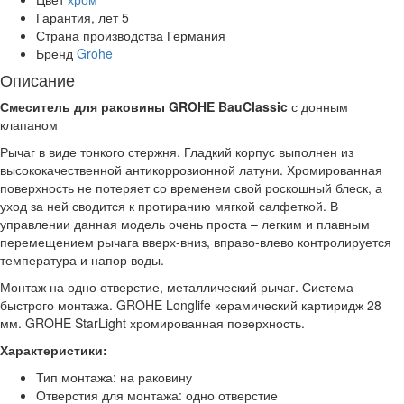
Гарантия, лет
5
Страна производства
Германия
Бренд
Grohe
Описание
Смеситель для раковины GROHE BauClassic
с донным
клапаном
Рычаг в виде тонкого стержня. Гладкий корпус выполнен из
высококачественной антикоррозионной латуни. Хромированная
поверхность не потеряет со временем свой роскошный блеск, а
уход за ней сводится к протиранию мягкой салфеткой. В
управлении данная модель очень проста – легким и плавным
перемещением рычага вверх-вниз, вправо-влево контролируется
температура и напор воды.
Монтаж на одно отверстие, металлический рычаг. Система
быстрого монтажа. GROHE Longlife керамический картиридж 28
мм. GROHE StarLight хромированная поверхность.
Характеристики:
Тип монтажа: на раковину
Отверстия для монтажа: одно отверстие