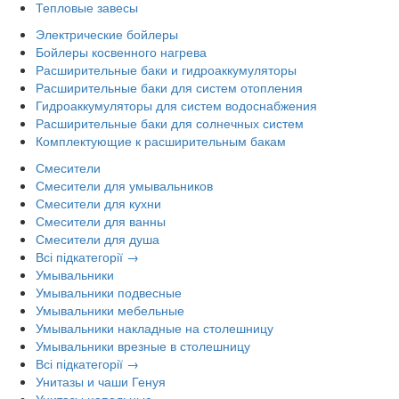
Тепловые завесы
Электрические бойлеры
Бойлеры косвенного нагрева
Расширительные баки и гидроаккумуляторы
Расширительные баки для систем отопления
Гидроаккумуляторы для систем водоснабжения
Расширительные баки для солнечных систем
Комплектующие к расширительным бакам
Смесители
Смесители для умывальников
Смесители для кухни
Смесители для ванны
Смесители для душа
Всі підкатегорії →
Умывальники
Умывальники подвесные
Умывальники мебельные
Умывальники накладные на столешницу
Умывальники врезные в столешницу
Всі підкатегорії →
Унитазы и чаши Генуя
Унитазы напольные