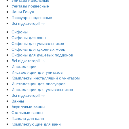
Унитазы подвесные
Чаши Генуя
Писсуары подвесные
Всі підкатегорії →
Сифоны
Сифоны для ванн
Сифоны для умывальников
Сифоны для кухонных моек
Сифоны для душевых поддонов
Всі підкатегорії →
Инсталляции
Инсталляции для унитазов
Комплекты инсталляций с унитазом
Инсталляции для писсуаров
Инсталляции для умывальников
Всі підкатегорії →
Ванны
Акриловые ванны
Стальные ванны
Панели для ванн
Комплектующие для ванн