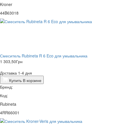
Kroner
44B63018
Смеситель Rubineta R 6 Eco для умывальника
1 303,50
Грн
Доставка 1-4 дня
Купить
В корзине
Бренд:
Код:
Rubineta
4RR66001