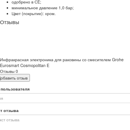
одобрено в СE;
минимальное давление 1,0 бар;
Цвет (покрытие): хром.
Отзывы
Инфракрасная электроника для раковины со смесителем Grohe
Eurosmart Cosmopolitan E
Отзывы
0
Добавить отзыв
 пользователя
ст отзыва