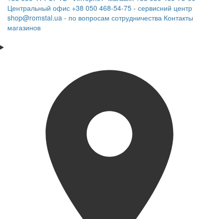
Центральный офис
+38 050 468-54-75 - сервисний центр
shop@romstal.ua - по вопросам сотрудничества
Контакты
магазинов