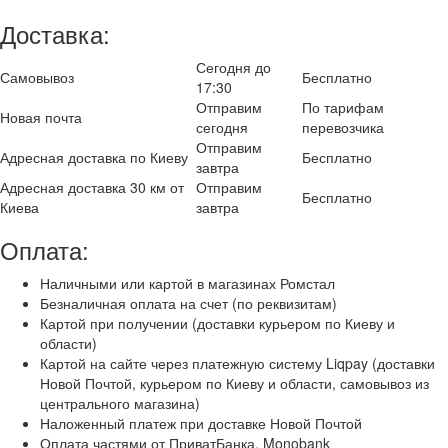
Доставка:
Сегодня до
Самовывоз
Бесплатно
17:30
Отправим
По тарифам
Новая почта
сегодня
перевозчика
Отправим
Адресная доставка по Киеву
Бесплатно
завтра
Адресная доставка 30 км от
Отправим
Бесплатно
Киева
завтра
Оплата:
Наличными или картой в магазинах Ромстал
Безналичная оплата на счет (по реквизитам)
Картой при получении (доставки курьером по Киеву и
области)
Картой на сайте через платежную систему Liqpay (доставки
Новой Почтой, курьером по Киеву и области, самовывоз из
центрального магазина)
Наложенный платеж при доставке Новой Почтой
Оплата частями от ПриватБанка, Monobank