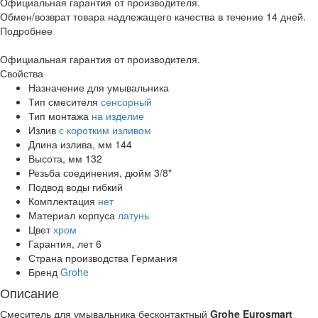
Официальная гарантия от производителя.
Обмен/возврат товара надлежащего качества в течение 14 дней.
Подробнее
Официальная гарантия от производителя.
Свойства
Назначение
для умывальника
Тип смесителя
сенсорный
Тип монтажа
на изделие
Излив
с коротким изливом
Длина излива, мм
144
Высота, мм
132
Резьба соединения, дюйм
3/8"
Подвод воды
гибкий
Комплектация
нет
Материал корпуса
латунь
Цвет
хром
Гарантия, лет
6
Страна производства
Германия
Бренд
Grohe
Описание
Смеситель для умывальника бесконтактный
Grohe Eurosmart