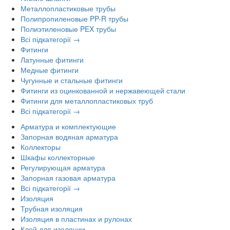
Металлопластиковые трубы
Полипропиленовые PP-R трубы
Полиэтиленовые PEX трубы
Всі підкатегорії →
Фитинги
Латунные фитинги
Медные фитинги
Чугунные и стальные фитинги
Фитинги из оцинкованной и нержавеющей стали
Фитинги для металлопластиковых труб
Всі підкатегорії →
Арматура и комплектующие
Запорная водяная арматура
Коллекторы
Шкафы коллекторные
Регулирующая арматура
Запорная газовая арматура
Всі підкатегорії →
Изоляция
Трубная изоляция
Изоляция в пластинах и рулонах
Клей для изоляции