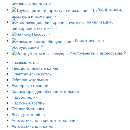
источники энергии
Трубы, фитинги,
арматура и изоляция
Канализация,
фильтрация, счетчики
Насосы
Климатическое
оборудование
Инструменты и аксессуары
Газовые котлы
Твердотопливные котлы
Электрические котлы
Обвязка котельных
Буферные емкости
Коллекторы для обвязки котельных
Гидрострелки
Насосные группы
Теплообменники
Всі підкатегорії →
Автоматика для систем отопления
Автоматика для котла