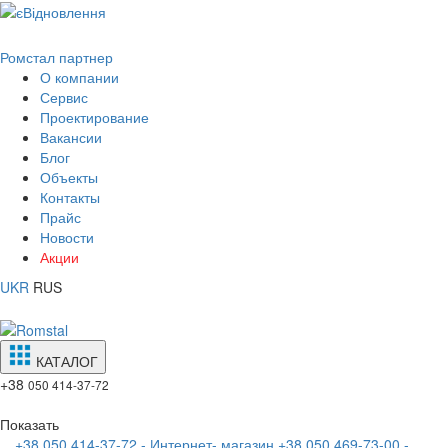
Ромстал партнер
О компании
Сервис
Проектирование
Вакансии
Блог
Объекты
Контакты
Прайс
Новости
Акции
UKR
RUS
КАТАЛОГ
+38
050 414-37-72
Показать
+38 050 414-37-72 - Интернет- магазин
+38 050 469-73-00 -