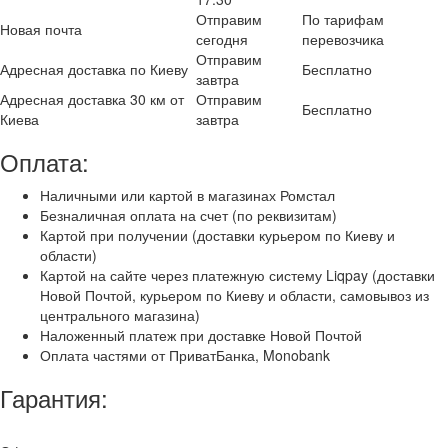
Отправим
По тарифам
Новая почта
сегодня
перевозчика
Отправим
Адресная доставка по Киеву
Бесплатно
завтра
Адресная доставка 30 км от
Отправим
Бесплатно
Киева
завтра
Оплата:
Наличными или картой в магазинах Ромстал
Безналичная оплата на счет (по реквизитам)
Картой при получении (доставки курьером по Киеву и
области)
Картой на сайте через платежную систему Liqpay (доставки
Новой Почтой, курьером по Киеву и области, самовывоз из
центрального магазина)
Наложенный платеж при доставке Новой Почтой
Оплата частями от ПриватБанка, Monobank
Гарантия: