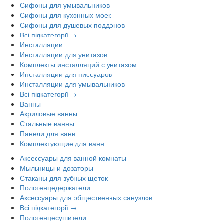
Сифоны для умывальников
Сифоны для кухонных моек
Сифоны для душевых поддонов
Всі підкатегорії →
Инсталляции
Инсталляции для унитазов
Комплекты инсталляций с унитазом
Инсталляции для писсуаров
Инсталляции для умывальников
Всі підкатегорії →
Ванны
Акриловые ванны
Стальные ванны
Панели для ванн
Комплектующие для ванн
Аксессуары для ванной комнаты
Мыльницы и дозаторы
Стаканы для зубных щеток
Полотенцедержатели
Аксессуары для общественных санузлов
Всі підкатегорії →
Полотенцесушители