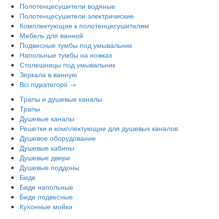
Полотенцесушители водяные
Полотенцесушители электричиские
Комплектующие к полотенцесушителям
Мебель для ванной
Подвесные тумбы под умывальник
Напольные тумбы на ножках
Столешницы под умывальник
Зеркала в ванную
Всі підкатегорії →
Трапы и душевые каналы
Трапы
Душевые каналы
Решетки и комплектующие для душевых каналов
Душевое оборудование
Душевые кабины
Душевые двери
Душевые поддоны
Биде
Биде напольные
Биде подвесные
Кухонные мойки