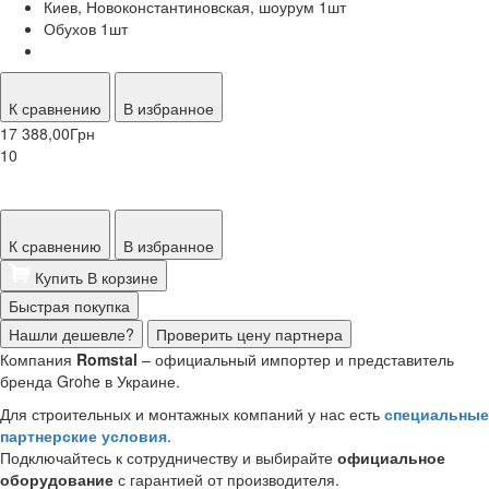
Киев, Новоконстантиновская, шоурум 1
шт
Обухов 1
шт
К сравнению
В избранное
17 388,00
Грн
10
К сравнению
В избранное
Купить
В корзине
Быстрая покупка
Нашли дешевле?
Проверить цену партнера
Компания
Romstal
– официальный импортер и представитель
бренда Grohe в Украине.
Для строительных и монтажных компаний у нас есть
специальные
партнерские условия
.
Подключайтесь к сотрудничеству и выбирайте
официальное
оборудование
с гарантией от производителя.