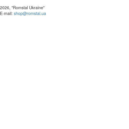
2026, "Romstal Ukraine"
​E-mail:
shop@romstal.ua