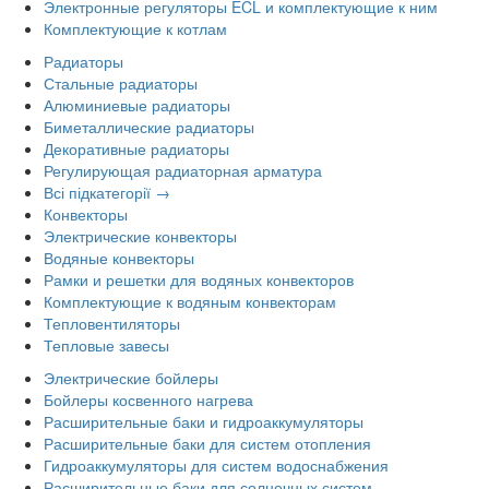
Электронные регуляторы ECL и комплектующие к ним
Комплектующие к котлам
Радиаторы
Стальные радиаторы
Алюминиевые радиаторы
Биметаллические радиаторы
Декоративные радиаторы
Регулирующая радиаторная арматура
Всі підкатегорії →
Конвекторы
Электрические конвекторы
Водяные конвекторы
Рамки и решетки для водяных конвекторов
Комплектующие к водяным конвекторам
Тепловентиляторы
Тепловые завесы
Электрические бойлеры
Бойлеры косвенного нагрева
Расширительные баки и гидроаккумуляторы
Расширительные баки для систем отопления
Гидроаккумуляторы для систем водоснабжения
Расширительные баки для солнечных систем