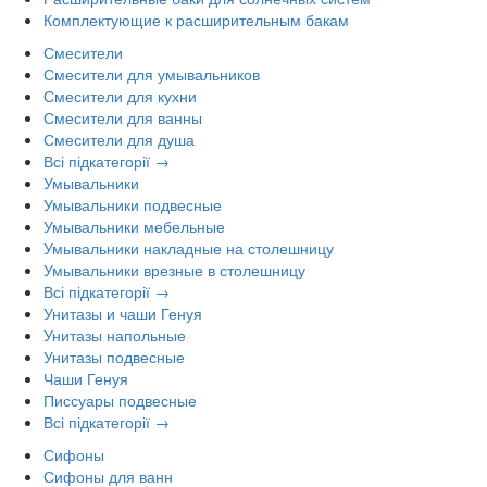
Комплектующие к расширительным бакам
Смесители
Смесители для умывальников
Смесители для кухни
Смесители для ванны
Смесители для душа
Всі підкатегорії →
Умывальники
Умывальники подвесные
Умывальники мебельные
Умывальники накладные на столешницу
Умывальники врезные в столешницу
Всі підкатегорії →
Унитазы и чаши Генуя
Унитазы напольные
Унитазы подвесные
Чаши Генуя
Писсуары подвесные
Всі підкатегорії →
Сифоны
Сифоны для ванн