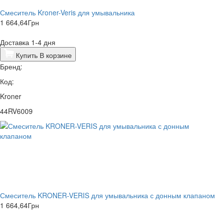
Смеситель Kroner-Veris для умывальника
1 664,64
Грн
Доставка 1-4 дня
Купить
В корзине
Бренд:
Код:
Kroner
44RV6009
Смеситель KRONER-VERIS для умывальника с донным клапаном
1 664,64
Грн