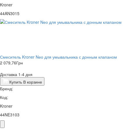
Kroner
44AN3015
Смеситель Kroner Nео для умывальника с донным клапаном
2 079,76
Грн
Доставка 1-4 дня
Купить
В корзине
Бренд:
Код:
Kroner
44NE3103