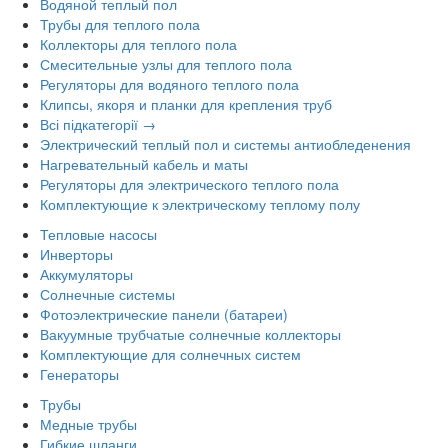
Водяной теплый пол
Трубы для теплого пола
Коллекторы для теплого пола
Смесительные узлы для теплого пола
Регуляторы для водяного теплого пола
Клипсы, якоря и планки для крепления труб
Всі підкатегорії →
Электрический теплый пол и системы антиобледенения
Нагревательный кабель и маты
Регуляторы для электрического теплого пола
Комплектующие к электрическому теплому полу
Тепловые насосы
Инверторы
Аккумуляторы
Солнечные системы
Фотоэлектрические панели (батареи)
Вакуумные трубчатые солнечные коллекторы
Комплектующие для солнечных систем
Генераторы
Трубы
Медные трубы
Гибкие шланги