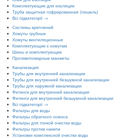
Комплектующие для изоляции
Труба защитная гофрированная (пешель)
Всі підкатегорії →
Системы креплений
Хомуты трубные
Хомуты вентиляционные
Комплектующие к хомутам
Шины и комплектующие
Противопожарные манжеты
Канализация
Трубы для внутренней канализации
Трубы для внутренней безшумной канализации
Трубы для наружной канализации
Фитинги для внутренней канализации
Фитинги для внутренней безшумной канализации
Всі підкатегорії →
Фильтры для воды
Фильтры обратного осмоса
Фильтры для тонкой очистки воды
Фильтры против накипи
Установки комплексной очистки воды