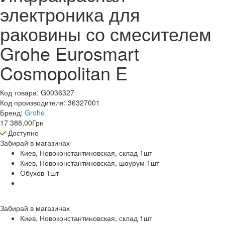
электроника для
раковины со смесителем
Grohe Eurosmart
Cosmopolitan E
Код товара:
G0036327
Код производителя:
36327001
Бренд:
Grohe
17 388,00
Грн
Доступно
Забирай в
магазинах
Киев, Новоконстантиновская, склад 1
шт
Киев, Новоконстантиновская, шоурум 1
шт
Обухов 1
шт
Забирай в
магазинах
Киев, Новоконстантиновская, склад 1
шт