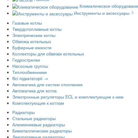
Климатическое оборудован
Инструменты и аксессуары
Газовые котлы
Твердотопливные котлы
Электрические котлы
Обвязка котельных
Буферные емкости
Коллекторы для обвязки котельных
Гидрострелки
Насосные группы
Теплообменники
Всі підкатегорії →
Автоматика для систем отопления
Автоматика для котла
Электронные регуляторы ECL и комплектующие к ним
Комплектующие к котлам
Радиаторы
Стальные радиаторы
Алюминиевые радиаторы
Биметаллические радиаторы
Декоративные радиаторы