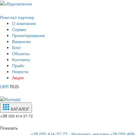
Ромстал партнер
О компании
Сервис
Проектирование
Вакансии
Блог
Объекты
Контакты
Прайс
Новости
Акции
UKR
RUS
КАТАЛОГ
+38
050 414-37-72
Показать
+38 050 414-37-72 - Интернет- магазин
+38 050 469