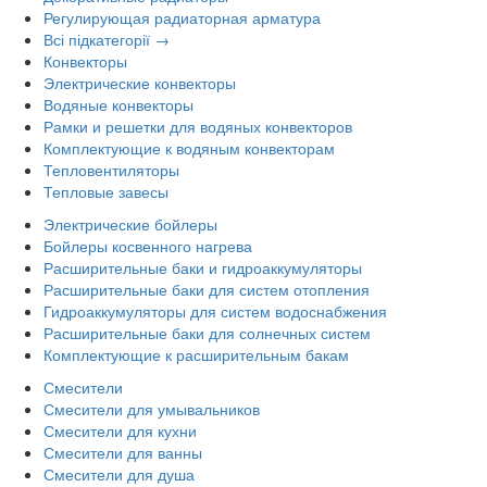
Регулирующая радиаторная арматура
Всі підкатегорії →
Конвекторы
Электрические конвекторы
Водяные конвекторы
Рамки и решетки для водяных конвекторов
Комплектующие к водяным конвекторам
Тепловентиляторы
Тепловые завесы
Электрические бойлеры
Бойлеры косвенного нагрева
Расширительные баки и гидроаккумуляторы
Расширительные баки для систем отопления
Гидроаккумуляторы для систем водоснабжения
Расширительные баки для солнечных систем
Комплектующие к расширительным бакам
Смесители
Смесители для умывальников
Смесители для кухни
Смесители для ванны
Смесители для душа