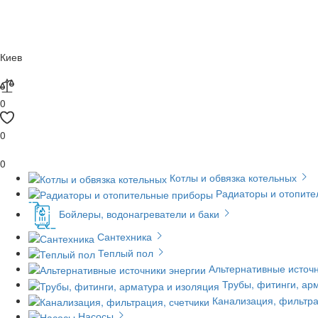
Киев
0
0
0
Котлы и обвязка котельных
Радиаторы и отопит
Бойлеры, водонагреватели и баки
Сантехника
Теплый пол
Альтернативные источн
Трубы, фитинги, ар
Канализация, фильтра
Насосы