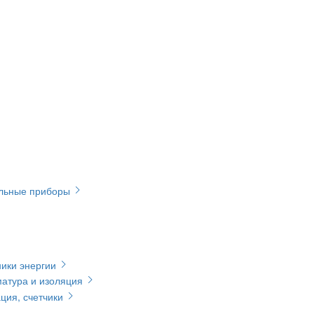
ельные приборы
ики энергии
матура и изоляция
ция, счетчики