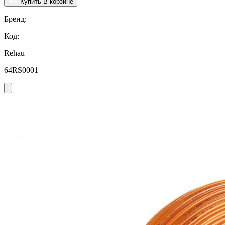
Купить
В корзине
Бренд:
Код:
Rehau
64RS0001