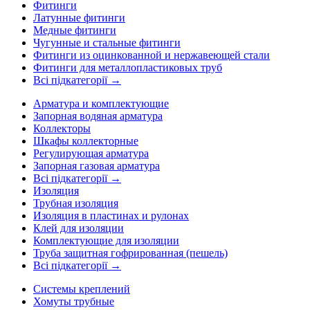
Фитинги
Латунные фитинги
Медные фитинги
Чугунные и стальные фитинги
Фитинги из оцинкованной и нержавеющей стали
Фитинги для металлопластиковых труб
Всі підкатегорії →
Арматура и комплектующие
Запорная водяная арматура
Коллекторы
Шкафы коллекторные
Регулирующая арматура
Запорная газовая арматура
Всі підкатегорії →
Изоляция
Трубная изоляция
Изоляция в пластинах и рулонах
Клей для изоляции
Комплектующие для изоляции
Труба защитная гофрированная (пешель)
Всі підкатегорії →
Системы креплений
Хомуты трубные