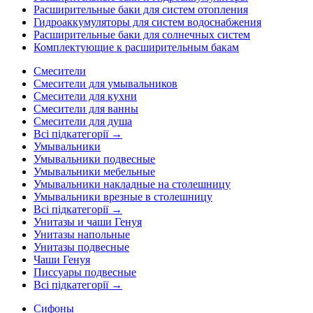
Расширительные баки для систем отопления
Гидроаккумуляторы для систем водоснабжения
Расширительные баки для солнечных систем
Комплектующие к расширительным бакам
Смесители
Смесители для умывальников
Смесители для кухни
Смесители для ванны
Смесители для душа
Всі підкатегорії →
Умывальники
Умывальники подвесные
Умывальники мебельные
Умывальники накладные на столешницу
Умывальники врезные в столешницу
Всі підкатегорії →
Унитазы и чаши Генуя
Унитазы напольные
Унитазы подвесные
Чаши Генуя
Писсуары подвесные
Всі підкатегорії →
Сифоны