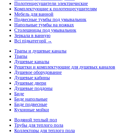
Полотенцесушители электричиские
Комплектующие к полотенцесушителям
Мебель для ванной
Подвесные тумбы под умывальник
Напольные тумбы на ножках
Столешницы под умывальник
Зеркала в ванную
Всі підкатегорії →
Трапы и душевые каналы
Трапы
Душевые каналы
Решетки и комплектующие для душевых каналов
Душевое оборудование
Душевые кабины
Душевые двери
Душевые поддоны
Биде
Биде напольные
Биде подвесные
Кухонные мойки
Водяной теплый пол
Трубы для теплого пола
Коллекторы для теплого пола