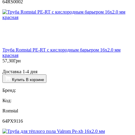
64RS0002
Труба Romstal PE-RT с кислородным барьером 16х2.0 мм
красная
57,30
Грн
Доставка 1-4 дня
Купить
В корзине
Бренд:
Код:
Romstal
64PX9116