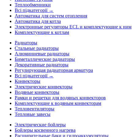
Теплообменники
Всі підкатегорії →
Автоматика для систем отопления
Автоматика для котла
Электронные регуляторы ECL и комплектующие к ним
Комплектующие к котлам
Радиаторы
Стальные радиаторы
Алюминиевые радиаторы
Биметаллические радиаторы
Декоративные радиаторы
Регулирующая радиаторная арматура
Всі підкатегорії →
Конвекторы
Электрические конвекторы
Водяные конвекторы
Рамки и решетки для водяных конвекторов
Комплектующие к водяным конвекторам
Тепловентиляторы
Тепловые завесы
Электрические бойлеры
Бойлеры косвенного нагрева
Расширительные баки и гидроаккумуляторы