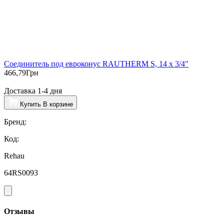
Соединитель под евроконус RAUTHERM S, 14 x 3/4"
466,79
Грн
Доставка 1-4 дня
Купить
В корзине
Бренд:
Код:
Rehau
64RS0093
Отзывы