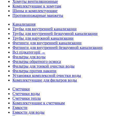
Хомуты вентиляционные
Комплектующие к хомутам
Шины и комплектующие
Противопожарные манжеты
Канализация
Трубы для внутренней канализации
Трубы для внутренней безшумной канализации
Трубы для наружной канализации
Фитинги для внутренней канализации
Фитинги для внутренней безшумной канализации
Всі підкатегорії →
Фильтры для воды
Фильтры обратного осмоса
Фильтры для тонкой очистки воды
Фильтры против накипи
Установки комплексной очистки воды
Комплектующие для фильтров воды
Счетчики
Счетчики воды
Счетчики тепла
Комплектующие к счетчикам
Емкости
Емкости для воды