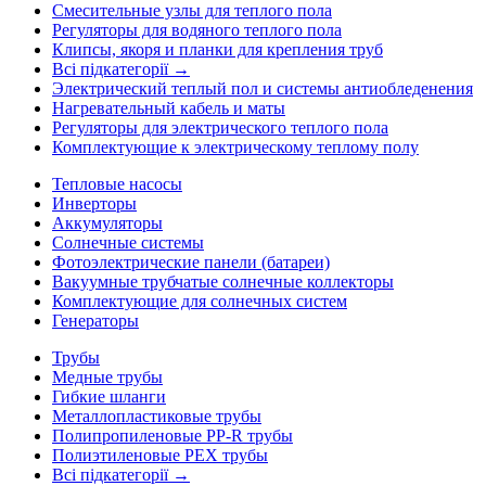
Смесительные узлы для теплого пола
Регуляторы для водяного теплого пола
Клипсы, якоря и планки для крепления труб
Всі підкатегорії →
Электрический теплый пол и системы антиобледенения
Нагревательный кабель и маты
Регуляторы для электрического теплого пола
Комплектующие к электрическому теплому полу
Тепловые насосы
Инверторы
Аккумуляторы
Солнечные системы
Фотоэлектрические панели (батареи)
Вакуумные трубчатые солнечные коллекторы
Комплектующие для солнечных систем
Генераторы
Трубы
Медные трубы
Гибкие шланги
Металлопластиковые трубы
Полипропиленовые PP-R трубы
Полиэтиленовые PEX трубы
Всі підкатегорії →