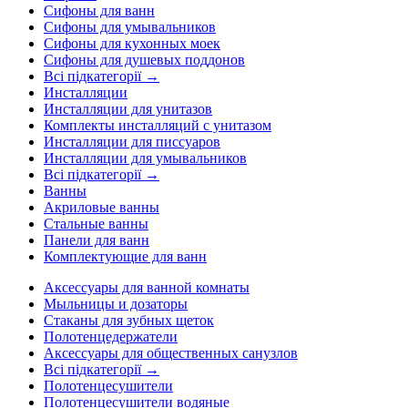
Сифоны для ванн
Сифоны для умывальников
Сифоны для кухонных моек
Сифоны для душевых поддонов
Всі підкатегорії →
Инсталляции
Инсталляции для унитазов
Комплекты инсталляций с унитазом
Инсталляции для писсуаров
Инсталляции для умывальников
Всі підкатегорії →
Ванны
Акриловые ванны
Стальные ванны
Панели для ванн
Комплектующие для ванн
Аксессуары для ванной комнаты
Мыльницы и дозаторы
Стаканы для зубных щеток
Полотенцедержатели
Аксессуары для общественных санузлов
Всі підкатегорії →
Полотенцесушители
Полотенцесушители водяные