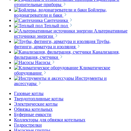
отопительные приборы
Бойлеры,
водонагреватели и баки
Сантехника
Теплый пол
Альтернативные
источники энергии
Трубы,
фитинги, арматура и изоляция
Канализация,
фильтрация, счетчики
Насосы
Климатическое
оборудование
Инструменты и
аксессуары
Газовые котлы
Твердотопливные котлы
Электрические котлы
Обвязка котельных
Буферные емкости
Коллекторы для обвязки котельных
Гидрострелки
Насосные группы