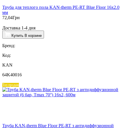
Труба для теплого пола KAN-therm PE-RT Blue Floor 16х2.0
мм
72,04
Грн
Доставка 1-4 дня
Купить
В корзине
Бренд:
Код:
KAN
64K40016
Топ продаж
Труба KAN-therm Blue Floor PE-RT з антидиффузионной