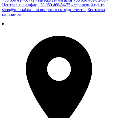
+38 050 414-37-72 - Интернет- магазин
+38 050 469-73-00 -
Центральный офис
+38 050 468-54-75 - сервисний центр
shop@romstal.ua - по вопросам сотрудничества
Контакты
магазинов