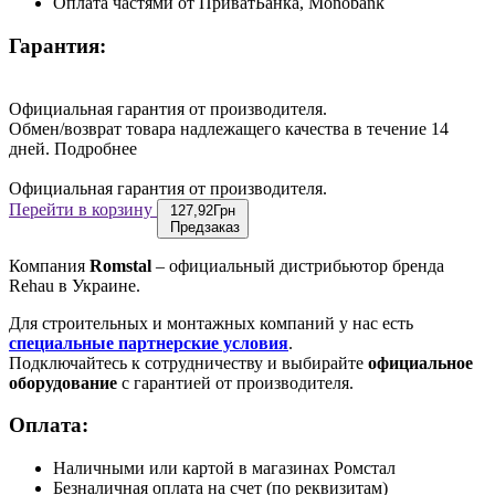
Оплата частями от ПриватБанка, Monobank
Гарантия:
Официальная гарантия от производителя.
Обмен/возврат товара надлежащего качества в течение 14
дней.
Подробнее
Официальная гарантия от производителя.
Перейти в корзину
127,92
Грн
Предзаказ
Компания
Romstal
– официальный дистрибьютор бренда
Rehau в Украине.
Для строительных и монтажных компаний у нас есть
специальные партнерские условия
.
Подключайтесь к сотрудничеству и выбирайте
официальное
оборудование
с гарантией от производителя.
Оплата:
Наличными или картой в магазинах Ромстал
Безналичная оплата на счет (по реквизитам)