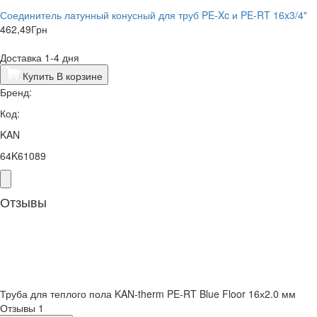
Соединитель латунный конусный для труб PE-Xc и PE-RT 16x3/4"
462,49
Грн
Доставка 1-4 дня
Купить
В корзине
Бренд:
Код:
KAN
64K61089
Отзывы
Труба для теплого пола KAN-therm PE-RT Blue Floor 16х2.0 мм
Отзывы
1