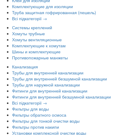
Клей для изоляции
Комплектующие для изоляции
Труба защитная гофрированная (пешель)
Всі підкатегорії →
Системы креплений
Хомуты трубные
Хомуты вентиляционные
Комплектующие к хомутам
Шины и комплектующие
Противопожарные манжеты
Канализация
Трубы для внутренней канализации
Трубы для внутренней безшумной канализации
Трубы для наружной канализации
Фитинги для внутренней канализации
Фитинги для внутренней безшумной канализации
Всі підкатегорії →
Фильтры для воды
Фильтры обратного осмоса
Фильтры для тонкой очистки воды
Фильтры против накипи
Установки комплексной очистки воды