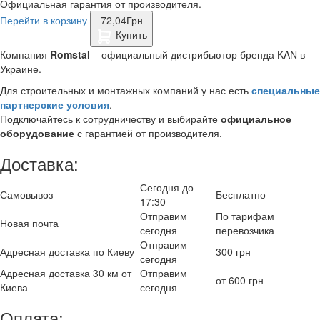
Официальная гарантия от производителя.
Перейти в корзину
72,04
Грн
Купить
Компания
Romstal
– официальный дистрибьютор бренда KAN в
Украине.
Для строительных и монтажных компаний у нас есть
специальные
партнерские условия
.
Подключайтесь к сотрудничеству и выбирайте
официальное
оборудование
с гарантией от производителя.
Доставка:
Сегодня до
Самовывоз
Бесплатно
17:30
Отправим
По тарифам
Новая почта
сегодня
перевозчика
Отправим
Адресная доставка по Киеву
300 грн
сегодня
Адресная доставка 30 км от
Отправим
от 600 грн
Киева
сегодня
Оплата: