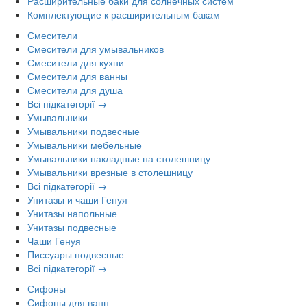
Расширительные баки для солнечных систем
Комплектующие к расширительным бакам
Смесители
Смесители для умывальников
Смесители для кухни
Смесители для ванны
Смесители для душа
Всі підкатегорії →
Умывальники
Умывальники подвесные
Умывальники мебельные
Умывальники накладные на столешницу
Умывальники врезные в столешницу
Всі підкатегорії →
Унитазы и чаши Генуя
Унитазы напольные
Унитазы подвесные
Чаши Генуя
Писсуары подвесные
Всі підкатегорії →
Сифоны
Сифоны для ванн