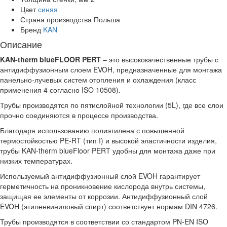
Цвет
синяя
Страна производства
Польша
Бренд
KAN
Описание
KAN-therm blueFLOOR PERT
– это высококачественные трубы с
антидиффузионным слоем EVOH, предназначенные для монтажа
панельно-лучевых систем отопления и охлаждения (класс
применения 4 согласно ISO 10508).
Трубы производятся по пятислойной технологии (5L), где все слои
прочно соединяются в процессе производства.
Благодаря использованию полиэтилена с повышенной
термостойкостью PE-RT (тип I) и высокой эластичности изделия,
трубы KAN-therm blueFloor PERT удобны для монтажа даже при
низких температурах.
Используемый антидиффузионный слой EVOH гарантирует
герметичность на проникновение кислорода внутрь системы,
защищая ее элементы от коррозии. Антидиффузионный слой
EVOH (этиленвиниловый спирт) соответствует нормам DIN 4726.
Трубы производятся в соответствии со стандартом PN-EN ISO