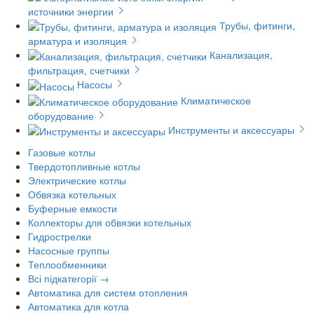
источники энергии
Трубы, фитинги,
арматура и изоляция
Канализация,
фильтрация, счетчики
Насосы
Климатическое
оборудование
Инструменты и аксессуары
Газовые котлы
Твердотопливные котлы
Электрические котлы
Обвязка котельных
Буферные емкости
Коллекторы для обвязки котельных
Гидрострелки
Насосные группы
Теплообменники
Всі підкатегорії →
Автоматика для систем отопления
Автоматика для котла