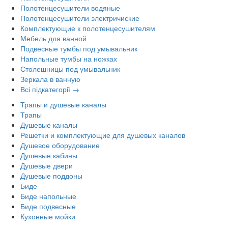
Полотенцесушители водяные
Полотенцесушители электричиские
Комплектующие к полотенцесушителям
Мебель для ванной
Подвесные тумбы под умывальник
Напольные тумбы на ножках
Столешницы под умывальник
Зеркала в ванную
Всі підкатегорії →
Трапы и душевые каналы
Трапы
Душевые каналы
Решетки и комплектующие для душевых каналов
Душевое оборудование
Душевые кабины
Душевые двери
Душевые поддоны
Биде
Биде напольные
Биде подвесные
Кухонные мойки