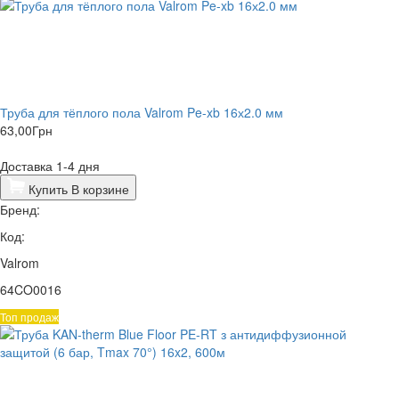
Труба для тёплого пола Valrom Pe-xb 16х2.0 мм
63,00
Грн
Доставка 1-4 дня
Купить
В корзине
Бренд:
Код:
Valrom
64CO0016
Топ продаж