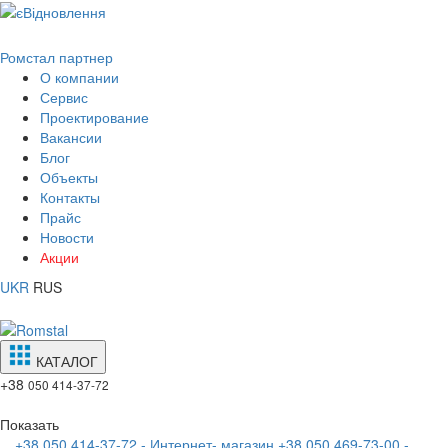
Ромстал партнер
О компании
Сервис
Проектирование
Вакансии
Блог
Объекты
Контакты
Прайс
Новости
Акции
UKR
RUS
КАТАЛОГ
+38
050 414-37-72
Показать
+38 050 414-37-72 - Интернет- магазин
+38 050 469-73-00 -