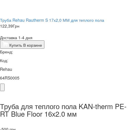
Труба Rehau Rautherm S 17х2,0 ММ для теплого пола
122,39
Грн
Доставка 1-4 дня
Купить
В корзине
Бренд:
Код:
Rehau
64RS0005
Труба для теплого пола KAN-therm PE-
RT Blue Floor 16х2.0 мм
-500
грн