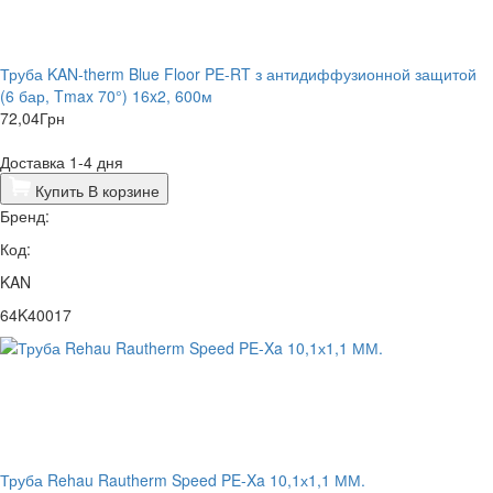
Труба KAN-therm Blue Floor PE-RT з антидиффузионной защитой
(6 бар, Tmax 70°) 16x2, 600м
72,04
Грн
Доставка 1-4 дня
Купить
В корзине
Бренд:
Код:
KAN
64K40017
Труба Rehau Rautherm Speed PE-Xa 10,1х1,1 ММ.