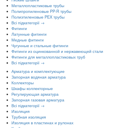
Металлопластиковые трубы
Полипропиленовые PP-R трубы
Полиэтиленовые PEX трубы
Всі підкатегорії →
Фитинги
Латунные фитинги
Медные фитинги
Чугунные и стальные фитинги
Фитинги из оцинкованной и нержавеющей стали
Фитинги для металлопластиковых труб
Всі підкатегорії →
Арматура и комплектующие
Запорная водяная арматура
Коллекторы
Шкафы коллекторные
Регулирующая арматура
Запорная газовая арматура
Всі підкатегорії →
Изоляция
Трубная изоляция
Изоляция в пластинах и рулонах