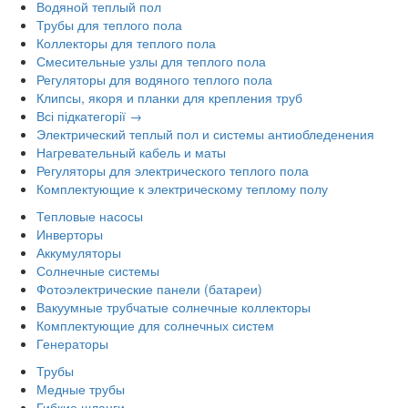
Водяной теплый пол
Трубы для теплого пола
Коллекторы для теплого пола
Смесительные узлы для теплого пола
Регуляторы для водяного теплого пола
Клипсы, якоря и планки для крепления труб
Всі підкатегорії →
Электрический теплый пол и системы антиобледенения
Нагревательный кабель и маты
Регуляторы для электрического теплого пола
Комплектующие к электрическому теплому полу
Тепловые насосы
Инверторы
Аккумуляторы
Солнечные системы
Фотоэлектрические панели (батареи)
Вакуумные трубчатые солнечные коллекторы
Комплектующие для солнечных систем
Генераторы
Трубы
Медные трубы
Гибкие шланги