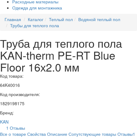
Расходные материалы
Одежда для монтажника
Главная
Каталог
Теплый пол
Водяной теплый пол
Трубы для теплого пола
Труба для теплого пола
KAN-therm PE-RT Blue
Floor 16х2.0 мм
Код товара:
64K40016
Код производителя:
1829198175
Бренд:
KAN
1 Отзывы
Все о товаре
Свойства
Описание
Сопутствующие товары
Отзывы
1