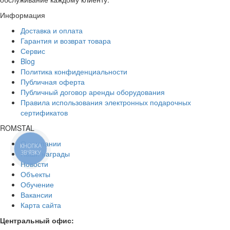
Информация
Доставка и оплата
Гарантия и возврат товара
Сервис
Blog
Политика конфиденциальности
Публичная оферта
Публичный договор аренды оборудования
Правила использования электронных подарочных
сертификатов
ROMSTAL
О компании
КНОПКА
Наши награды
ЗВ'ЯЗКУ
Новости
Объекты
Обучение
Вакансии
Карта сайта
Центральный офис: