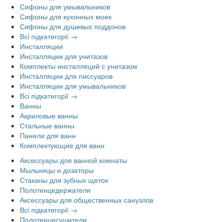
Сифоны для умывальников
Сифоны для кухонных моек
Сифоны для душевых поддонов
Всі підкатегорії →
Инсталляции
Инсталляции для унитазов
Комплекты инсталляций с унитазом
Инсталляции для писсуаров
Инсталляции для умывальников
Всі підкатегорії →
Ванны
Акриловые ванны
Стальные ванны
Панели для ванн
Комплектующие для ванн
Аксессуары для ванной комнаты
Мыльницы и дозаторы
Стаканы для зубных щеток
Полотенцедержатели
Аксессуары для общественных санузлов
Всі підкатегорії →
Полотенцесушители