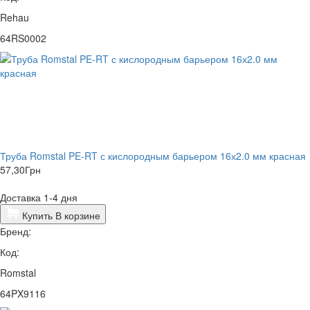
Rehau
64RS0002
Труба Romstal PE-RT с кислородным барьером 16х2.0 мм красная
57,30
Грн
Доставка 1-4 дня
Купить
В корзине
Бренд:
Код:
Romstal
64PX9116