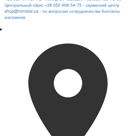
Центральный офис
+38 050 468-54-75 - сервисний центр
shop@romstal.ua - по вопросам сотрудничества
Контакты
магазинов