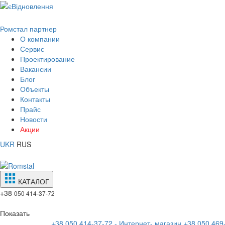
Ромстал партнер
О компании
Сервис
Проектирование
Вакансии
Блог
Объекты
Контакты
Прайс
Новости
Акции
UKR
RUS
КАТАЛОГ
+38
050 414-37-72
Показать
+38 050 414-37-72 - Интернет- магазин
+38 050 469