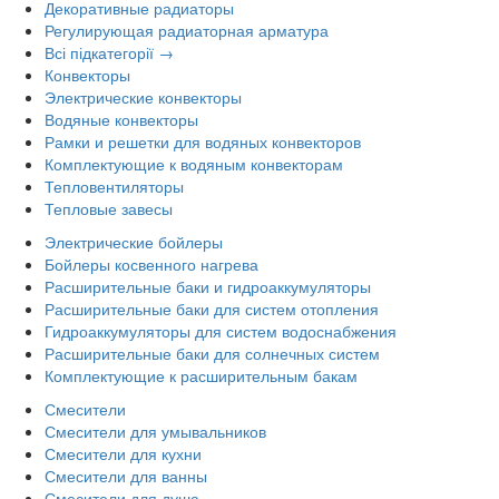
Декоративные радиаторы
Регулирующая радиаторная арматура
Всі підкатегорії →
Конвекторы
Электрические конвекторы
Водяные конвекторы
Рамки и решетки для водяных конвекторов
Комплектующие к водяным конвекторам
Тепловентиляторы
Тепловые завесы
Электрические бойлеры
Бойлеры косвенного нагрева
Расширительные баки и гидроаккумуляторы
Расширительные баки для систем отопления
Гидроаккумуляторы для систем водоснабжения
Расширительные баки для солнечных систем
Комплектующие к расширительным бакам
Смесители
Смесители для умывальников
Смесители для кухни
Смесители для ванны
Смесители для душа