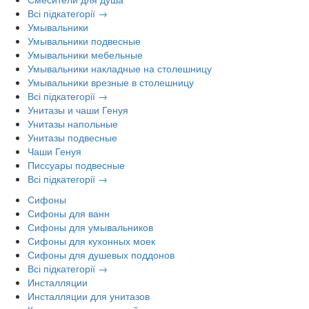
Всі підкатегорії →
Умывальники
Умывальники подвесные
Умывальники мебельные
Умывальники накладные на столешницу
Умывальники врезные в столешницу
Всі підкатегорії →
Унитазы и чаши Генуя
Унитазы напольные
Унитазы подвесные
Чаши Генуя
Писсуары подвесные
Всі підкатегорії →
Сифоны
Сифоны для ванн
Сифоны для умывальников
Сифоны для кухонных моек
Сифоны для душевых поддонов
Всі підкатегорії →
Инсталляции
Инсталляции для унитазов