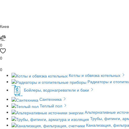
Киев
0
0
0
Котлы и обвязка котельных
Радиаторы и отопит
Бойлеры, водонагреватели и баки
Сантехника
Теплый пол
Альтернативные источн
Трубы, фитинги, ар
Канализация, фильтра