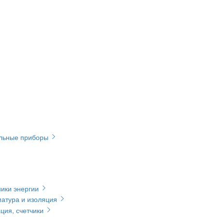
ельные приборы
ики энергии
матура и изоляция
ция, счетчики