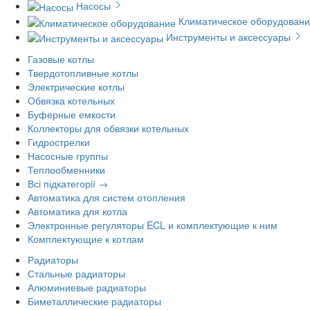
Насосы
Климатическое оборудован
Инструменты и аксессуары
Газовые котлы
Твердотопливные котлы
Электрические котлы
Обвязка котельных
Буферные емкости
Коллекторы для обвязки котельных
Гидрострелки
Насосные группы
Теплообменники
Всі підкатегорії →
Автоматика для систем отопления
Автоматика для котла
Электронные регуляторы ECL и комплектующие к ним
Комплектующие к котлам
Радиаторы
Стальные радиаторы
Алюминиевые радиаторы
Биметаллические радиаторы