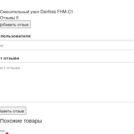
Смесительный узел Danfoss FHM-C1
Отзывы
0
Добавить отзыв
 пользователя
ст отзыва
авить отзыв
Похожие товары