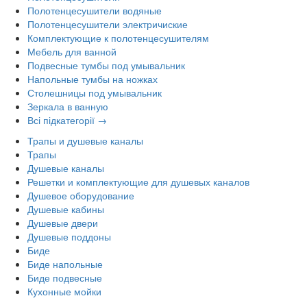
Полотенцесушители водяные
Полотенцесушители электричиские
Комплектующие к полотенцесушителям
Мебель для ванной
Подвесные тумбы под умывальник
Напольные тумбы на ножках
Столешницы под умывальник
Зеркала в ванную
Всі підкатегорії →
Трапы и душевые каналы
Трапы
Душевые каналы
Решетки и комплектующие для душевых каналов
Душевое оборудование
Душевые кабины
Душевые двери
Душевые поддоны
Биде
Биде напольные
Биде подвесные
Кухонные мойки