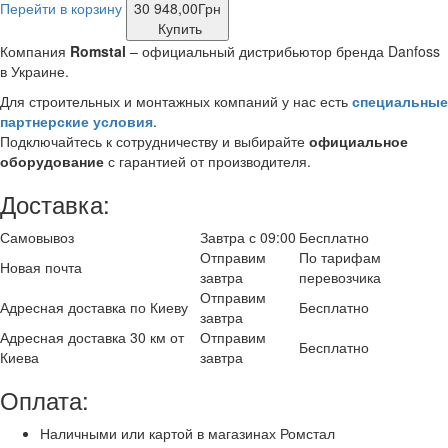
Перейти в корзину
30 948,00
Грн
Купить
Компания
Romstal
– официальный дистрибьютор бренда Danfoss
в Украине.
Для строительных и монтажных компаний у нас есть
специальные
партнерские условия
.
Подключайтесь к сотрудничеству и выбирайте
официальное
оборудование
с гарантией от производителя.
Доставка:
Самовывоз
Завтра с 09:00
Бесплатно
Отправим
По тарифам
Новая почта
завтра
перевозчика
Отправим
Адресная доставка по Киеву
Бесплатно
завтра
Адресная доставка 30 км от
Отправим
Бесплатно
Киева
завтра
Оплата:
Наличными или картой в магазинах Ромстал