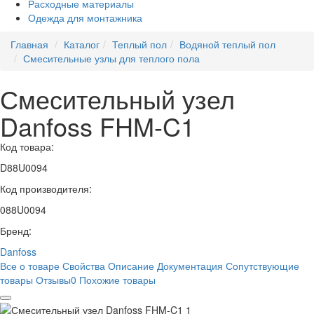
Расходные материалы
Одежда для монтажника
Главная
Каталог
Теплый пол
Водяной теплый пол
Смесительные узлы для теплого пола
Смесительный узел
Danfoss FHM-C1
Код товара:
D88U0094
Код производителя:
088U0094
Бренд:
Danfoss
Все о товаре
Свойства
Описание
Документация
Сопутствующие
товары
Отзывы
0
Похожие товары