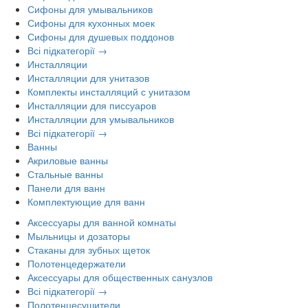
Сифоны для умывальников
Сифоны для кухонных моек
Сифоны для душевых поддонов
Всі підкатегорії →
Инсталляции
Инсталляции для унитазов
Комплекты инсталляций с унитазом
Инсталляции для писсуаров
Инсталляции для умывальников
Всі підкатегорії →
Ванны
Акриловые ванны
Стальные ванны
Панели для ванн
Комплектующие для ванн
Аксессуары для ванной комнаты
Мыльницы и дозаторы
Стаканы для зубных щеток
Полотенцедержатели
Аксессуары для общественных санузлов
Всі підкатегорії →
Полотенцесушители