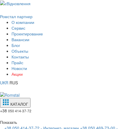
Ромстал партнер
О компании
Сервис
Проектирование
Вакансии
Блог
Объекты
Контакты
Прайс
Новости
Акции
UKR
RUS
КАТАЛОГ
+38
050 414-37-72
Показать
+38 050 414-37-72 - Интернет- магазин
+38 050 469-73-00 -