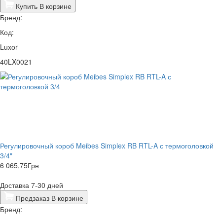
Купить
В корзине
Бренд:
Код:
Luxor
40LX0021
​Регулировочный короб Meibes Simplex RB RTL-A с термоголовкой
3/4"
6 065,75
Грн
Доставка 7-30 дней
Предзаказ
В корзине
Бренд: