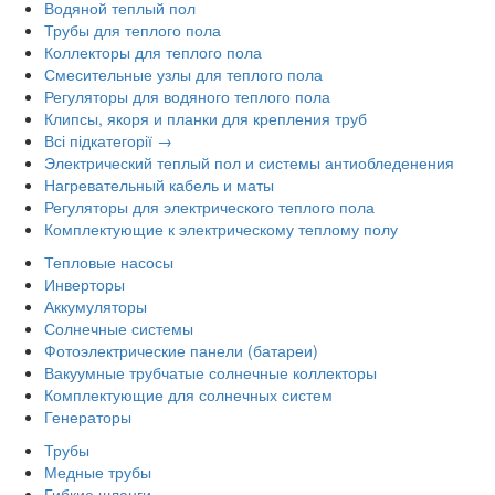
Водяной теплый пол
Трубы для теплого пола
Коллекторы для теплого пола
Смесительные узлы для теплого пола
Регуляторы для водяного теплого пола
Клипсы, якоря и планки для крепления труб
Всі підкатегорії →
Электрический теплый пол и системы антиобледенения
Нагревательный кабель и маты
Регуляторы для электрического теплого пола
Комплектующие к электрическому теплому полу
Тепловые насосы
Инверторы
Аккумуляторы
Солнечные системы
Фотоэлектрические панели (батареи)
Вакуумные трубчатые солнечные коллекторы
Комплектующие для солнечных систем
Генераторы
Трубы
Медные трубы
Гибкие шланги