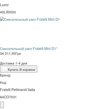
Luxor
40LX0024
Смесительный узел Fratelli Mini D1"
34 011,93
Грн
Доставка 1-4 дня
Купить
В корзине
Бренд:
Код:
Fratelli Pettinaroli Italia
64CO7031