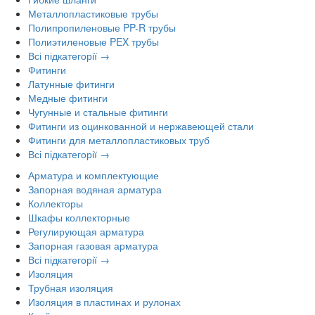
Металлопластиковые трубы
Полипропиленовые PP-R трубы
Полиэтиленовые PEX трубы
Всі підкатегорії →
Фитинги
Латунные фитинги
Медные фитинги
Чугунные и стальные фитинги
Фитинги из оцинкованной и нержавеющей стали
Фитинги для металлопластиковых труб
Всі підкатегорії →
Арматура и комплектующие
Запорная водяная арматура
Коллекторы
Шкафы коллекторные
Регулирующая арматура
Запорная газовая арматура
Всі підкатегорії →
Изоляция
Трубная изоляция
Изоляция в пластинах и рулонах