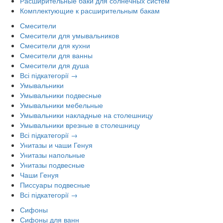
Расширительные баки для солнечных систем
Комплектующие к расширительным бакам
Смесители
Смесители для умывальников
Смесители для кухни
Смесители для ванны
Смесители для душа
Всі підкатегорії →
Умывальники
Умывальники подвесные
Умывальники мебельные
Умывальники накладные на столешницу
Умывальники врезные в столешницу
Всі підкатегорії →
Унитазы и чаши Генуя
Унитазы напольные
Унитазы подвесные
Чаши Генуя
Писсуары подвесные
Всі підкатегорії →
Сифоны
Сифоны для ванн