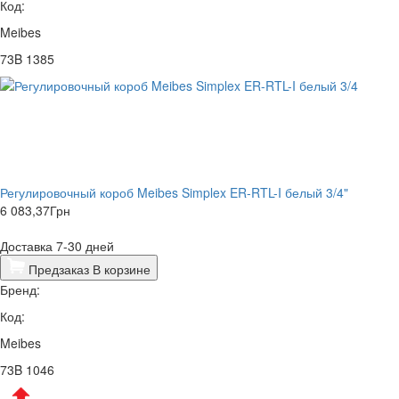
Код:
Meibes
73B 1385
Регулировочный короб Meibes Simplex ER-RTL-I белый 3/4"
6 083,37
Грн
Доставка 7-30 дней
Предзаказ
В корзине
Бренд:
Код:
Meibes
73B 1046