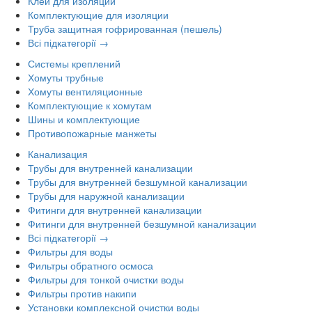
Клей для изоляции
Комплектующие для изоляции
Труба защитная гофрированная (пешель)
Всі підкатегорії →
Системы креплений
Хомуты трубные
Хомуты вентиляционные
Комплектующие к хомутам
Шины и комплектующие
Противопожарные манжеты
Канализация
Трубы для внутренней канализации
Трубы для внутренней безшумной канализации
Трубы для наружной канализации
Фитинги для внутренней канализации
Фитинги для внутренней безшумной канализации
Всі підкатегорії →
Фильтры для воды
Фильтры обратного осмоса
Фильтры для тонкой очистки воды
Фильтры против накипи
Установки комплексной очистки воды