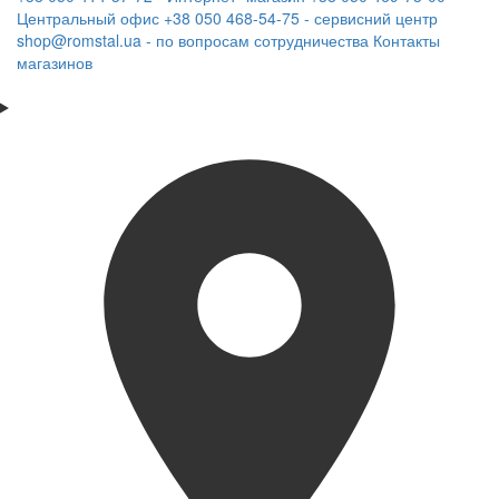
Центральный офис
+38 050 468-54-75 - сервисний центр
shop@romstal.ua - по вопросам сотрудничества
Контакты
магазинов