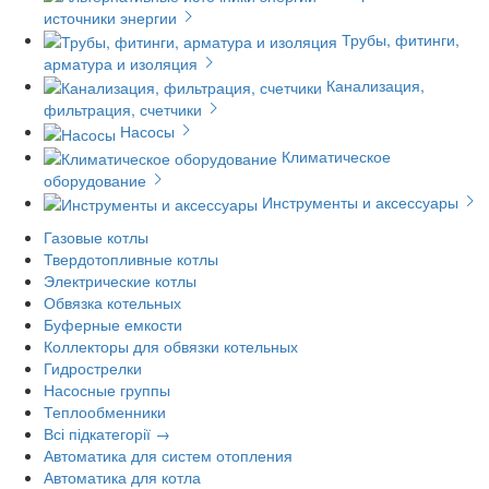
источники энергии
Трубы, фитинги,
арматура и изоляция
Канализация,
фильтрация, счетчики
Насосы
Климатическое
оборудование
Инструменты и аксессуары
Газовые котлы
Твердотопливные котлы
Электрические котлы
Обвязка котельных
Буферные емкости
Коллекторы для обвязки котельных
Гидрострелки
Насосные группы
Теплообменники
Всі підкатегорії →
Автоматика для систем отопления
Автоматика для котла