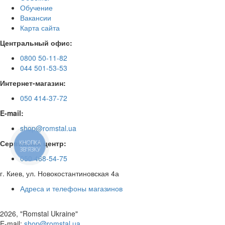
Обучение
Вакансии
Карта сайта
Центральный офис:
0800 50-11-82
044 501-53-53
Интернет-магазин:
050 414-37-72
E-mail:
shop@romstal.ua
Сервисный центр:
КНОПКА
ЗВ'ЯЗКУ
050 468-54-75
г. Киев, ул. Новокостантиновская 4а
Адреса и телефоны магазинов
2026, "Romstal Ukraine"
​E-mail:
shop@romstal.ua