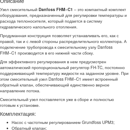
Описание
Узел смесительный
Danfoss FHM−C1
– это компактный комплект
оборудования, предназначенный для регулировки температуры и
расхода теплоносителя, который подается в систему
гидравлического напольного отопления.
Продуманная конструкция позволяет устанавливать его, как с
правой, так и с левой стороны распределительного коллектора. А
подключение трубопровода к смесительному узлу Danfoss
FHM−C1 производится в его нижней части сбоку.
Для эффективного регулирования в нем предусмотрен
автоматический пропорциональный регулятор FH-TC, постоянно
поддерживающий температуру жидкости на заданном уровне. При
этом смесительный узел Danfoss FHM−C1 имеет встроенный
обратный клапан, обеспечивающий единственно верное
направление потока.
Смесительный узел поставляется уже в сборе и полностью
готовым к установке.
Комплектация:
Насос с частотным регулированием Grundfoss UPM3;
Обратный клапан;