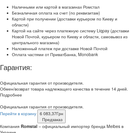
Наличными или картой в магазинах Ромстал
Безналичная оплата на счет (по реквизитам)
Картой при получении (доставки курьером по Киеву и
области)
Картой на сайте через платежную систему Liqpay (доставки
Новой Почтой, курьером по Киеву и области, самовывоз из
центрального магазина)
Наложенный платеж при доставке Новой Почтой
Оплата частями от ПриватБанка, Monobank
Гарантия:
Официальная гарантия от производителя.
Обмен/возврат товара надлежащего качества в течение 14 дней.
Подробнее
Официальная гарантия от производителя.
Перейти в корзину
6 083,37
Грн
Предзаказ
Компания
Romstal
– официальный импортер бренда Meibes в
Украине.