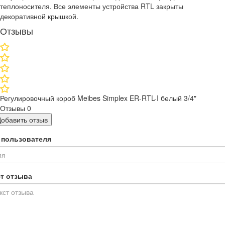
теплоносителя. Все элементы устройства RTL закрыты
декоративной крышкой.
Отзывы
Регулировочный короб Meibes Simplex ER-RTL-I белый 3/4"
Отзывы
0
Добавить отзыв
 пользователя
ст отзыва