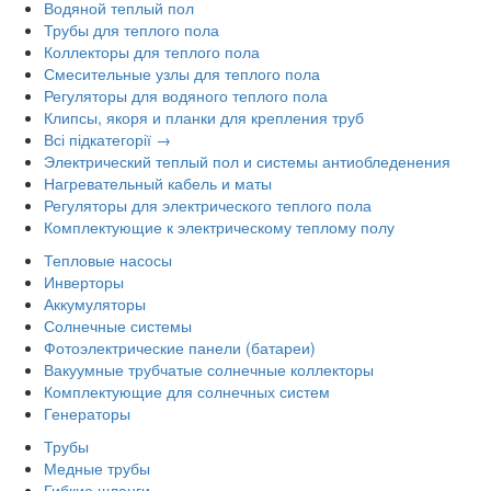
Водяной теплый пол
Трубы для теплого пола
Коллекторы для теплого пола
Смесительные узлы для теплого пола
Регуляторы для водяного теплого пола
Клипсы, якоря и планки для крепления труб
Всі підкатегорії →
Электрический теплый пол и системы антиобледенения
Нагревательный кабель и маты
Регуляторы для электрического теплого пола
Комплектующие к электрическому теплому полу
Тепловые насосы
Инверторы
Аккумуляторы
Солнечные системы
Фотоэлектрические панели (батареи)
Вакуумные трубчатые солнечные коллекторы
Комплектующие для солнечных систем
Генераторы
Трубы
Медные трубы
Гибкие шланги