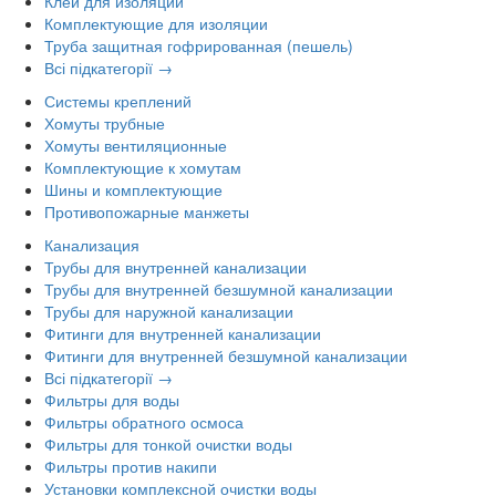
Клей для изоляции
Комплектующие для изоляции
Труба защитная гофрированная (пешель)
Всі підкатегорії →
Системы креплений
Хомуты трубные
Хомуты вентиляционные
Комплектующие к хомутам
Шины и комплектующие
Противопожарные манжеты
Канализация
Трубы для внутренней канализации
Трубы для внутренней безшумной канализации
Трубы для наружной канализации
Фитинги для внутренней канализации
Фитинги для внутренней безшумной канализации
Всі підкатегорії →
Фильтры для воды
Фильтры обратного осмоса
Фильтры для тонкой очистки воды
Фильтры против накипи
Установки комплексной очистки воды