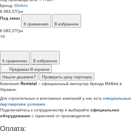
Бренд:
Meibes
6 083,37
Грн
Под заказ
К сравнению
В избранное
6 083,37
Грн
10
К сравнению
В избранное
Предзаказ
В корзине
Нашли дешевле?
Проверить цену партнера
Компания
Romstal
– официальный импортер бренда Meibes в
Украине.
Для строительных и монтажных компаний у нас есть
специальные
партнерские условия
.
Подключайтесь к сотрудничеству и выбирайте
официальное
оборудование
с гарантией от производителя.
Оплата: