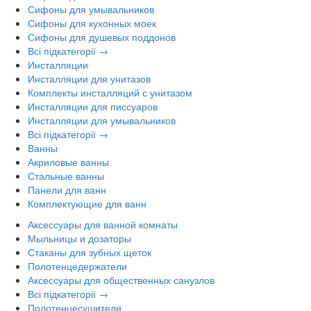
Сифоны для умывальников
Сифоны для кухонных моек
Сифоны для душевых поддонов
Всі підкатегорії →
Инсталляции
Инсталляции для унитазов
Комплекты инсталляций с унитазом
Инсталляции для писсуаров
Инсталляции для умывальников
Всі підкатегорії →
Ванны
Акриловые ванны
Стальные ванны
Панели для ванн
Комплектующие для ванн
Аксессуары для ванной комнаты
Мыльницы и дозаторы
Стаканы для зубных щеток
Полотенцедержатели
Аксессуары для общественных санузлов
Всі підкатегорії →
Полотенцесушители