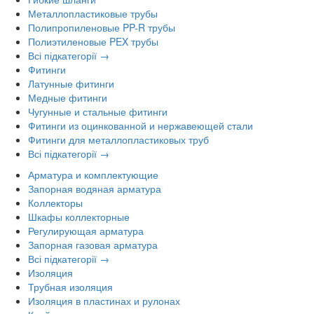
Металлопластиковые трубы
Полипропиленовые PP-R трубы
Полиэтиленовые PEX трубы
Всі підкатегорії →
Фитинги
Латунные фитинги
Медные фитинги
Чугунные и стальные фитинги
Фитинги из оцинкованной и нержавеющей стали
Фитинги для металлопластиковых труб
Всі підкатегорії →
Арматура и комплектующие
Запорная водяная арматура
Коллекторы
Шкафы коллекторные
Регулирующая арматура
Запорная газовая арматура
Всі підкатегорії →
Изоляция
Трубная изоляция
Изоляция в пластинах и рулонах