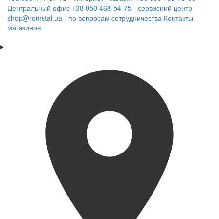
Центральный офис
+38 050 468-54-75 - сервисний центр
shop@romstal.ua - по вопросам сотрудничества
Контакты
магазинов