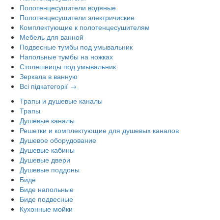
Полотенцесушители водяные
Полотенцесушители электричиские
Комплектующие к полотенцесушителям
Мебель для ванной
Подвесные тумбы под умывальник
Напольные тумбы на ножках
Столешницы под умывальник
Зеркала в ванную
Всі підкатегорії →
Трапы и душевые каналы
Трапы
Душевые каналы
Решетки и комплектующие для душевых каналов
Душевое оборудование
Душевые кабины
Душевые двери
Душевые поддоны
Биде
Биде напольные
Биде подвесные
Кухонные мойки