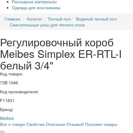
Расходные материалы
Одежда для монтажника
Главная
Каталог
Теплый пол
Водяной теплый пол
Смесительные узлы для теплого пола
Регулировочный короб
Meibes Simplex ER-RTL-I
белый 3/4"
Код товара:
73B 1046
Код производителя:
F11831
Бренд:
Meibes
Все о товаре
Свойства
Описание
Отзывы
0
Похожие товары