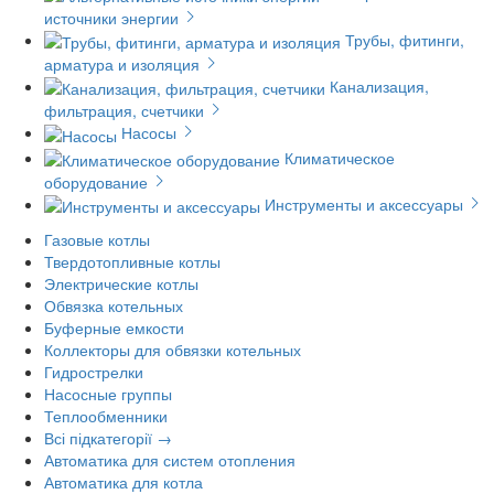
источники энергии
Трубы, фитинги,
арматура и изоляция
Канализация,
фильтрация, счетчики
Насосы
Климатическое
оборудование
Инструменты и аксессуары
Газовые котлы
Твердотопливные котлы
Электрические котлы
Обвязка котельных
Буферные емкости
Коллекторы для обвязки котельных
Гидрострелки
Насосные группы
Теплообменники
Всі підкатегорії →
Автоматика для систем отопления
Автоматика для котла