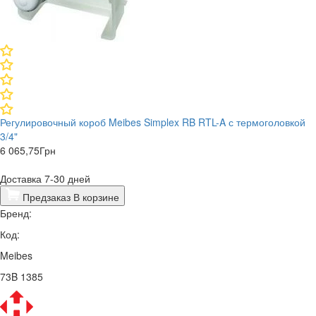
​Регулировочный короб Meibes Simplex RB RTL-A с термоголовкой
3/4"
6 065,75
Грн
Доставка 7-30 дней
Предзаказ
В корзине
Бренд:
Код:
Meibes
73B 1385