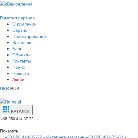
Ромстал партнер
О компании
Сервис
Проектирование
Вакансии
Блог
Объекты
Контакты
Прайс
Новости
Акции
UKR
RUS
КАТАЛОГ
+38
050 414-37-72
Показать
+38 050 414-37-72 - Интернет- магазин
+38 050 469-73-00 -