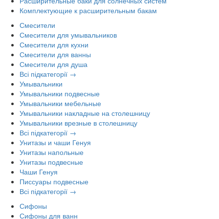
Расширительные баки для солнечных систем
Комплектующие к расширительным бакам
Смесители
Смесители для умывальников
Смесители для кухни
Смесители для ванны
Смесители для душа
Всі підкатегорії →
Умывальники
Умывальники подвесные
Умывальники мебельные
Умывальники накладные на столешницу
Умывальники врезные в столешницу
Всі підкатегорії →
Унитазы и чаши Генуя
Унитазы напольные
Унитазы подвесные
Чаши Генуя
Писсуары подвесные
Всі підкатегорії →
Сифоны
Сифоны для ванн