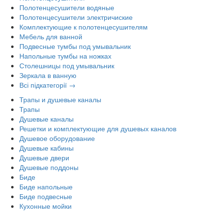
Полотенцесушители водяные
Полотенцесушители электричиские
Комплектующие к полотенцесушителям
Мебель для ванной
Подвесные тумбы под умывальник
Напольные тумбы на ножках
Столешницы под умывальник
Зеркала в ванную
Всі підкатегорії →
Трапы и душевые каналы
Трапы
Душевые каналы
Решетки и комплектующие для душевых каналов
Душевое оборудование
Душевые кабины
Душевые двери
Душевые поддоны
Биде
Биде напольные
Биде подвесные
Кухонные мойки