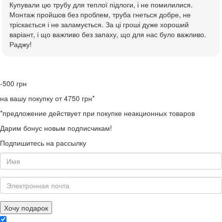
Купували цю трубу для теплої підлоги, і не помилилися.
Монтаж пройшов без проблем, труба гнеться добре, не
тріскається і не заламується. За ці гроші дуже хороший
варіант, і що важливо без запаху, що для нас було важливо.
Раджу!
-500
грн
на вашу покупку от 4750 грн*
*предложение действует при покупке неакционных товаров
Дарим бонус новым подписчикам!
Подпишитесь на рассылку
Хочу подарок