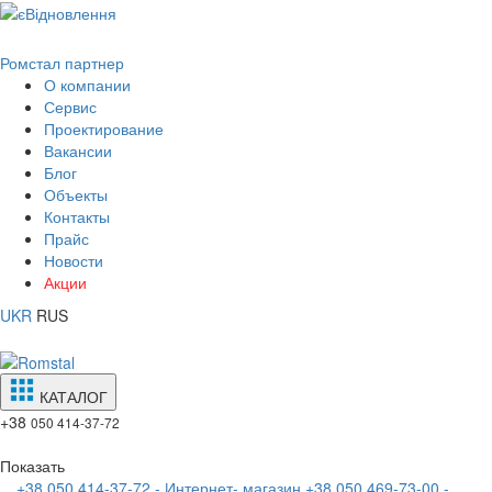
Ромстал партнер
О компании
Сервис
Проектирование
Вакансии
Блог
Объекты
Контакты
Прайс
Новости
Акции
UKR
RUS
КАТАЛОГ
+38
050 414-37-72
Показать
+38 050 414-37-72 - Интернет- магазин
+38 050 469-73-00 -