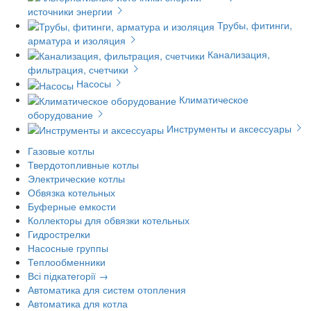
источники энергии
Трубы, фитинги,
арматура и изоляция
Канализация,
фильтрация, счетчики
Насосы
Климатическое
оборудование
Инструменты и аксессуары
Газовые котлы
Твердотопливные котлы
Электрические котлы
Обвязка котельных
Буферные емкости
Коллекторы для обвязки котельных
Гидрострелки
Насосные группы
Теплообменники
Всі підкатегорії →
Автоматика для систем отопления
Автоматика для котла