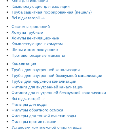
Клей для изоляции
Комплектующие для изоляции
Труба защитная гофрированная (пешель)
Всі підкатегорії →
Системы креплений
Хомуты трубные
Хомуты вентиляционные
Комплектующие к хомутам
Шины и комплектующие
Противопожарные манжеты
Канализация
Трубы для внутренней канализации
Трубы для внутренней безшумной канализации
Трубы для наружной канализации
Фитинги для внутренней канализации
Фитинги для внутренней безшумной канализации
Всі підкатегорії →
Фильтры для воды
Фильтры обратного осмоса
Фильтры для тонкой очистки воды
Фильтры против накипи
Установки комплексной очистки воды