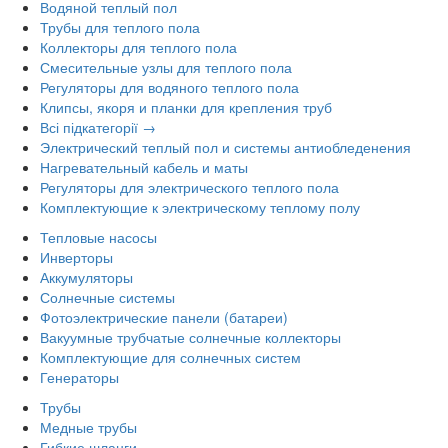
Водяной теплый пол
Трубы для теплого пола
Коллекторы для теплого пола
Смесительные узлы для теплого пола
Регуляторы для водяного теплого пола
Клипсы, якоря и планки для крепления труб
Всі підкатегорії →
Электрический теплый пол и системы антиобледенения
Нагревательный кабель и маты
Регуляторы для электрического теплого пола
Комплектующие к электрическому теплому полу
Тепловые насосы
Инверторы
Аккумуляторы
Солнечные системы
Фотоэлектрические панели (батареи)
Вакуумные трубчатые солнечные коллекторы
Комплектующие для солнечных систем
Генераторы
Трубы
Медные трубы
Гибкие шланги