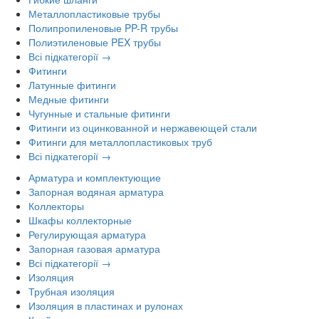
Металлопластиковые трубы
Полипропиленовые PP-R трубы
Полиэтиленовые PEX трубы
Всі підкатегорії →
Фитинги
Латунные фитинги
Медные фитинги
Чугунные и стальные фитинги
Фитинги из оцинкованной и нержавеющей стали
Фитинги для металлопластиковых труб
Всі підкатегорії →
Арматура и комплектующие
Запорная водяная арматура
Коллекторы
Шкафы коллекторные
Регулирующая арматура
Запорная газовая арматура
Всі підкатегорії →
Изоляция
Трубная изоляция
Изоляция в пластинах и рулонах