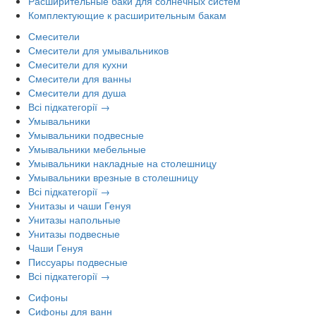
Расширительные баки для солнечных систем
Комплектующие к расширительным бакам
Смесители
Смесители для умывальников
Смесители для кухни
Смесители для ванны
Смесители для душа
Всі підкатегорії →
Умывальники
Умывальники подвесные
Умывальники мебельные
Умывальники накладные на столешницу
Умывальники врезные в столешницу
Всі підкатегорії →
Унитазы и чаши Генуя
Унитазы напольные
Унитазы подвесные
Чаши Генуя
Писсуары подвесные
Всі підкатегорії →
Сифоны
Сифоны для ванн