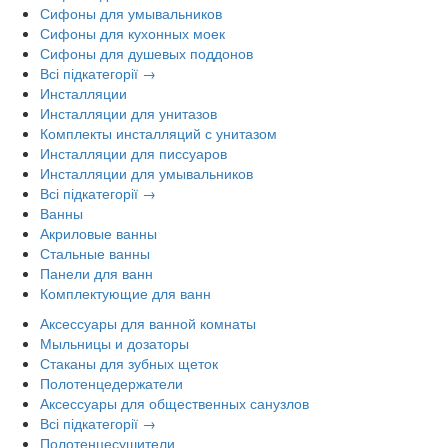
Сифоны для умывальников
Сифоны для кухонных моек
Сифоны для душевых поддонов
Всі підкатегорії →
Инсталляции
Инсталляции для унитазов
Комплекты инсталляций с унитазом
Инсталляции для писсуаров
Инсталляции для умывальников
Всі підкатегорії →
Ванны
Акриловые ванны
Стальные ванны
Панели для ванн
Комплектующие для ванн
Аксессуары для ванной комнаты
Мыльницы и дозаторы
Стаканы для зубных щеток
Полотенцедержатели
Аксессуары для общественных санузлов
Всі підкатегорії →
Полотенцесушители