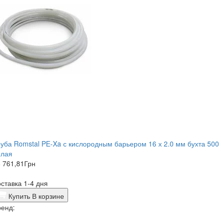
уба Romstal PE-Xa с кислородным барьером 16 х 2.0 мм бухта 500
елая
 761,81
Грн
ставка 1-4 дня
Купить
В корзине
енд: