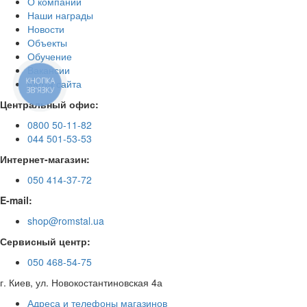
О компании
Наши награды
Новости
Объекты
Обучение
Вакансии
КНОПКА
Карта сайта
ЗВ'ЯЗКУ
Центральный офис:
0800 50-11-82
044 501-53-53
Интернет-магазин:
050 414-37-72
E-mail:
shop@romstal.ua
Сервисный центр:
050 468-54-75
г. Киев, ул. Новокостантиновская 4а
Адреса и телефоны магазинов