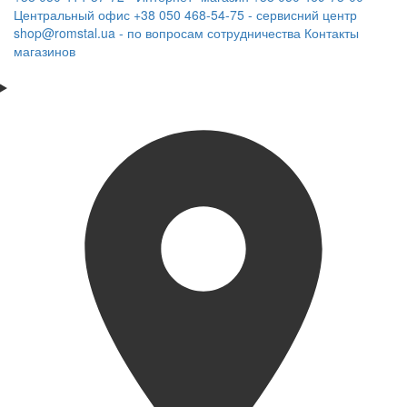
Центральный офис
+38 050 468-54-75 - сервисний центр
shop@romstal.ua - по вопросам сотрудничества
Контакты
магазинов