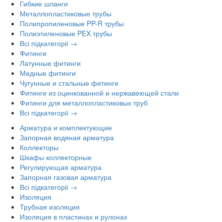
Гибкие шланги
Металлопластиковые трубы
Полипропиленовые PP-R трубы
Полиэтиленовые PEX трубы
Всі підкатегорії →
Фитинги
Латунные фитинги
Медные фитинги
Чугунные и стальные фитинги
Фитинги из оцинкованной и нержавеющей стали
Фитинги для металлопластиковых труб
Всі підкатегорії →
Арматура и комплектующие
Запорная водяная арматура
Коллекторы
Шкафы коллекторные
Регулирующая арматура
Запорная газовая арматура
Всі підкатегорії →
Изоляция
Трубная изоляция
Изоляция в пластинах и рулонах