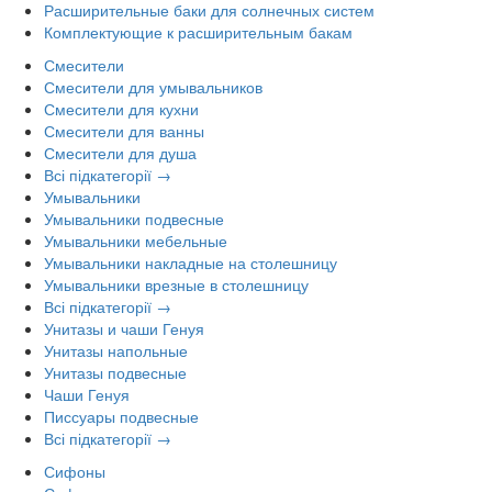
Расширительные баки для солнечных систем
Комплектующие к расширительным бакам
Смесители
Смесители для умывальников
Смесители для кухни
Смесители для ванны
Смесители для душа
Всі підкатегорії →
Умывальники
Умывальники подвесные
Умывальники мебельные
Умывальники накладные на столешницу
Умывальники врезные в столешницу
Всі підкатегорії →
Унитазы и чаши Генуя
Унитазы напольные
Унитазы подвесные
Чаши Генуя
Писсуары подвесные
Всі підкатегорії →
Сифоны