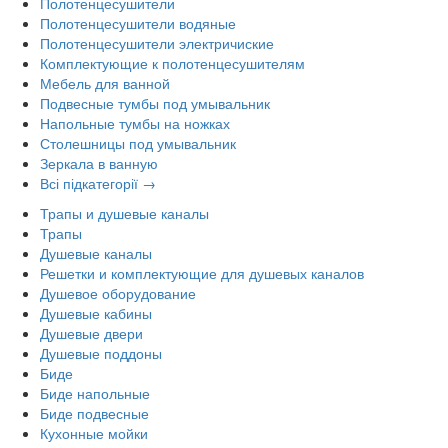
Полотенцесушители
Полотенцесушители водяные
Полотенцесушители электричиские
Комплектующие к полотенцесушителям
Мебель для ванной
Подвесные тумбы под умывальник
Напольные тумбы на ножках
Столешницы под умывальник
Зеркала в ванную
Всі підкатегорії →
Трапы и душевые каналы
Трапы
Душевые каналы
Решетки и комплектующие для душевых каналов
Душевое оборудование
Душевые кабины
Душевые двери
Душевые поддоны
Биде
Биде напольные
Биде подвесные
Кухонные мойки