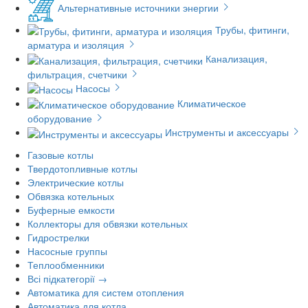
Альтернативные источники энергии
Трубы, фитинги,
арматура и изоляция
Канализация,
фильтрация, счетчики
Насосы
Климатическое
оборудование
Инструменты и аксессуары
Газовые котлы
Твердотопливные котлы
Электрические котлы
Обвязка котельных
Буферные емкости
Коллекторы для обвязки котельных
Гидрострелки
Насосные группы
Теплообменники
Всі підкатегорії →
Автоматика для систем отопления
Автоматика для котла