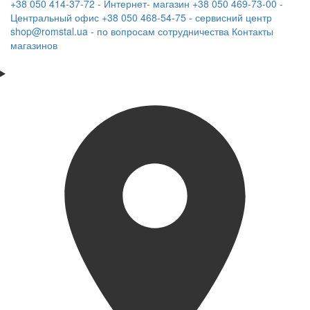
+38 050 414-37-72 - Интернет- магазин
+38 050 469-73-00 -
Центральный офис
+38 050 468-54-75 - сервисний центр
shop@romstal.ua - по вопросам сотрудничества
Контакты
магазинов