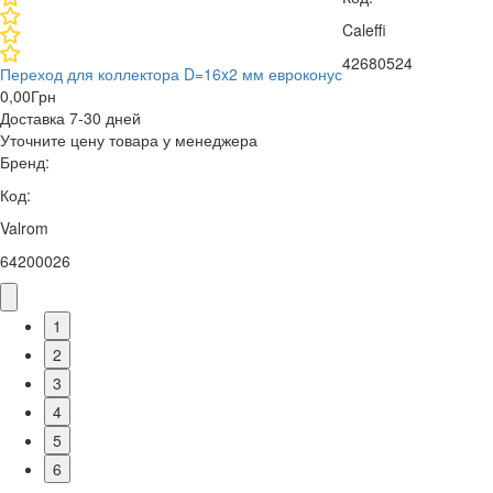
Caleffi
42680524
Переход для коллектора D=16x2 мм евроконус
0,00
Грн
Доставка 7-30 дней
Уточните цену товара у менеджера
Бренд:
Код:
Valrom
64200026
1
2
3
4
5
6