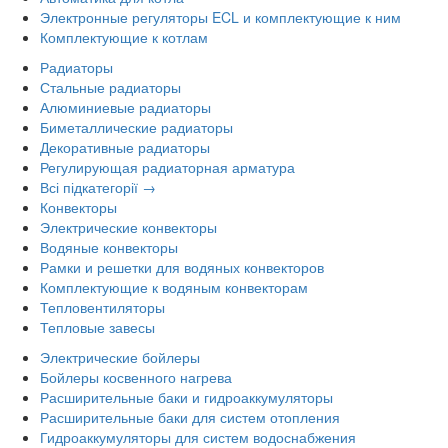
Электронные регуляторы ECL и комплектующие к ним
Комплектующие к котлам
Радиаторы
Стальные радиаторы
Алюминиевые радиаторы
Биметаллические радиаторы
Декоративные радиаторы
Регулирующая радиаторная арматура
Всі підкатегорії →
Конвекторы
Электрические конвекторы
Водяные конвекторы
Рамки и решетки для водяных конвекторов
Комплектующие к водяным конвекторам
Тепловентиляторы
Тепловые завесы
Электрические бойлеры
Бойлеры косвенного нагрева
Расширительные баки и гидроаккумуляторы
Расширительные баки для систем отопления
Гидроаккумуляторы для систем водоснабжения