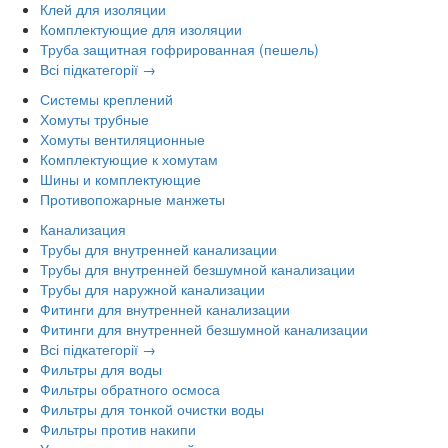
Клей для изоляции
Комплектующие для изоляции
Труба защитная гофрированная (пешель)
Всі підкатегорії →
Системы креплений
Хомуты трубные
Хомуты вентиляционные
Комплектующие к хомутам
Шины и комплектующие
Противопожарные манжеты
Канализация
Трубы для внутренней канализации
Трубы для внутренней безшумной канализации
Трубы для наружной канализации
Фитинги для внутренней канализации
Фитинги для внутренней безшумной канализации
Всі підкатегорії →
Фильтры для воды
Фильтры обратного осмоса
Фильтры для тонкой очистки воды
Фильтры против накипи