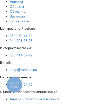
Новости
Объекты
Обучение
Вакансии
Карта сайта
Центральный офис:
0800 50-11-82
044 501-53-53
Интернет-магазин:
050 414-37-72
E-mail:
shop@romstal.ua
Сервисный центр:
КНОПКА
050 468-54-75
ЗВ'ЯЗКУ
г. Киев, ул. Новокостантиновская 4а
Адреса и телефоны магазинов