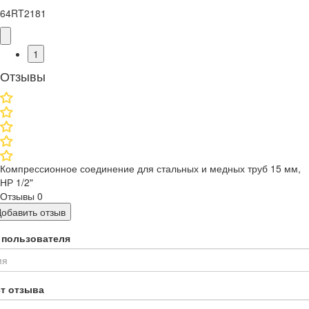
64RT2181
1
Отзывы
Компрессионное соединение для стальных и медных труб 15 мм,
НР 1/2"
Отзывы
0
Добавить отзыв
 пользователя
ст отзыва