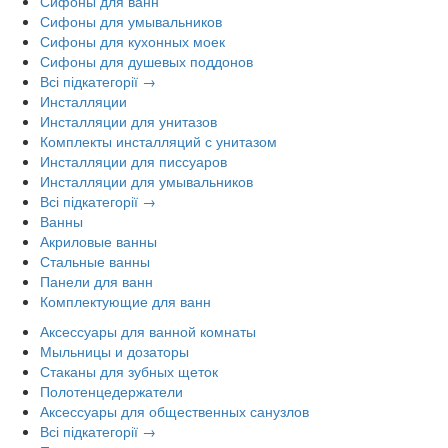
Сифоны для ванн
Сифоны для умывальников
Сифоны для кухонных моек
Сифоны для душевых поддонов
Всі підкатегорії →
Инсталляции
Инсталляции для унитазов
Комплекты инсталляций с унитазом
Инсталляции для писсуаров
Инсталляции для умывальников
Всі підкатегорії →
Ванны
Акриловые ванны
Стальные ванны
Панели для ванн
Комплектующие для ванн
Аксессуары для ванной комнаты
Мыльницы и дозаторы
Стаканы для зубных щеток
Полотенцедержатели
Аксессуары для общественных санузлов
Всі підкатегорії →