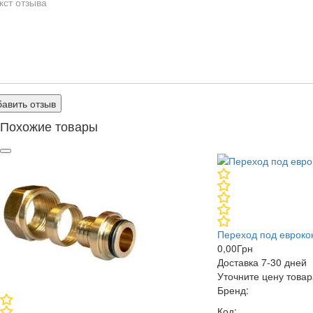
авить отзыв
Похожие товары
Переход под евроко
0,00
Грн
Доставка 7-30 дней
Уточните цену това
Бренд:
Код: