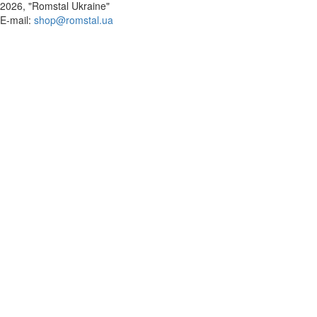
2026, "Romstal Ukraine"
​E-mail:
shop@romstal.ua