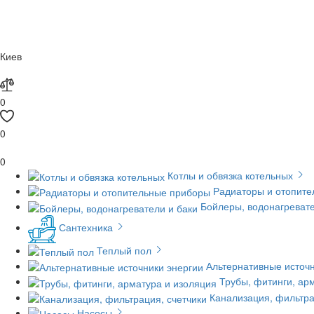
Киев
0
0
0
Котлы и обвязка котельных
Радиаторы и отопит
Бойлеры, водонагревате
Сантехника
Теплый пол
Альтернативные источн
Трубы, фитинги, ар
Канализация, фильтра
Насосы