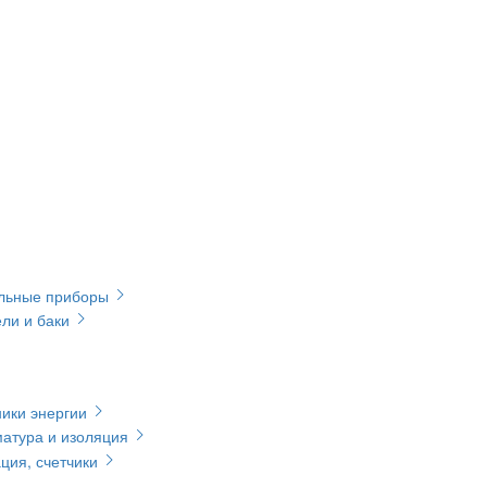
ельные приборы
ли и баки
ики энергии
матура и изоляция
ция, счетчики