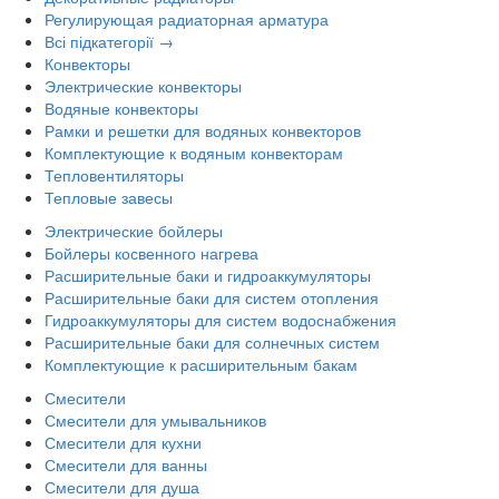
Регулирующая радиаторная арматура
Всі підкатегорії →
Конвекторы
Электрические конвекторы
Водяные конвекторы
Рамки и решетки для водяных конвекторов
Комплектующие к водяным конвекторам
Тепловентиляторы
Тепловые завесы
Электрические бойлеры
Бойлеры косвенного нагрева
Расширительные баки и гидроаккумуляторы
Расширительные баки для систем отопления
Гидроаккумуляторы для систем водоснабжения
Расширительные баки для солнечных систем
Комплектующие к расширительным бакам
Смесители
Смесители для умывальников
Смесители для кухни
Смесители для ванны
Смесители для душа