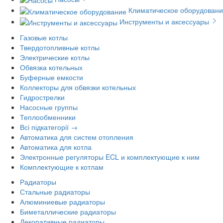
Климатическое оборудован
Инструменты и аксессуары
Газовые котлы
Твердотопливные котлы
Электрические котлы
Обвязка котельных
Буферные емкости
Коллекторы для обвязки котельных
Гидрострелки
Насосные группы
Теплообменники
Всі підкатегорії →
Автоматика для систем отопления
Автоматика для котла
Электронные регуляторы ECL и комплектующие к ним
Комплектующие к котлам
Радиаторы
Стальные радиаторы
Алюминиевые радиаторы
Биметаллические радиаторы
Декоративные радиаторы