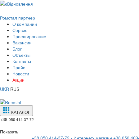
Ромстал партнер
О компании
Сервис
Проектирование
Вакансии
Блог
Объекты
Контакты
Прайс
Новости
Акции
UKR
RUS
КАТАЛОГ
+38
050 414-37-72
Показать
+38 050 414-37-72 - Интернет- магазин
+38 050 469