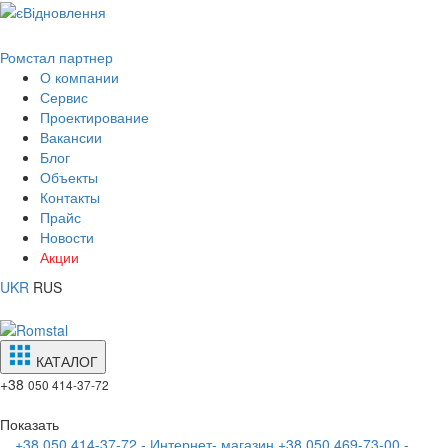
Ромстал партнер
О компании
Сервис
Проектирование
Вакансии
Блог
Объекты
Контакты
Прайс
Новости
Акции
UKR
RUS
КАТАЛОГ
+38
050 414-37-72
Показать
+38 050 414-37-72 - Интернет- магазин
+38 050 469-73-00 -