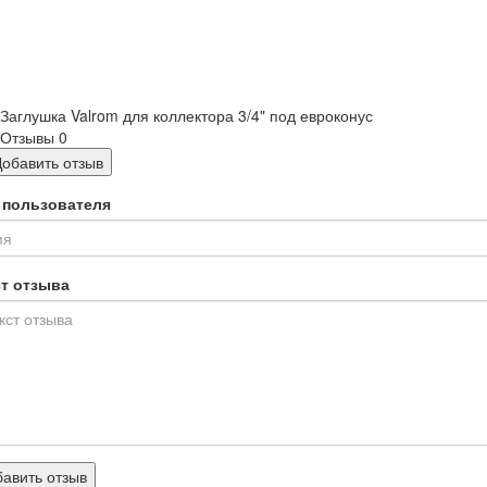
Заглушка Valrom для коллектора 3/4" под евроконус
Отзывы
0
Добавить отзыв
 пользователя
ст отзыва
авить отзыв