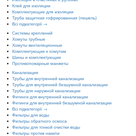
Клей для изоляции
Комплектующие для изоляции
Труба защитная гофрированная (пешель)
Всі підкатегорії →
Системы креплений
Хомуты трубные
Хомуты вентиляционные
Комплектующие к хомутам
Шины и комплектующие
Противопожарные манжеты
Канализация
Трубы для внутренней канализации
Трубы для внутренней безшумной канализации
Трубы для наружной канализации
Фитинги для внутренней канализации
Фитинги для внутренней безшумной канализации
Всі підкатегорії →
Фильтры для воды
Фильтры обратного осмоса
Фильтры для тонкой очистки воды
Фильтры против накипи