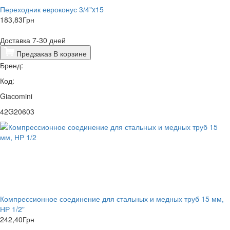
Переходник евроконус 3/4"x15
183,83
Грн
Доставка 7-30 дней
Предзаказ
В корзине
Бренд:
Код:
Giacomini
42G20603
Компрессионное соединение для стальных и медных труб 15 мм,
НР 1/2"
242,40
Грн