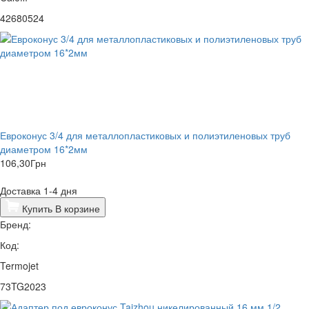
42680524
Евроконус 3/4 для металлопластиковых и полиэтиленовых труб
диаметром 16*2мм
106,30
Грн
Доставка 1-4 дня
Купить
В корзине
Бренд:
Код:
Termojet
73TG2023