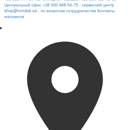
Центральный офис
+38 050 468-54-75 - сервисний центр
shop@romstal.ua - по вопросам сотрудничества
Контакты
магазинов