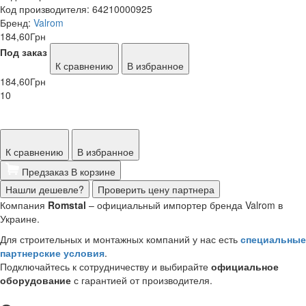
Код производителя:
64210000925
Бренд:
Valrom
184,60
Грн
Под заказ
К сравнению
В избранное
184,60
Грн
10
К сравнению
В избранное
Предзаказ
В корзине
Нашли дешевле?
Проверить цену партнера
Компания
Romstal
– официальный импортер бренда Valrom в
Украине.
Для строительных и монтажных компаний у нас есть
специальные
партнерские условия
.
Подключайтесь к сотрудничеству и выбирайте
официальное
оборудование
с гарантией от производителя.