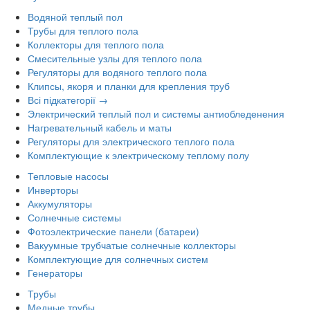
Водяной теплый пол
Трубы для теплого пола
Коллекторы для теплого пола
Смесительные узлы для теплого пола
Регуляторы для водяного теплого пола
Клипсы, якоря и планки для крепления труб
Всі підкатегорії →
Электрический теплый пол и системы антиобледенения
Нагревательный кабель и маты
Регуляторы для электрического теплого пола
Комплектующие к электрическому теплому полу
Тепловые насосы
Инверторы
Аккумуляторы
Солнечные системы
Фотоэлектрические панели (батареи)
Вакуумные трубчатые солнечные коллекторы
Комплектующие для солнечных систем
Генераторы
Трубы
Медные трубы