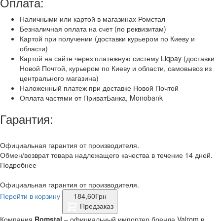
Оплата:
Наличными или картой в магазинах Ромстал
Безналичная оплата на счет (по реквизитам)
Картой при получении (доставки курьером по Киеву и
области)
Картой на сайте через платежную систему Liqpay (доставки
Новой Почтой, курьером по Киеву и области, самовывоз из
центрального магазина)
Наложенный платеж при доставке Новой Почтой
Оплата частями от ПриватБанка, Monobank
Гарантия:
Официальная гарантия от производителя.
Обмен/возврат товара надлежащего качества в течение 14 дней.
Подробнее
Официальная гарантия от производителя.
Перейти в корзину
184,60
Грн
Предзаказ
Компания
Romstal
– официальный импортер бренда Valrom в