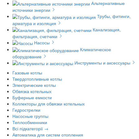
Альтернативные
источники энергии
Трубы, фитинги,
арматура и изоляция
Канализация,
фильтрация, счетчики
Насосы
Климатическое
оборудование
Инструменты и аксессуары
Газовые котлы
Твердотопливные котлы
Электрические котлы
Обвязка котельных
Буферные емкости
Коллекторы для обвязки котельных
Гидрострелки
Насосные группы
Теплообменники
Всі підкатегорії →
Автоматика для систем отопления