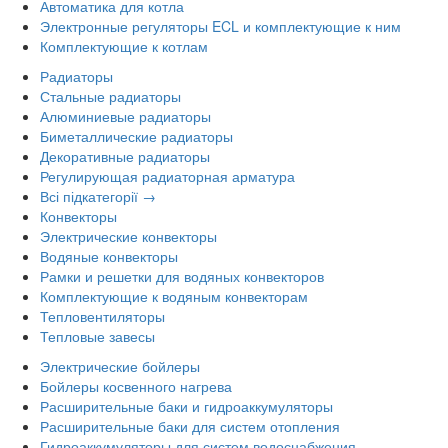
Автоматика для котла
Электронные регуляторы ECL и комплектующие к ним
Комплектующие к котлам
Радиаторы
Стальные радиаторы
Алюминиевые радиаторы
Биметаллические радиаторы
Декоративные радиаторы
Регулирующая радиаторная арматура
Всі підкатегорії →
Конвекторы
Электрические конвекторы
Водяные конвекторы
Рамки и решетки для водяных конвекторов
Комплектующие к водяным конвекторам
Тепловентиляторы
Тепловые завесы
Электрические бойлеры
Бойлеры косвенного нагрева
Расширительные баки и гидроаккумуляторы
Расширительные баки для систем отопления
Гидроаккумуляторы для систем водоснабжения