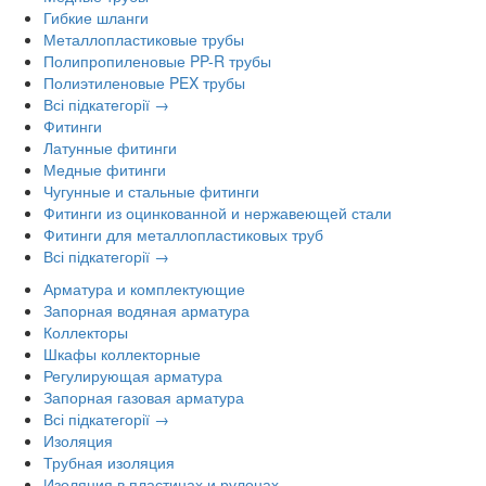
Гибкие шланги
Металлопластиковые трубы
Полипропиленовые PP-R трубы
Полиэтиленовые PEX трубы
Всі підкатегорії →
Фитинги
Латунные фитинги
Медные фитинги
Чугунные и стальные фитинги
Фитинги из оцинкованной и нержавеющей стали
Фитинги для металлопластиковых труб
Всі підкатегорії →
Арматура и комплектующие
Запорная водяная арматура
Коллекторы
Шкафы коллекторные
Регулирующая арматура
Запорная газовая арматура
Всі підкатегорії →
Изоляция
Трубная изоляция
Изоляция в пластинах и рулонах