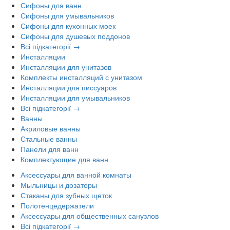
Сифоны для ванн
Сифоны для умывальников
Сифоны для кухонных моек
Сифоны для душевых поддонов
Всі підкатегорії →
Инсталляции
Инсталляции для унитазов
Комплекты инсталляций с унитазом
Инсталляции для писсуаров
Инсталляции для умывальников
Всі підкатегорії →
Ванны
Акриловые ванны
Стальные ванны
Панели для ванн
Комплектующие для ванн
Аксессуары для ванной комнаты
Мыльницы и дозаторы
Стаканы для зубных щеток
Полотенцедержатели
Аксессуары для общественных санузлов
Всі підкатегорії →