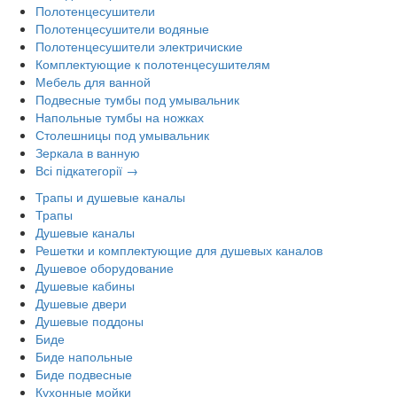
Полотенцесушители
Полотенцесушители водяные
Полотенцесушители электричиские
Комплектующие к полотенцесушителям
Мебель для ванной
Подвесные тумбы под умывальник
Напольные тумбы на ножках
Столешницы под умывальник
Зеркала в ванную
Всі підкатегорії →
Трапы и душевые каналы
Трапы
Душевые каналы
Решетки и комплектующие для душевых каналов
Душевое оборудование
Душевые кабины
Душевые двери
Душевые поддоны
Биде
Биде напольные
Биде подвесные
Кухонные мойки