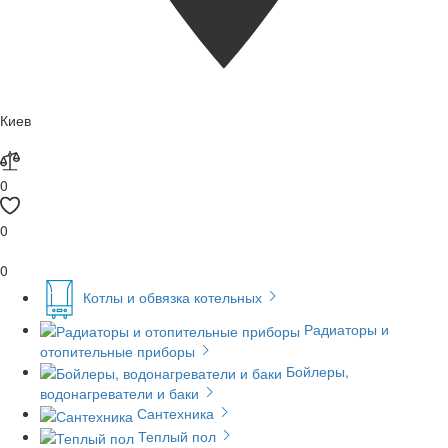
Киев
0
0
0
Котлы и обвязка котельных
Радиаторы и
отопительные приборы
Бойлеры,
водонагреватели и баки
Сантехника
Теплый пол