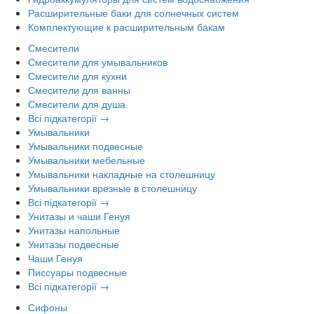
Расширительные баки для солнечных систем
Комплектующие к расширительным бакам
Смесители
Смесители для умывальников
Смесители для кухни
Смесители для ванны
Смесители для душа
Всі підкатегорії →
Умывальники
Умывальники подвесные
Умывальники мебельные
Умывальники накладные на столешницу
Умывальники врезные в столешницу
Всі підкатегорії →
Унитазы и чаши Генуя
Унитазы напольные
Унитазы подвесные
Чаши Генуя
Писсуары подвесные
Всі підкатегорії →
Сифоны