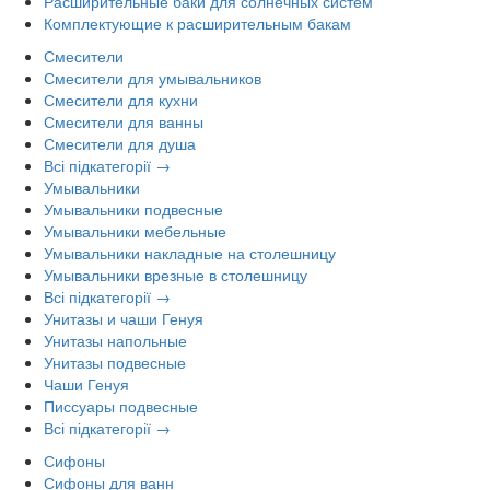
Расширительные баки для солнечных систем
Комплектующие к расширительным бакам
Смесители
Смесители для умывальников
Смесители для кухни
Смесители для ванны
Смесители для душа
Всі підкатегорії →
Умывальники
Умывальники подвесные
Умывальники мебельные
Умывальники накладные на столешницу
Умывальники врезные в столешницу
Всі підкатегорії →
Унитазы и чаши Генуя
Унитазы напольные
Унитазы подвесные
Чаши Генуя
Писсуары подвесные
Всі підкатегорії →
Сифоны
Сифоны для ванн