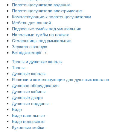
Полотенцесушители водяные
Полотенцесушители электричиские
Комплектующие к полотенцесушителям
Мебель для ванной
Подвесные тумбы под умывальник
Напольные тумбы на ножках
Столешницы под умывальник
Зеркала в ванную
Всі підкатегорії →
Трапы и душевые каналы
Трапы
Душевые каналы
Решетки и комплектующие для душевых каналов
Душевое оборудование
Душевые кабины
Душевые двери
Душевые поддоны
Биде
Биде напольные
Биде подвесные
Кухонные мойки