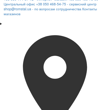
Центральный офис
+38 050 468-54-75 - сервисний центр
shop@romstal.ua - по вопросам сотрудничества
Контакты
магазинов