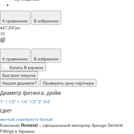
К сравнению
В избранное
447,20
Грн
10
К сравнению
В избранное
Купить
В корзине
Быстрая покупка
Нашли дешевле?
Проверить цену партнера
Диаметр фитинга, дюйм
1"
1.1/2"
1.1/4"
1/2"
2"
3/4"
Цвет
желтый
серебристо-белый
Компания
Romstal
– официальный импортер бренда General
Fittings в Украине.