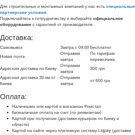
Для строительных и монтажных компаний у нас есть
специальные
партнерские условия
.
Подключайтесь к сотрудничеству и выбирайте
официальное
оборудование
с гарантией от производителя.
Доставка:
Самовывоз
Завтра с 09:00
Бесплатно
Отправим
По тарифам
Новая почта
завтра
перевозчика
Отправим
Адресная доставка по Киеву
300 грн
завтра
Адресная доставка 30 км от
Отправим
от 600 грн
Киева
завтра
Оплата:
Наличными или картой в магазинах Ромстал
Безналичная оплата на счет (по реквизитам)
Картой при получении (доставки курьером по Киеву и
области)
Картой на сайте через платежную систему Liqpay (доставки