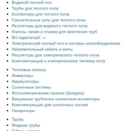
Водяной теплый пол
Трубы для теплого пола
Коллекторы для теплого пола
Смесительные узлы для теплого пола
Регуляторы для водяного теплого пола
Клипсы, якоря и планки для крепления труб
Всі підкатегорії →
Электрический теплый пол и системы антиобледенения
Нагревательный кабель и маты
Регуляторы для электрического теплого пола
Комплектующие к электрическому теплому полу
Тепловые насосы
Инверторы
Аккумуляторы
Солнечные системы
Фотоэлектрические панели (батареи)
Вакуумные трубчатые солнечные коллекторы
Комплектующие для солнечных систем
Генераторы
Трубы
Медные трубы
Гибкие шланги