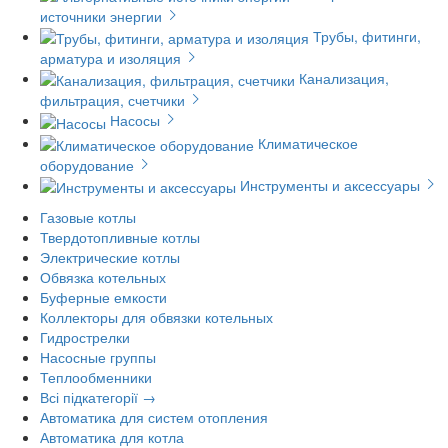
источники энергии
Трубы, фитинги,
арматура и изоляция
Канализация,
фильтрация, счетчики
Насосы
Климатическое
оборудование
Инструменты и аксессуары
Газовые котлы
Твердотопливные котлы
Электрические котлы
Обвязка котельных
Буферные емкости
Коллекторы для обвязки котельных
Гидрострелки
Насосные группы
Теплообменники
Всі підкатегорії →
Автоматика для систем отопления
Автоматика для котла