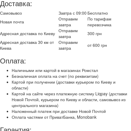
Доставка:
Самовывоз
Завтра с 09:00
Бесплатно
Отправим
По тарифам
Новая почта
завтра
перевозчика
Отправим
Адресная доставка по Киеву
300 грн
завтра
Адресная доставка 30 км от
Отправим
от 600 грн
Киева
завтра
Оплата:
Наличными или картой в магазинах Ромстал
Безналичная оплата на счет (по реквизитам)
Картой при получении (доставки курьером по Киеву и
области)
Картой на сайте через платежную систему Liqpay (доставки
Новой Почтой, курьером по Киеву и области, самовывоз из
центрального магазина)
Наложенный платеж при доставке Новой Почтой
Оплата частями от ПриватБанка, Monobank
Гарантия: