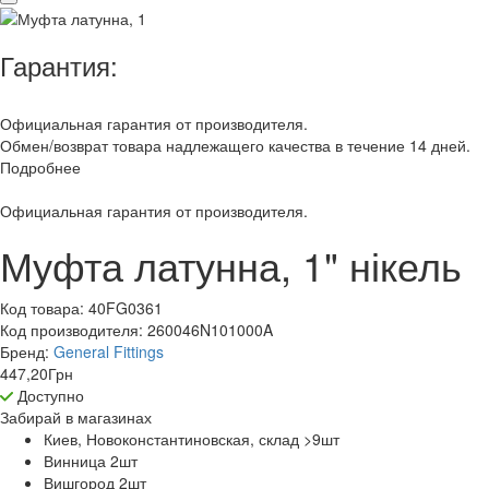
Гарантия:
Официальная гарантия от производителя.
Обмен/возврат товара надлежащего качества в течение 14 дней.
Подробнее
Официальная гарантия от производителя.
Муфта латунна, 1" нікель
Код товара:
40FG0361
Код производителя:
260046N101000A
Бренд:
General Fittings
447,20
Грн
Доступно
Забирай в
магазинах
Киев, Новоконстантиновская, склад >9
шт
Винница 2
шт
Вишгород 2
шт