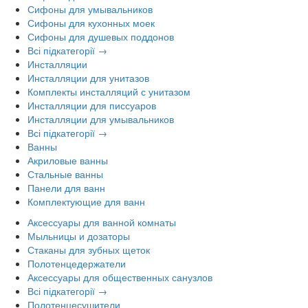
Сифоны для умывальников
Сифоны для кухонных моек
Сифоны для душевых поддонов
Всі підкатегорії →
Инсталляции
Инсталляции для унитазов
Комплекты инсталляций с унитазом
Инсталляции для писсуаров
Инсталляции для умывальников
Всі підкатегорії →
Ванны
Акриловые ванны
Стальные ванны
Панели для ванн
Комплектующие для ванн
Аксессуары для ванной комнаты
Мыльницы и дозаторы
Стаканы для зубных щеток
Полотенцедержатели
Аксессуары для общественных санузлов
Всі підкатегорії →
Полотенцесушители