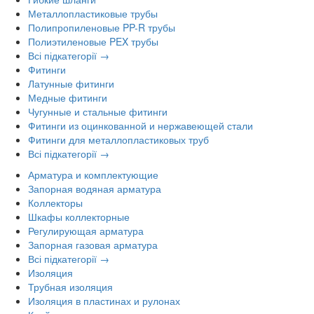
Металлопластиковые трубы
Полипропиленовые PP-R трубы
Полиэтиленовые PEX трубы
Всі підкатегорії →
Фитинги
Латунные фитинги
Медные фитинги
Чугунные и стальные фитинги
Фитинги из оцинкованной и нержавеющей стали
Фитинги для металлопластиковых труб
Всі підкатегорії →
Арматура и комплектующие
Запорная водяная арматура
Коллекторы
Шкафы коллекторные
Регулирующая арматура
Запорная газовая арматура
Всі підкатегорії →
Изоляция
Трубная изоляция
Изоляция в пластинах и рулонах