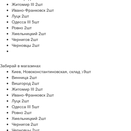
Житомир ІІІ 2
шт
Ивано-Франковск 2
шт
Луцк 2
шт
Одесса ІІІ 5
шт
Ровно 2
шт
Хмельницкий 2
шт
Чернигов 2
шт
Черновцы 2
шт
Забирай в
магазинах
Киев, Новоконстантиновская, склад >9
шт
Винница 2
шт
Вишгород 2
шт
Житомир ІІІ 2
шт
Ивано-Франковск 2
шт
Луцк 2
шт
Одесса ІІІ 5
шт
Ровно 2
шт
Хмельницкий 2
шт
Чернигов 2
шт
Черновцы 2
шт