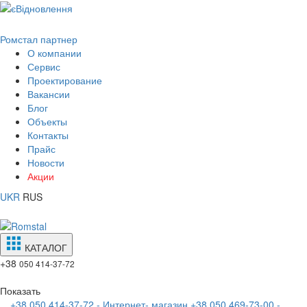
Ромстал партнер
О компании
Сервис
Проектирование
Вакансии
Блог
Объекты
Контакты
Прайс
Новости
Акции
UKR
RUS
КАТАЛОГ
+38
050 414-37-72
Показать
+38 050 414-37-72 - Интернет- магазин
+38 050 469-73-00 -