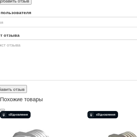
Добавить отзыв
 пользователя
ст отзыва
авить отзыв
Похожие товары