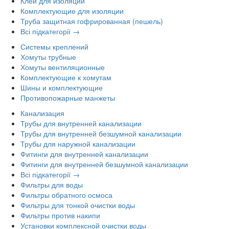
Клей для изоляции
Комплектующие для изоляции
Труба защитная гофрированная (пешель)
Всі підкатегорії →
Системы креплений
Хомуты трубные
Хомуты вентиляционные
Комплектующие к хомутам
Шины и комплектующие
Противопожарные манжеты
Канализация
Трубы для внутренней канализации
Трубы для внутренней безшумной канализации
Трубы для наружной канализации
Фитинги для внутренней канализации
Фитинги для внутренней безшумной канализации
Всі підкатегорії →
Фильтры для воды
Фильтры обратного осмоса
Фильтры для тонкой очистки воды
Фильтры против накипи
Установки комплексной очистки воды