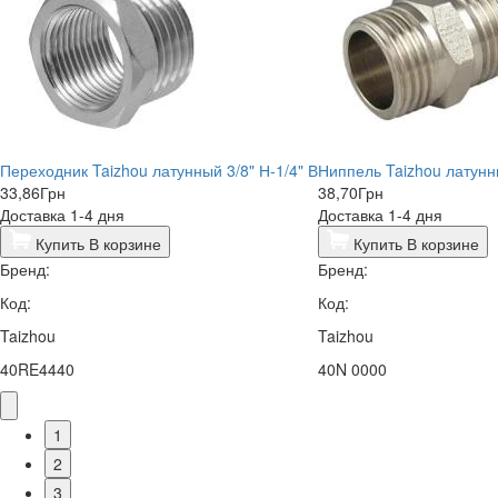
Переходник Taizhou латунный 3/8" Н-1/4" В
Ниппель Taizhou латунны
33,86
Грн
38,70
Грн
Доставка 1-4 дня
Доставка 1-4 дня
Купить
В корзине
Купить
В корзине
Бренд:
Бренд:
Код:
Код:
Taizhou
Taizhou
40RE4440
40N 0000
1
2
3