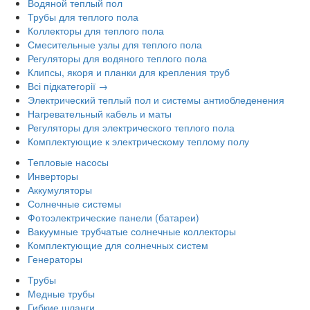
Водяной теплый пол
Трубы для теплого пола
Коллекторы для теплого пола
Смесительные узлы для теплого пола
Регуляторы для водяного теплого пола
Клипсы, якоря и планки для крепления труб
Всі підкатегорії →
Электрический теплый пол и системы антиобледенения
Нагревательный кабель и маты
Регуляторы для электрического теплого пола
Комплектующие к электрическому теплому полу
Тепловые насосы
Инверторы
Аккумуляторы
Солнечные системы
Фотоэлектрические панели (батареи)
Вакуумные трубчатые солнечные коллекторы
Комплектующие для солнечных систем
Генераторы
Трубы
Медные трубы
Гибкие шланги