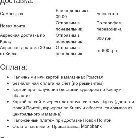
В понедельник с
Самовывоз
Бесплатно
09:00
Отправим в
По тарифам
Новая почта
понедельник
перевозчика
Адресная доставка по
Отправим в
300 грн
Киеву
понедельник
Адресная доставка 30 км
Отправим в
от 600 грн
от Киева
понедельник
Оплата:
Наличными или картой в магазинах Ромстал
Безналичная оплата на счет (по реквизитам)
Картой при получении (доставки курьером по Киеву и
области)
Картой на сайте через платежную систему Liqpay (доставки
Новой Почтой, курьером по Киеву и области, самовывоз из
центрального магазина)
Наложенный платеж при доставке Новой Почтой
Оплата частями от ПриватБанка, Monobank