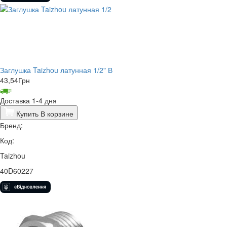
Заглушка Taizhou латунная 1/2" В
43,54
Грн
Доставка 1-4 дня
Купить
В корзине
Бренд:
Код:
Taizhou
40D60227