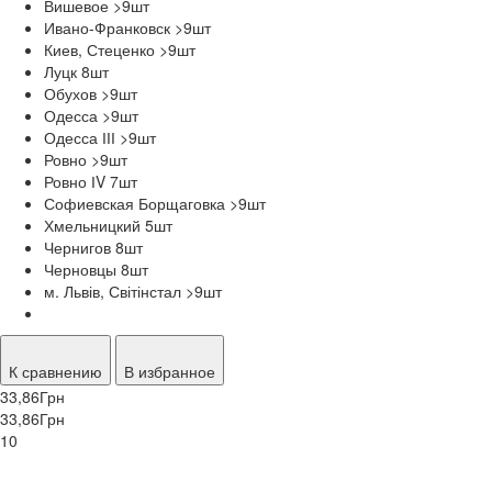
Вишевое >9
шт
Ивано-Франковск >9
шт
Киев, Стеценко >9
шт
Луцк 8
шт
Обухов >9
шт
Одесса >9
шт
Одесса ІІІ >9
шт
Ровно >9
шт
Ровно ІV 7
шт
Софиевская Борщаговка >9
шт
Хмельницкий 5
шт
Чернигов 8
шт
Черновцы 8
шт
м. Львів, Світінстал >9
шт
К сравнению
В избранное
33,86
Грн
33,86
Грн
10