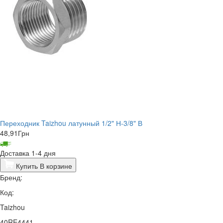
Переходник Taizhou латунный 1/2" Н-3/8" В
48,91
Грн
Доставка 1-4 дня
Купить
В корзине
Бренд:
Код:
Taizhou
40RE4441