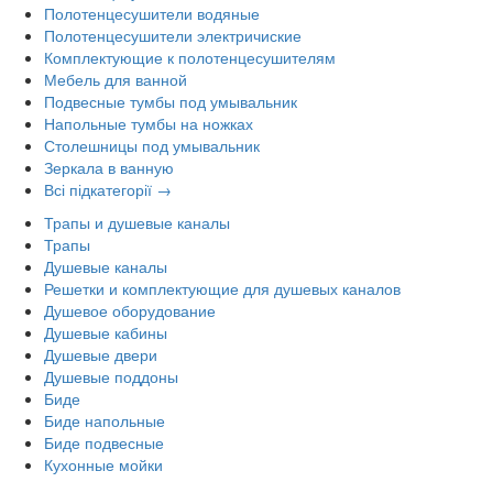
Полотенцесушители водяные
Полотенцесушители электричиские
Комплектующие к полотенцесушителям
Мебель для ванной
Подвесные тумбы под умывальник
Напольные тумбы на ножках
Столешницы под умывальник
Зеркала в ванную
Всі підкатегорії →
Трапы и душевые каналы
Трапы
Душевые каналы
Решетки и комплектующие для душевых каналов
Душевое оборудование
Душевые кабины
Душевые двери
Душевые поддоны
Биде
Биде напольные
Биде подвесные
Кухонные мойки