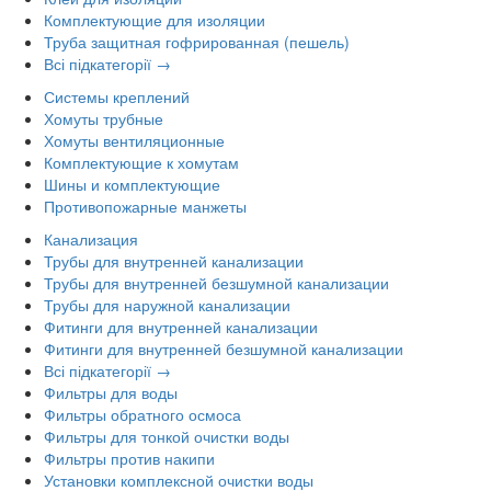
Комплектующие для изоляции
Труба защитная гофрированная (пешель)
Всі підкатегорії →
Системы креплений
Хомуты трубные
Хомуты вентиляционные
Комплектующие к хомутам
Шины и комплектующие
Противопожарные манжеты
Канализация
Трубы для внутренней канализации
Трубы для внутренней безшумной канализации
Трубы для наружной канализации
Фитинги для внутренней канализации
Фитинги для внутренней безшумной канализации
Всі підкатегорії →
Фильтры для воды
Фильтры обратного осмоса
Фильтры для тонкой очистки воды
Фильтры против накипи
Установки комплексной очистки воды