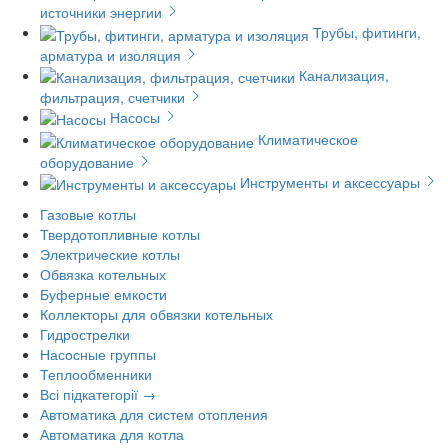
источники энергии
Трубы, фитинги,
арматура и изоляция
Канализация,
фильтрация, счетчики
Насосы
Климатическое
оборудование
Инструменты и аксессуары
Газовые котлы
Твердотопливные котлы
Электрические котлы
Обвязка котельных
Буферные емкости
Коллекторы для обвязки котельных
Гидрострелки
Насосные группы
Теплообменники
Всі підкатегорії →
Автоматика для систем отопления
Автоматика для котла