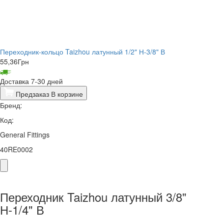
Переходник-кольцо Taizhou латунный 1/2" Н-3/8" В
55,36
Грн
Доставка 7-30 дней
Предзаказ
В корзине
Бренд:
Код:
General Fittings
40RE0002
Переходник Taizhou латунный 3/8"
Н-1/4" В