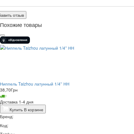
авить отзыв
Похожие товары
Ниппель Taizhou латунный 1/4'' НН
38,70
Грн
Доставка 1-4 дня
Купить
В корзине
Бренд:
Код: