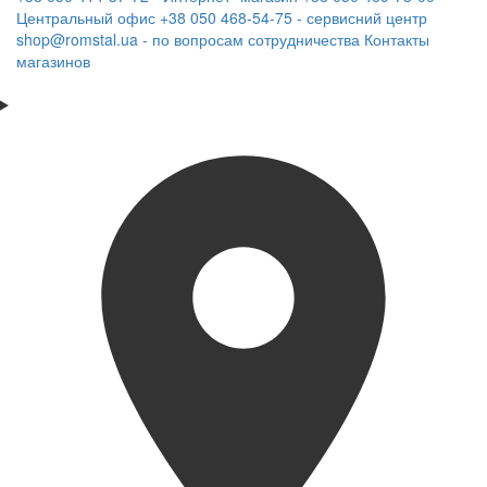
Центральный офис
+38 050 468-54-75 - сервисний центр
shop@romstal.ua - по вопросам сотрудничества
Контакты
магазинов