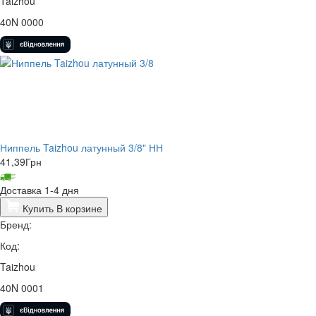
Taizhou
40N 0000
Ниппель Taizhou латунный 3/8" НН
41,39
Грн
Доставка 1-4 дня
Купить
В корзине
Бренд:
Код:
Taizhou
40N 0001