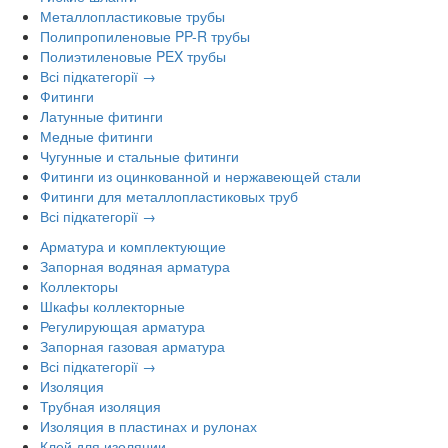
Металлопластиковые трубы
Полипропиленовые PP-R трубы
Полиэтиленовые PEX трубы
Всі підкатегорії →
Фитинги
Латунные фитинги
Медные фитинги
Чугунные и стальные фитинги
Фитинги из оцинкованной и нержавеющей стали
Фитинги для металлопластиковых труб
Всі підкатегорії →
Арматура и комплектующие
Запорная водяная арматура
Коллекторы
Шкафы коллекторные
Регулирующая арматура
Запорная газовая арматура
Всі підкатегорії →
Изоляция
Трубная изоляция
Изоляция в пластинах и рулонах
Клей для изоляции