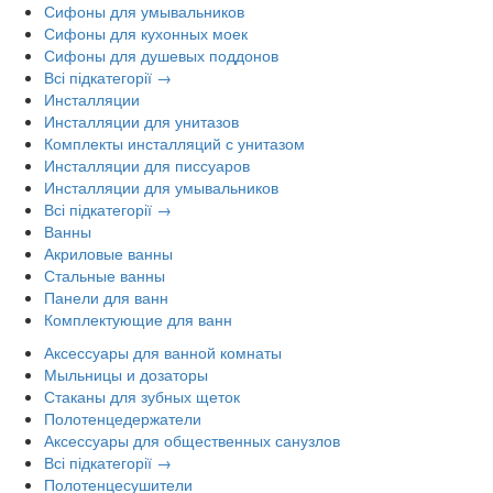
Сифоны для умывальников
Сифоны для кухонных моек
Сифоны для душевых поддонов
Всі підкатегорії →
Инсталляции
Инсталляции для унитазов
Комплекты инсталляций с унитазом
Инсталляции для писсуаров
Инсталляции для умывальников
Всі підкатегорії →
Ванны
Акриловые ванны
Стальные ванны
Панели для ванн
Комплектующие для ванн
Аксессуары для ванной комнаты
Мыльницы и дозаторы
Стаканы для зубных щеток
Полотенцедержатели
Аксессуары для общественных санузлов
Всі підкатегорії →
Полотенцесушители