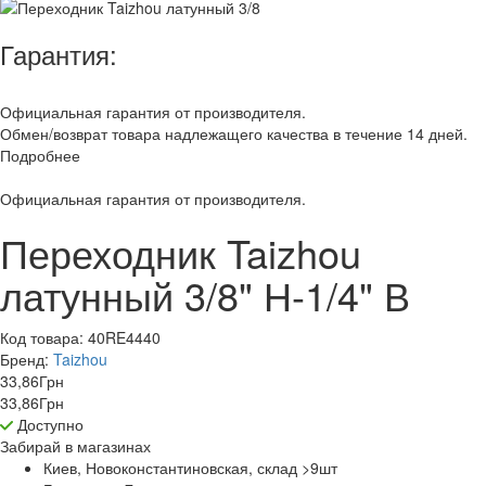
Гарантия:
Официальная гарантия от производителя.
Обмен/возврат товара надлежащего качества в течение 14 дней.
Подробнее
Официальная гарантия от производителя.
Переходник Taizhou
латунный 3/8" Н-1/4" В
Код товара:
40RE4440
Бренд:
Taizhou
33,86
Грн
33,86
Грн
Доступно
Забирай в
магазинах
Киев, Новоконстантиновская, склад >9
шт