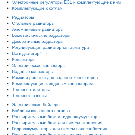
Электронные регуляторы ECL и комплектующие к ним
Комплектующие к котлам
Радиаторы
Стальные радиаторы
Алюминиевые радиаторы
Биметаллические радиаторы
Декоративные радиаторы
Регулирующая радиаторная арматура
Всі підкатегорії →
Конвекторы
Электрические конвекторы
Водяные конвекторы
Рамки и решетки для водяных конвекторов
Комплектующие к водяным конвекторам
Тепловентиляторы
Тепловые завесы
Электрические бойлеры
Бойлеры косвенного нагрева
Расширительные баки и гидроаккумуляторы
Расширительные баки для систем отопления
Гидроаккумуляторы для систем водоснабжения
Расширительные баки для солнечных систем