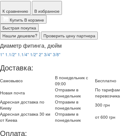
К сравнению
В избранное
Купить
В корзине
Быстрая покупка
Нашли дешевле?
Проверить цену партнера
Диаметр фитинга, дюйм
1"
1.1/2"
1.1/4"
1/2"
2"
3/4"
3/8"
Доставка:
В понедельник с
Самовывоз
Бесплатно
09:00
Отправим в
По тарифам
Новая почта
понедельник
перевозчика
Адресная доставка по
Отправим в
300 грн
Киеву
понедельник
Адресная доставка 30 км
Отправим в
от 600 грн
от Киева
понедельник
Оплата: