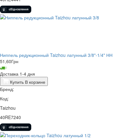
Ниппель редукционный Taizhou латунный 3/8"-1/4" НН
51,60
Грн
Доставка 1-4 дня
Купить
В корзине
Бренд:
Код:
Taizhou
40RE7240