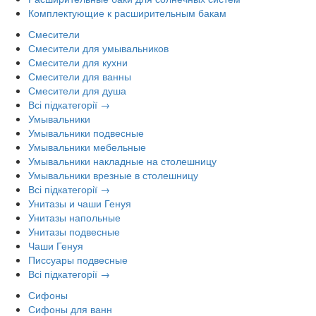
Комплектующие к расширительным бакам
Смесители
Смесители для умывальников
Смесители для кухни
Смесители для ванны
Смесители для душа
Всі підкатегорії →
Умывальники
Умывальники подвесные
Умывальники мебельные
Умывальники накладные на столешницу
Умывальники врезные в столешницу
Всі підкатегорії →
Унитазы и чаши Генуя
Унитазы напольные
Унитазы подвесные
Чаши Генуя
Писсуары подвесные
Всі підкатегорії →
Сифоны
Сифоны для ванн