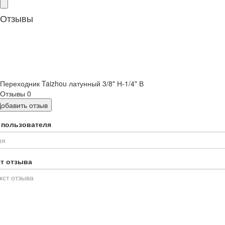
Отзывы
Переходник Taizhou латунный 3/8" Н-1/4" В
Отзывы
0
Добавить отзыв
 пользователя
ст отзыва