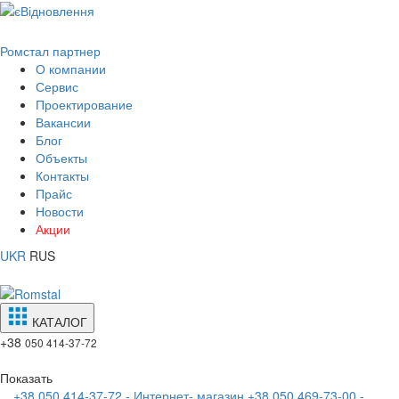
Ромстал партнер
О компании
Сервис
Проектирование
Вакансии
Блог
Объекты
Контакты
Прайс
Новости
Акции
UKR
RUS
КАТАЛОГ
+38
050 414-37-72
Показать
+38 050 414-37-72 - Интернет- магазин
+38 050 469-73-00 -