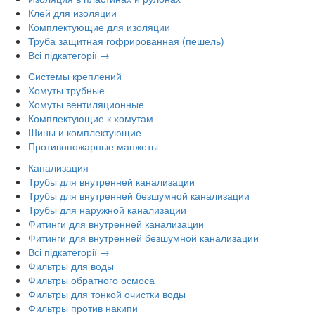
Клей для изоляции
Комплектующие для изоляции
Труба защитная гофрированная (пешель)
Всі підкатегорії →
Системы креплений
Хомуты трубные
Хомуты вентиляционные
Комплектующие к хомутам
Шины и комплектующие
Противопожарные манжеты
Канализация
Трубы для внутренней канализации
Трубы для внутренней безшумной канализации
Трубы для наружной канализации
Фитинги для внутренней канализации
Фитинги для внутренней безшумной канализации
Всі підкатегорії →
Фильтры для воды
Фильтры обратного осмоса
Фильтры для тонкой очистки воды
Фильтры против накипи