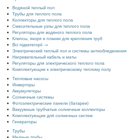
Водяной теплый пол
Трубы для теплого пола
Коллекторы для теплого пола
Смесительные узлы для теплого пола
Регуляторы для водяного теплого пола
Клипсы, якоря и планки для крепления труб
Всі підкатегорії →
Электрический теплый пол и системы антиобледенения
Нагревательный кабель и маты
Регуляторы для электрического теплого пола
Комплектующие к электрическому теплому полу
Тепловые насосы
Инверторы
Аккумуляторы
Солнечные системы
Фотоэлектрические панели (батареи)
Вакуумные трубчатые солнечные коллекторы
Комплектующие для солнечных систем
Генераторы
Трубы
Медные трубы