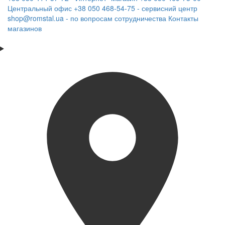
Центральный офис
+38 050 468-54-75 - сервисний центр
shop@romstal.ua - по вопросам сотрудничества
Контакты
магазинов