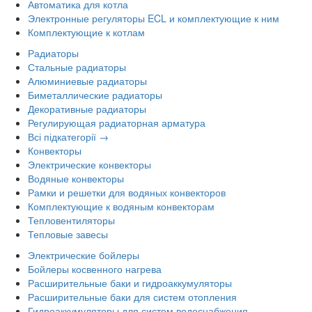
Автоматика для котла
Электронные регуляторы ECL и комплектующие к ним
Комплектующие к котлам
Радиаторы
Стальные радиаторы
Алюминиевые радиаторы
Биметаллические радиаторы
Декоративные радиаторы
Регулирующая радиаторная арматура
Всі підкатегорії →
Конвекторы
Электрические конвекторы
Водяные конвекторы
Рамки и решетки для водяных конвекторов
Комплектующие к водяным конвекторам
Тепловентиляторы
Тепловые завесы
Электрические бойлеры
Бойлеры косвенного нагрева
Расширительные баки и гидроаккумуляторы
Расширительные баки для систем отопления
Гидроаккумуляторы для систем водоснабжения