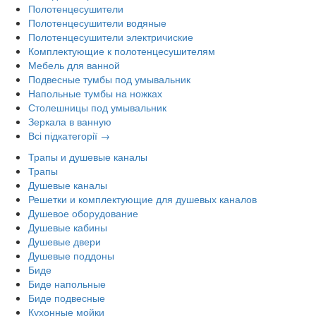
Полотенцесушители
Полотенцесушители водяные
Полотенцесушители электричиские
Комплектующие к полотенцесушителям
Мебель для ванной
Подвесные тумбы под умывальник
Напольные тумбы на ножках
Столешницы под умывальник
Зеркала в ванную
Всі підкатегорії →
Трапы и душевые каналы
Трапы
Душевые каналы
Решетки и комплектующие для душевых каналов
Душевое оборудование
Душевые кабины
Душевые двери
Душевые поддоны
Биде
Биде напольные
Биде подвесные
Кухонные мойки