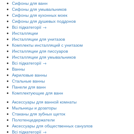
Сифоны для ванн
Сифоны для умывальников
Сифоны для кухонных моек
Сифоны для душевых поддонов
Всі підкатегорії →
Инсталляции
Инсталляции для унитазов
Комплекты инсталляций с унитазом
Инсталляции для писсуаров
Инсталляции для умывальников
Всі підкатегорії →
Ванны
Акриловые ванны
Стальные ванны
Панели для ванн
Комплектующие для ванн
Аксессуары для ванной комнаты
Мыльницы и дозаторы
Стаканы для зубных щеток
Полотенцедержатели
Аксессуары для общественных санузлов
Всі підкатегорії →