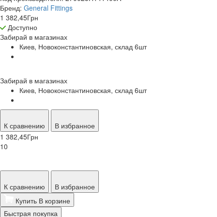
Бренд:
General Fittings
1 382,45
Грн
Доступно
Забирай в
магазинах
Киев, Новоконстантиновская, склад 6
шт
Забирай в
магазинах
Киев, Новоконстантиновская, склад 6
шт
К сравнению
В избранное
1 382,45
Грн
10
К сравнению
В избранное
Купить
В корзине
Быстрая покупка