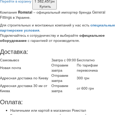
Перейти в корзину
1 382,45
Грн
Купить
Компания
Romstal
– официальный импортер бренда General
Fittings в Украине.
Для строительных и монтажных компаний у нас есть
специальные
партнерские условия
.
Подключайтесь к сотрудничеству и выбирайте
официальное
оборудование
с гарантией от производителя.
Доставка:
Самовывоз
Завтра с 09:00
Бесплатно
Отправим
По тарифам
Новая почта
завтра
перевозчика
Отправим
Адресная доставка по Киеву
300 грн
завтра
Адресная доставка 30 км от
Отправим
от 600 грн
Киева
завтра
Оплата:
Наличными или картой в магазинах Ромстал