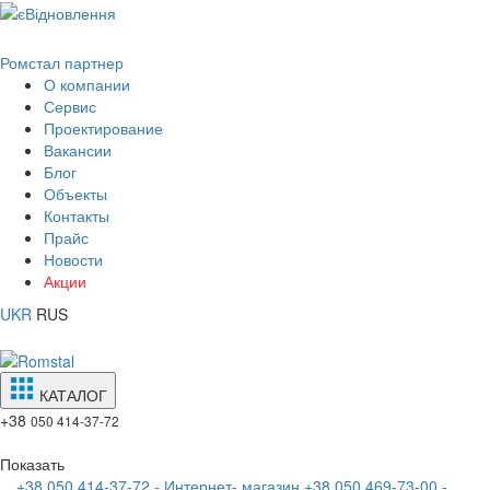
Ромстал партнер
О компании
Сервис
Проектирование
Вакансии
Блог
Объекты
Контакты
Прайс
Новости
Акции
UKR
RUS
КАТАЛОГ
+38
050 414-37-72
Показать
+38 050 414-37-72 - Интернет- магазин
+38 050 469-73-00 -