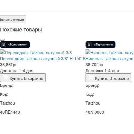
авить отзыв
Похожие товары
Переходник Taizhou латунный 3/8" Н-1/4" В
Ниппель Taizhou латунны
33,86
Грн
38,70
Грн
Доставка 1-4 дня
Доставка 1-4 дня
Купить
В корзине
Купить
В корзине
Бренд:
Бренд:
Код:
Код:
Taizhou
Taizhou
40RE4440
40N 0000