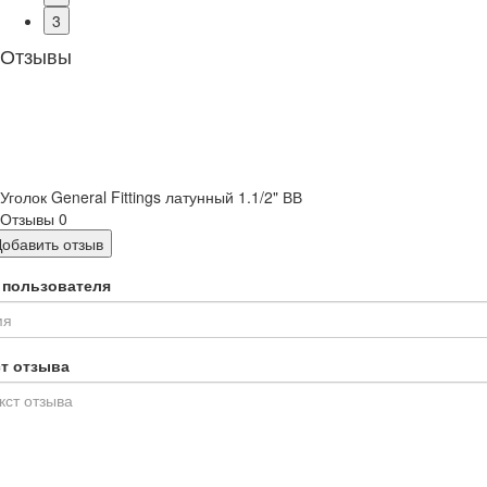
3
Отзывы
Уголок General Fittings латунный 1.1/2" ВВ
Отзывы
0
Добавить отзыв
 пользователя
ст отзыва