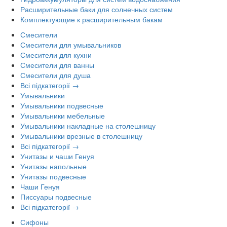
Расширительные баки для солнечных систем
Комплектующие к расширительным бакам
Смесители
Смесители для умывальников
Смесители для кухни
Смесители для ванны
Смесители для душа
Всі підкатегорії →
Умывальники
Умывальники подвесные
Умывальники мебельные
Умывальники накладные на столешницу
Умывальники врезные в столешницу
Всі підкатегорії →
Унитазы и чаши Генуя
Унитазы напольные
Унитазы подвесные
Чаши Генуя
Писсуары подвесные
Всі підкатегорії →
Сифоны