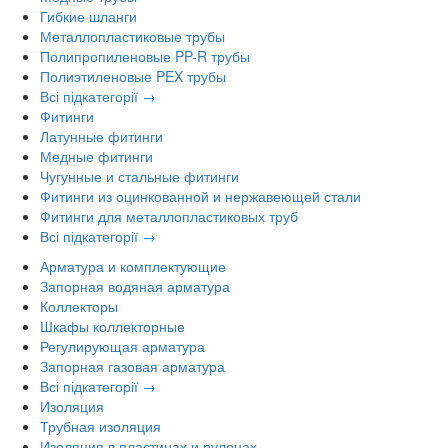
Гибкие шланги
Металлопластиковые трубы
Полипропиленовые PP-R трубы
Полиэтиленовые PEX трубы
Всі підкатегорії →
Фитинги
Латунные фитинги
Медные фитинги
Чугунные и стальные фитинги
Фитинги из оцинкованной и нержавеющей стали
Фитинги для металлопластиковых труб
Всі підкатегорії →
Арматура и комплектующие
Запорная водяная арматура
Коллекторы
Шкафы коллекторные
Регулирующая арматура
Запорная газовая арматура
Всі підкатегорії →
Изоляция
Трубная изоляция
Изоляция в пластинах и рулонах