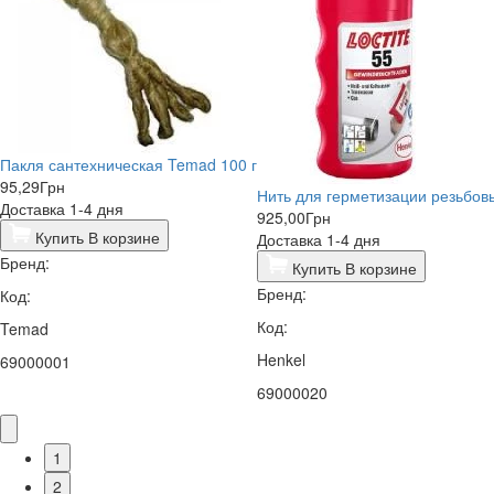
Пакля сантехническая Temad 100 г
95,29
Грн
Нить для герметизации резьбовы
Доставка 1-4 дня
925,00
Грн
Купить
В корзине
Доставка 1-4 дня
Бренд:
Купить
В корзине
Бренд:
Код:
Код:
Temad
Henkel
69000001
69000020
1
2