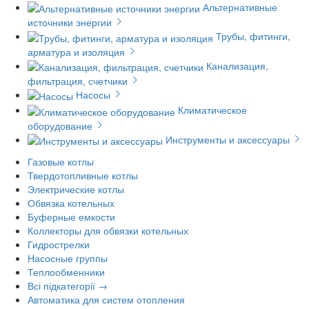
Альтернативные
источники энергии
Трубы, фитинги,
арматура и изоляция
Канализация,
фильтрация, счетчики
Насосы
Климатическое
оборудование
Инструменты и аксессуары
Газовые котлы
Твердотопливные котлы
Электрические котлы
Обвязка котельных
Буферные емкости
Коллекторы для обвязки котельных
Гидрострелки
Насосные группы
Теплообменники
Всі підкатегорії →
Автоматика для систем отопления