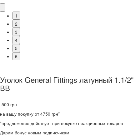
1
2
3
4
5
6
Уголок General Fittings латунный 1.1/2"
ВВ
-500
грн
на вашу покупку от 4750 грн*
*предложение действует при покупке неакционных товаров
Дарим бонус новым подписчикам!