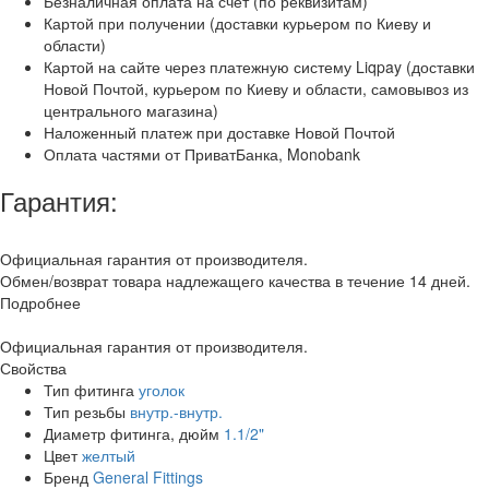
Безналичная оплата на счет (по реквизитам)
Картой при получении (доставки курьером по Киеву и
области)
Картой на сайте через платежную систему Liqpay (доставки
Новой Почтой, курьером по Киеву и области, самовывоз из
центрального магазина)
Наложенный платеж при доставке Новой Почтой
Оплата частями от ПриватБанка, Monobank
Гарантия:
Официальная гарантия от производителя.
Обмен/возврат товара надлежащего качества в течение 14 дней.
Подробнее
Официальная гарантия от производителя.
Свойства
Тип фитинга
уголок
Тип резьбы
внутр.-внутр.
Диаметр фитинга, дюйм
1.1/2"
Цвет
желтый
Бренд
General Fittings