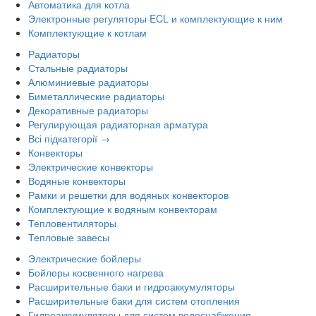
Автоматика для котла
Электронные регуляторы ECL и комплектующие к ним
Комплектующие к котлам
Радиаторы
Стальные радиаторы
Алюминиевые радиаторы
Биметаллические радиаторы
Декоративные радиаторы
Регулирующая радиаторная арматура
Всі підкатегорії →
Конвекторы
Электрические конвекторы
Водяные конвекторы
Рамки и решетки для водяных конвекторов
Комплектующие к водяным конвекторам
Тепловентиляторы
Тепловые завесы
Электрические бойлеры
Бойлеры косвенного нагрева
Расширительные баки и гидроаккумуляторы
Расширительные баки для систем отопления
Гидроаккумуляторы для систем водоснабжения