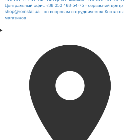
Центральный офис
+38 050 468-54-75 - сервисний центр
shop@romstal.ua - по вопросам сотрудничества
Контакты
магазинов