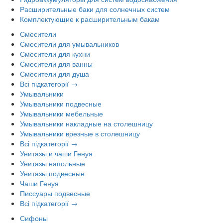
Расширительные баки для солнечных систем
Комплектующие к расширительным бакам
Смесители
Смесители для умывальников
Смесители для кухни
Смесители для ванны
Смесители для душа
Всі підкатегорії →
Умывальники
Умывальники подвесные
Умывальники мебельные
Умывальники накладные на столешницу
Умывальники врезные в столешницу
Всі підкатегорії →
Унитазы и чаши Генуя
Унитазы напольные
Унитазы подвесные
Чаши Генуя
Писсуары подвесные
Всі підкатегорії →
Сифоны