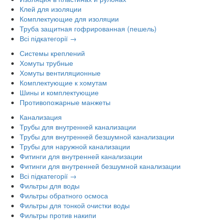
Клей для изоляции
Комплектующие для изоляции
Труба защитная гофрированная (пешель)
Всі підкатегорії →
Системы креплений
Хомуты трубные
Хомуты вентиляционные
Комплектующие к хомутам
Шины и комплектующие
Противопожарные манжеты
Канализация
Трубы для внутренней канализации
Трубы для внутренней безшумной канализации
Трубы для наружной канализации
Фитинги для внутренней канализации
Фитинги для внутренней безшумной канализации
Всі підкатегорії →
Фильтры для воды
Фильтры обратного осмоса
Фильтры для тонкой очистки воды
Фильтры против накипи