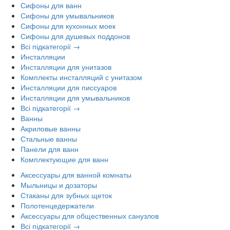
Сифоны для ванн
Сифоны для умывальников
Сифоны для кухонных моек
Сифоны для душевых поддонов
Всі підкатегорії →
Инсталляции
Инсталляции для унитазов
Комплекты инсталляций с унитазом
Инсталляции для писсуаров
Инсталляции для умывальников
Всі підкатегорії →
Ванны
Акриловые ванны
Стальные ванны
Панели для ванн
Комплектующие для ванн
Аксессуары для ванной комнаты
Мыльницы и дозаторы
Стаканы для зубных щеток
Полотенцедержатели
Аксессуары для общественных санузлов
Всі підкатегорії →