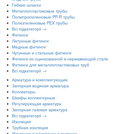
Гибкие шланги
Металлопластиковые трубы
Полипропиленовые PP-R трубы
Полиэтиленовые PEX трубы
Всі підкатегорії →
Фитинги
Латунные фитинги
Медные фитинги
Чугунные и стальные фитинги
Фитинги из оцинкованной и нержавеющей стали
Фитинги для металлопластиковых труб
Всі підкатегорії →
Арматура и комплектующие
Запорная водяная арматура
Коллекторы
Шкафы коллекторные
Регулирующая арматура
Запорная газовая арматура
Всі підкатегорії →
Изоляция
Трубная изоляция
Изоляция в пластинах и рулонах