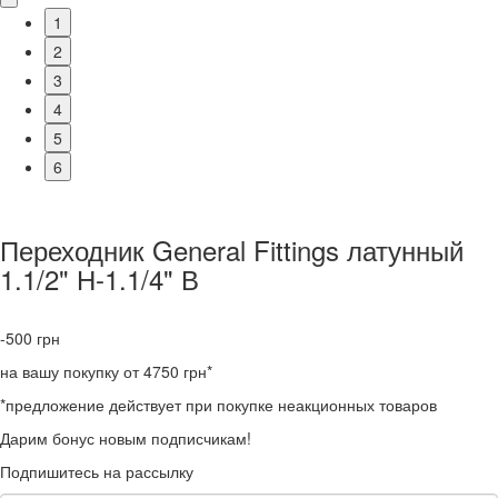
1
2
3
4
5
6
Переходник General Fittings латунный
1.1/2" Н-1.1/4" В
-500
грн
на вашу покупку от 4750 грн*
*предложение действует при покупке неакционных товаров
Дарим бонус новым подписчикам!
Подпишитесь на рассылку