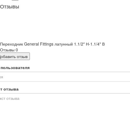
Отзывы
Переходник General Fittings латунный 1.1/2" Н-1.1/4" В
Отзывы
0
Добавить отзыв
 пользователя
ст отзыва