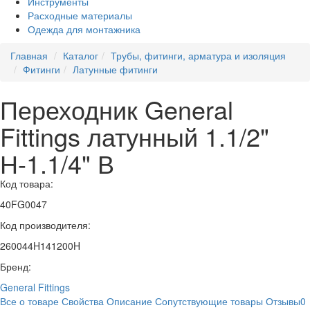
Инструменты
Расходные материалы
Одежда для монтажника
Главная
Каталог
Трубы, фитинги, арматура и изоляция
Фитинги
Латунные фитинги
Переходник General
Fittings латунный 1.1/2"
Н-1.1/4" В
Код товара:
40FG0047
Код производителя:
260044H141200H
Бренд:
General Fittings
Все о товаре
Свойства
Описание
Сопутствующие товары
Отзывы
0