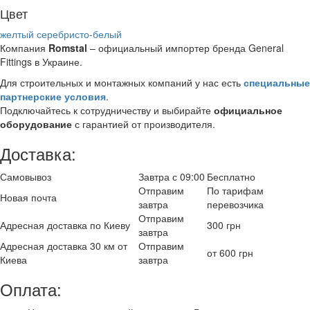
Цвет
желтый
серебристо-белый
Компания
Romstal
– официальный импортер бренда General
Fittings в Украине.
Для строительных и монтажных компаний у нас есть
специальные
партнерские условия
.
Подключайтесь к сотрудничеству и выбирайте
официальное
оборудование
с гарантией от производителя.
Доставка:
Самовывоз
Завтра с 09:00
Бесплатно
Отправим
По тарифам
Новая почта
завтра
перевозчика
Отправим
Адресная доставка по Киеву
300 грн
завтра
Адресная доставка 30 км от
Отправим
от 600 грн
Киева
завтра
Оплата: