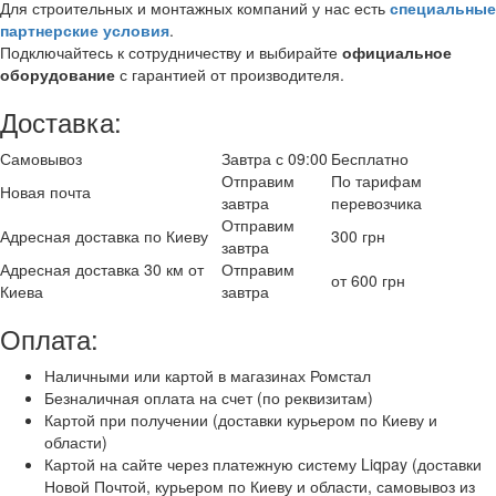
Для строительных и монтажных компаний у нас есть
специальные
партнерские условия
.
Подключайтесь к сотрудничеству и выбирайте
официальное
оборудование
с гарантией от производителя.
Доставка:
Самовывоз
Завтра с 09:00
Бесплатно
Отправим
По тарифам
Новая почта
завтра
перевозчика
Отправим
Адресная доставка по Киеву
300 грн
завтра
Адресная доставка 30 км от
Отправим
от 600 грн
Киева
завтра
Оплата:
Наличными или картой в магазинах Ромстал
Безналичная оплата на счет (по реквизитам)
Картой при получении (доставки курьером по Киеву и
области)
Картой на сайте через платежную систему Liqpay (доставки
Новой Почтой, курьером по Киеву и области, самовывоз из