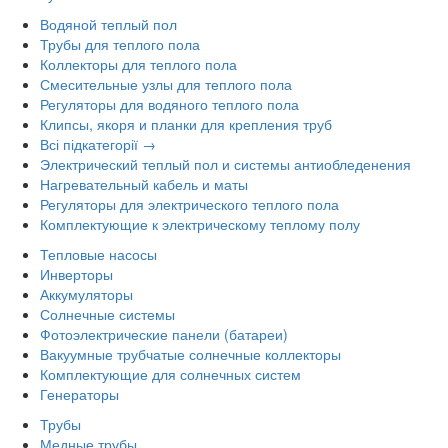
Водяной теплый пол
Трубы для теплого пола
Коллекторы для теплого пола
Смесительные узлы для теплого пола
Регуляторы для водяного теплого пола
Клипсы, якоря и планки для крепления труб
Всі підкатегорії →
Электрический теплый пол и системы антиобледенения
Нагревательный кабель и маты
Регуляторы для электрического теплого пола
Комплектующие к электрическому теплому полу
Тепловые насосы
Инверторы
Аккумуляторы
Солнечные системы
Фотоэлектрические панели (батареи)
Вакуумные трубчатые солнечные коллекторы
Комплектующие для солнечных систем
Генераторы
Трубы
Медные трубы