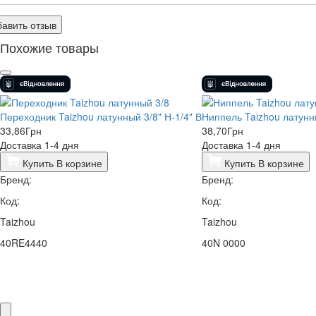
авить отзыв
Похожие товары
Переходник Taizhou латунный 3/8" Н-1/4" В
Ниппель Taizhou латунны
33,86
Грн
38,70
Грн
Доставка 1-4 дня
Доставка 1-4 дня
Купить
В корзине
Купить
В корзине
Бренд:
Бренд:
Код:
Код:
Taizhou
Taizhou
40RE4440
40N 0000