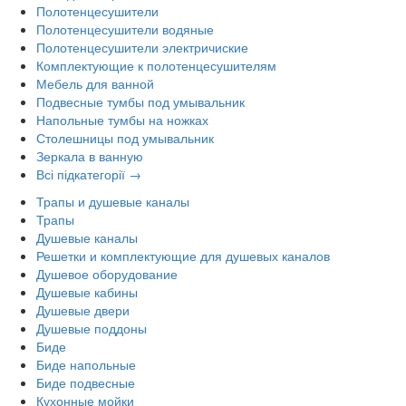
Полотенцесушители
Полотенцесушители водяные
Полотенцесушители электричиские
Комплектующие к полотенцесушителям
Мебель для ванной
Подвесные тумбы под умывальник
Напольные тумбы на ножках
Столешницы под умывальник
Зеркала в ванную
Всі підкатегорії →
Трапы и душевые каналы
Трапы
Душевые каналы
Решетки и комплектующие для душевых каналов
Душевое оборудование
Душевые кабины
Душевые двери
Душевые поддоны
Биде
Биде напольные
Биде подвесные
Кухонные мойки