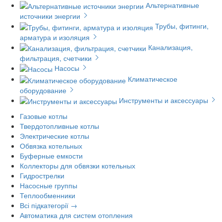
Альтернативные
источники энергии
Трубы, фитинги,
арматура и изоляция
Канализация,
фильтрация, счетчики
Насосы
Климатическое
оборудование
Инструменты и аксессуары
Газовые котлы
Твердотопливные котлы
Электрические котлы
Обвязка котельных
Буферные емкости
Коллекторы для обвязки котельных
Гидрострелки
Насосные группы
Теплообменники
Всі підкатегорії →
Автоматика для систем отопления