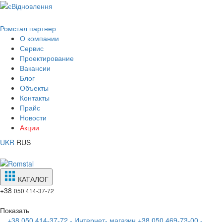
Ромстал партнер
О компании
Сервис
Проектирование
Вакансии
Блог
Объекты
Контакты
Прайс
Новости
Акции
UKR
RUS
КАТАЛОГ
+38
050 414-37-72
Показать
+38 050 414-37-72 - Интернет- магазин
+38 050 469-73-00 -