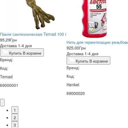
Пакля сантехническая Temad 100 г
95,29
Грн
Нить для герметизации резьбовы
Доставка 1-4 дня
925,00
Грн
Купить
В корзине
Доставка 1-4 дня
Бренд:
Купить
В корзине
Бренд:
Код:
Код:
Temad
Henkel
69000001
69000020
1
2
3