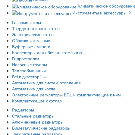
Климатическое оборудован
Инструменты и аксессуары
Газовые котлы
Твердотопливные котлы
Электрические котлы
Обвязка котельных
Буферные емкости
Коллекторы для обвязки котельных
Гидрострелки
Насосные группы
Теплообменники
Всі підкатегорії →
Автоматика для систем отопления
Автоматика для котла
Электронные регуляторы ECL и комплектующие к ним
Комплектующие к котлам
Радиаторы
Стальные радиаторы
Алюминиевые радиаторы
Биметаллические радиаторы
Декоративные радиаторы