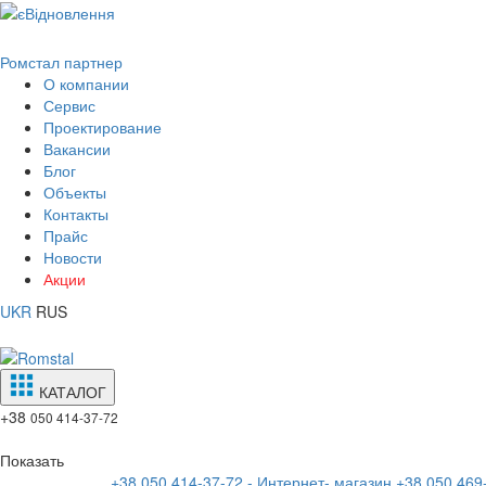
Ромстал партнер
О компании
Сервис
Проектирование
Вакансии
Блог
Объекты
Контакты
Прайс
Новости
Акции
UKR
RUS
КАТАЛОГ
+38
050 414-37-72
Показать
+38 050 414-37-72 - Интернет- магазин
+38 050 469