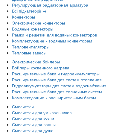
Регулирующая радиаторная арматура
Всі підкатегорії →
Конвекторы
Электрические конвекторы
Водяные конвекторы
Рамки и решетки для водяных конвекторов
Комплектующие к водяным конвекторам
Тепловентиляторы
Тепловые завесы
Электрические бойлеры
Бойлеры косвенного нагрева
Расширительные баки и гидроаккумуляторы
Расширительные баки для систем отопления
Гидроаккумуляторы для систем водоснабжения
Расширительные баки для солнечных систем
Комплектующие к расширительным бакам
Смесители
Смесители для умывальников
Смесители для кухни
Смесители для ванны
Смесители для душа