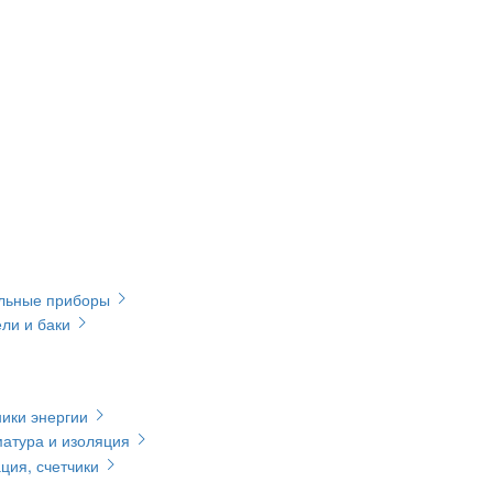
ельные приборы
ли и баки
ики энергии
матура и изоляция
ция, счетчики