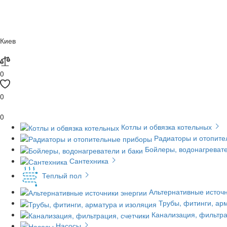
Киев
0
0
0
Котлы и обвязка котельных
Радиаторы и отопит
Бойлеры, водонагревате
Сантехника
Теплый пол
Альтернативные источн
Трубы, фитинги, ар
Канализация, фильтра
Насосы