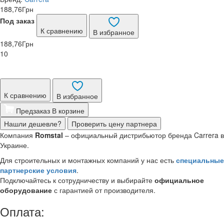
188,76
Грн
Под заказ
К сравнению
В избранное
188,76
Грн
10
К сравнению
В избранное
Предзаказ
В корзине
Нашли дешевле?
Проверить цену партнера
Компания
Romstal
– официальный дистрибьютор бренда Carrera в
Украине.
Для строительных и монтажных компаний у нас есть
специальные
партнерские условия
.
Подключайтесь к сотрудничеству и выбирайте
официальное
оборудование
с гарантией от производителя.
Оплата: