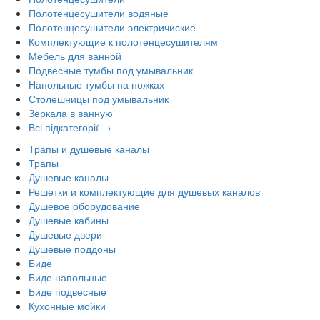
Полотенцесушители водяные
Полотенцесушители электричиские
Комплектующие к полотенцесушителям
Мебель для ванной
Подвесные тумбы под умывальник
Напольные тумбы на ножках
Столешницы под умывальник
Зеркала в ванную
Всі підкатегорії →
Трапы и душевые каналы
Трапы
Душевые каналы
Решетки и комплектующие для душевых каналов
Душевое оборудование
Душевые кабины
Душевые двери
Душевые поддоны
Биде
Биде напольные
Биде подвесные
Кухонные мойки