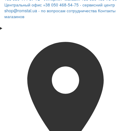
Центральный офис
+38 050 468-54-75 - сервисний центр
shop@romstal.ua - по вопросам сотрудничества
Контакты
магазинов