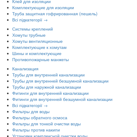
Клей для изоляции
Комплектующие для изоляции
Труба защитная гофрированная (пешель)
Всі підкатегорії →
Системы креплений
Хомуты трубные
Хомуты вентиляционные
Комплектующие к хомутам
Шины и комплектующие
Противопожарные манжеты
Канализация
Трубы для внутренней канализации
Трубы для внутренней безшумной канализации
Трубы для наружной канализации
Фитинги для внутренней канализации
Фитинги для внутренней безшумной канализации
Всі підкатегорії →
Фильтры для воды
Фильтры обратного осмоса
Фильтры для тонкой очистки воды
Фильтры против накипи
Установки комплексной очистки воды