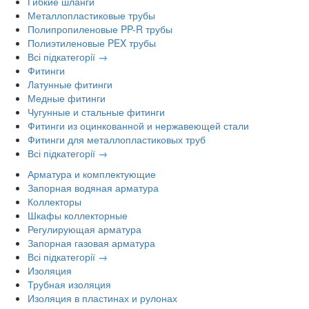
Гибкие шланги
Металлопластиковые трубы
Полипропиленовые PP-R трубы
Полиэтиленовые PEX трубы
Всі підкатегорії →
Фитинги
Латунные фитинги
Медные фитинги
Чугунные и стальные фитинги
Фитинги из оцинкованной и нержавеющей стали
Фитинги для металлопластиковых труб
Всі підкатегорії →
Арматура и комплектующие
Запорная водяная арматура
Коллекторы
Шкафы коллекторные
Регулирующая арматура
Запорная газовая арматура
Всі підкатегорії →
Изоляция
Трубная изоляция
Изоляция в пластинах и рулонах