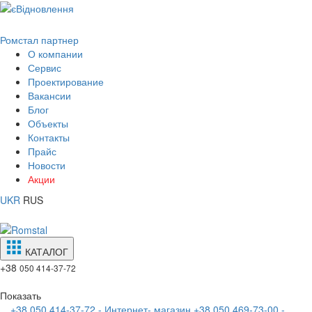
Ромстал партнер
О компании
Сервис
Проектирование
Вакансии
Блог
Объекты
Контакты
Прайс
Новости
Акции
UKR
RUS
КАТАЛОГ
+38
050 414-37-72
Показать
+38 050 414-37-72 - Интернет- магазин
+38 050 469-73-00 -