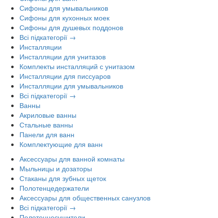
Сифоны для умывальников
Сифоны для кухонных моек
Сифоны для душевых поддонов
Всі підкатегорії →
Инсталляции
Инсталляции для унитазов
Комплекты инсталляций с унитазом
Инсталляции для писсуаров
Инсталляции для умывальников
Всі підкатегорії →
Ванны
Акриловые ванны
Стальные ванны
Панели для ванн
Комплектующие для ванн
Аксессуары для ванной комнаты
Мыльницы и дозаторы
Стаканы для зубных щеток
Полотенцедержатели
Аксессуары для общественных санузлов
Всі підкатегорії →
Полотенцесушители