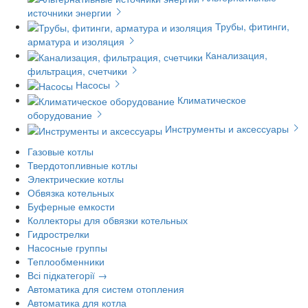
источники энергии
Трубы, фитинги,
арматура и изоляция
Канализация,
фильтрация, счетчики
Насосы
Климатическое
оборудование
Инструменты и аксессуары
Газовые котлы
Твердотопливные котлы
Электрические котлы
Обвязка котельных
Буферные емкости
Коллекторы для обвязки котельных
Гидрострелки
Насосные группы
Теплообменники
Всі підкатегорії →
Автоматика для систем отопления
Автоматика для котла