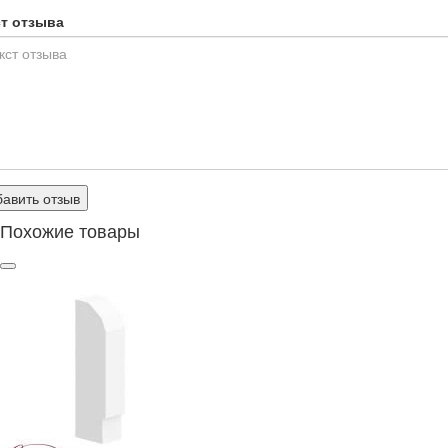
ст отзыва
авить отзыв
Похожие товары