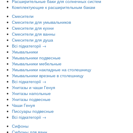
Расширительные баки для солнечных систем
Комплектующие к расширительным бакам
Смесители
Смесители для умывальников
Смесители для кухни
Смесители для ванны
Смесители для душа
Всі підкатегорії →
Умывальники
Умывальники подвесные
Умывальники мебельные
Умывальники накладные на столешницу
Умывальники врезные в столешницу
Всі підкатегорії →
Унитазы и чаши Генуя
Унитазы напольные
Унитазы подвесные
Чаши Генуя
Писсуары подвесные
Всі підкатегорії →
Сифоны
Сифоны для ванн