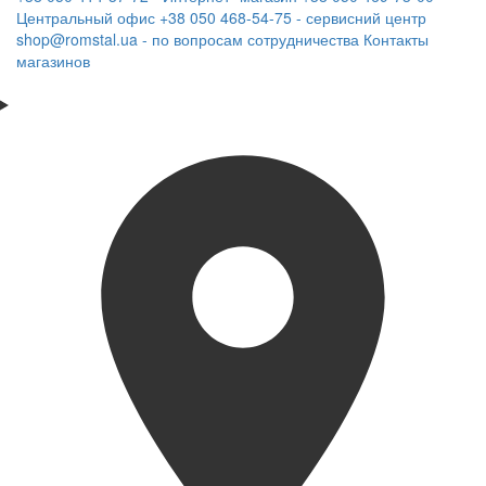
Центральный офис
+38 050 468-54-75 - сервисний центр
shop@romstal.ua - по вопросам сотрудничества
Контакты
магазинов