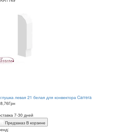
глушка левая 21 белая для конвектора Carrera
8,76
Грн
ставка 7-30 дней
Предзаказ
В корзине
енд: