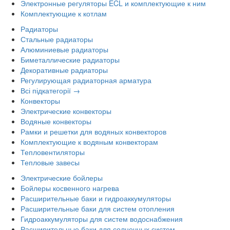
Электронные регуляторы ECL и комплектующие к ним
Комплектующие к котлам
Радиаторы
Стальные радиаторы
Алюминиевые радиаторы
Биметаллические радиаторы
Декоративные радиаторы
Регулирующая радиаторная арматура
Всі підкатегорії →
Конвекторы
Электрические конвекторы
Водяные конвекторы
Рамки и решетки для водяных конвекторов
Комплектующие к водяным конвекторам
Тепловентиляторы
Тепловые завесы
Электрические бойлеры
Бойлеры косвенного нагрева
Расширительные баки и гидроаккумуляторы
Расширительные баки для систем отопления
Гидроаккумуляторы для систем водоснабжения
Расширительные баки для солнечных систем