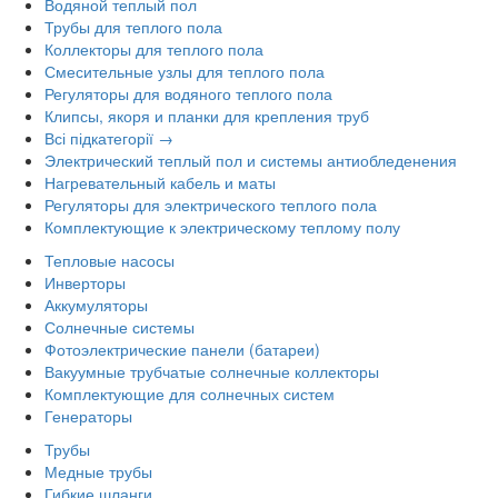
Водяной теплый пол
Трубы для теплого пола
Коллекторы для теплого пола
Смесительные узлы для теплого пола
Регуляторы для водяного теплого пола
Клипсы, якоря и планки для крепления труб
Всі підкатегорії →
Электрический теплый пол и системы антиобледенения
Нагревательный кабель и маты
Регуляторы для электрического теплого пола
Комплектующие к электрическому теплому полу
Тепловые насосы
Инверторы
Аккумуляторы
Солнечные системы
Фотоэлектрические панели (батареи)
Вакуумные трубчатые солнечные коллекторы
Комплектующие для солнечных систем
Генераторы
Трубы
Медные трубы
Гибкие шланги