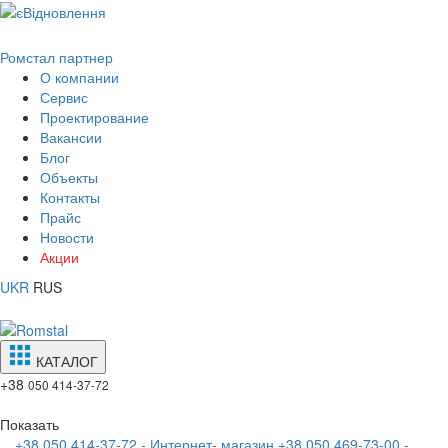
Ромстал партнер
О компании
Сервис
Проектирование
Вакансии
Блог
Объекты
Контакты
Прайс
Новости
Акции
UKR
RUS
КАТАЛОГ
+38
050 414-37-72
Показать
+38 050 414-37-72 - Интернет- магазин
+38 050 469-73-00 -