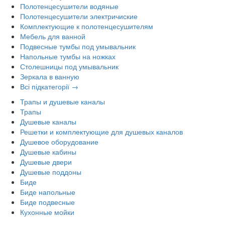
Полотенцесушители водяные
Полотенцесушители электричиские
Комплектующие к полотенцесушителям
Мебель для ванной
Подвесные тумбы под умывальник
Напольные тумбы на ножках
Столешницы под умывальник
Зеркала в ванную
Всі підкатегорії →
Трапы и душевые каналы
Трапы
Душевые каналы
Решетки и комплектующие для душевых каналов
Душевое оборудование
Душевые кабины
Душевые двери
Душевые поддоны
Биде
Биде напольные
Биде подвесные
Кухонные мойки