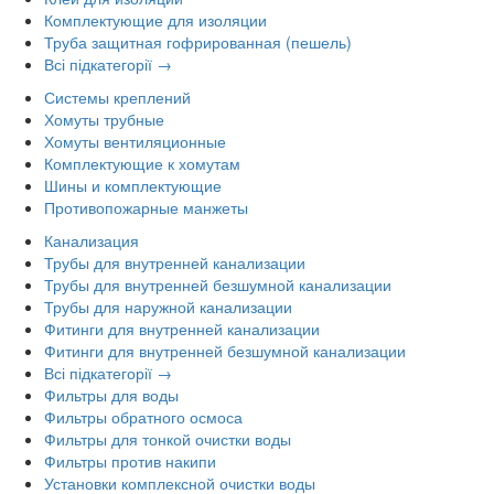
Комплектующие для изоляции
Труба защитная гофрированная (пешель)
Всі підкатегорії →
Системы креплений
Хомуты трубные
Хомуты вентиляционные
Комплектующие к хомутам
Шины и комплектующие
Противопожарные манжеты
Канализация
Трубы для внутренней канализации
Трубы для внутренней безшумной канализации
Трубы для наружной канализации
Фитинги для внутренней канализации
Фитинги для внутренней безшумной канализации
Всі підкатегорії →
Фильтры для воды
Фильтры обратного осмоса
Фильтры для тонкой очистки воды
Фильтры против накипи
Установки комплексной очистки воды