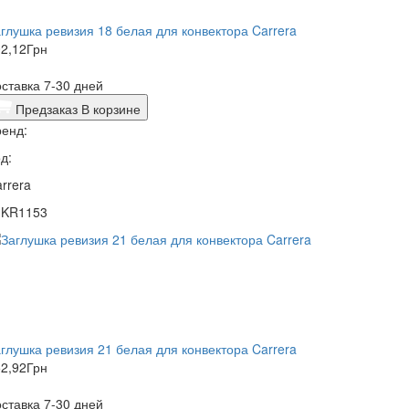
глушка ревизия 18 белая для конвектора Carrera
2,12
Грн
ставка 7-30 дней
Предзаказ
В корзине
енд:
д:
rrera
1KR1153
глушка ревизия 21 белая для конвектора Carrera
2,92
Грн
ставка 7-30 дней