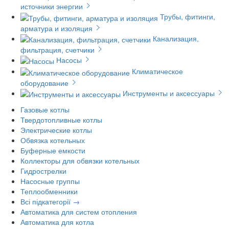
источники энергии
Трубы, фитинги,
арматура и изоляция
Канализация,
фильтрация, счетчики
Насосы
Климатическое
оборудование
Инструменты и аксессуары
Газовые котлы
Твердотопливные котлы
Электрические котлы
Обвязка котельных
Буферные емкости
Коллекторы для обвязки котельных
Гидрострелки
Насосные группы
Теплообменники
Всі підкатегорії →
Автоматика для систем отопления
Автоматика для котла