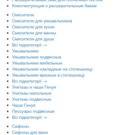
Комплектующие к расширительным бакам
Смесители
Смесители для умывальников
Смесители для кухни
Смесители для ванны
Смесители для душа
Всі підкатегорії →
Умывальники
Умывальники подвесные
Умывальники мебельные
Умывальники накладные на столешницу
Умывальники врезные в столешницу
Всі підкатегорії →
Унитазы и чаши Генуя
Унитазы напольные
Унитазы подвесные
Чаши Генуя
Писсуары подвесные
Всі підкатегорії →
Сифоны
Сифоны для ванн