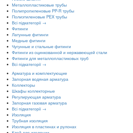
Металлопластиковые трубы
Полипропиленовые PP-R трубы
Полиэтиленовые PEX трубы
Всі підкатегорії →
Фитинги
Латунные фитинги
Медные фитинги
Чугунные и стальные фитинги
Фитинги из оцинкованной и нержавеющей стали
Фитинги для металлопластиковых труб
Всі підкатегорії →
Арматура и комплектующие
Запорная водяная арматура
Коллекторы
Шкафы коллекторные
Регулирующая арматура
Запорная газовая арматура
Всі підкатегорії →
Изоляция
Трубная изоляция
Изоляция в пластинах и рулонах
Клей для изоляции