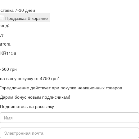
ставка 7-30 дней
Предзаказ
В корзине
енд:
д:
rrera
1KR1156
-500
грн
на вашу покупку от 4750 грн*
*предложение действует при покупке неакционных товаров
Дарим бонус новым подписчикам!
Подпишитесь на рассылку