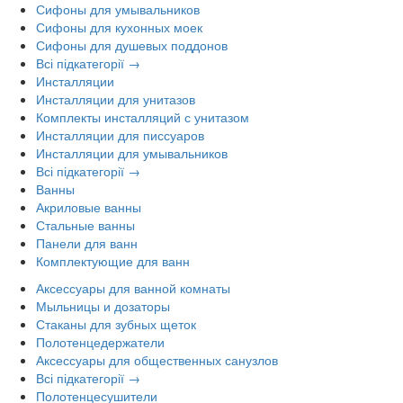
Сифоны для умывальников
Сифоны для кухонных моек
Сифоны для душевых поддонов
Всі підкатегорії →
Инсталляции
Инсталляции для унитазов
Комплекты инсталляций с унитазом
Инсталляции для писсуаров
Инсталляции для умывальников
Всі підкатегорії →
Ванны
Акриловые ванны
Стальные ванны
Панели для ванн
Комплектующие для ванн
Аксессуары для ванной комнаты
Мыльницы и дозаторы
Стаканы для зубных щеток
Полотенцедержатели
Аксессуары для общественных санузлов
Всі підкатегорії →
Полотенцесушители