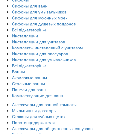
Сифоны для ванн
Сифоны для умывальников
Сифоны для кухонных моек
Сифоны для душевых поддонов
Всі підкатегорії →
Инсталляции
Инсталляции для унитазов
Комплекты инсталляций с унитазом
Инсталляции для писсуаров
Инсталляции для умывальников
Всі підкатегорії →
Ванны
Акриловые ванны
Стальные ванны
Панели для ванн
Комплектующие для ванн
Аксессуары для ванной комнаты
Мыльницы и дозаторы
Стаканы для зубных щеток
Полотенцедержатели
Аксессуары для общественных санузлов