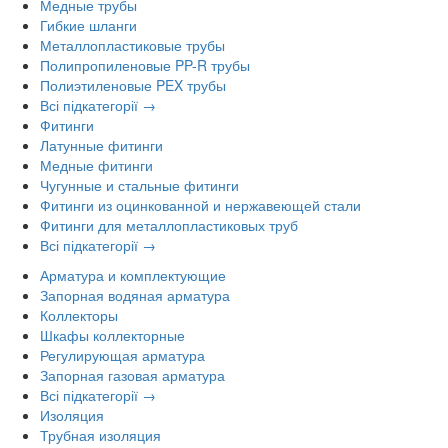
Медные трубы
Гибкие шланги
Металлопластиковые трубы
Полипропиленовые PP-R трубы
Полиэтиленовые PEX трубы
Всі підкатегорії →
Фитинги
Латунные фитинги
Медные фитинги
Чугунные и стальные фитинги
Фитинги из оцинкованной и нержавеющей стали
Фитинги для металлопластиковых труб
Всі підкатегорії →
Арматура и комплектующие
Запорная водяная арматура
Коллекторы
Шкафы коллекторные
Регулирующая арматура
Запорная газовая арматура
Всі підкатегорії →
Изоляция
Трубная изоляция