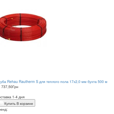
уба Rehau Rautherm S для теплого пола 17х2,0 мм бухта 500 м
 737,50
Грн
ставка 1-4 дня
Купить
В корзине
енд: