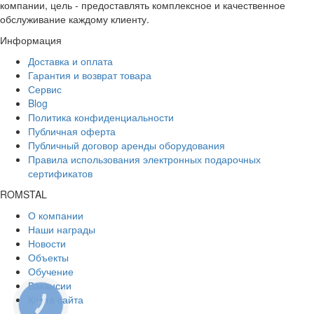
компании, цель - предоставлять комплексное и качественное
обслуживание каждому клиенту.
Информация
Доставка и оплата
Гарантия и возврат товара
Сервис
Blog
Политика конфиденциальности
Публичная оферта
Публичный договор аренды оборудования
Правила использования электронных подарочных
сертификатов
ROMSTAL
О компании
Наши награды
Новости
Объекты
Обучение
Вакансии
Карта сайта
КНОПКА
ЗВ'ЯЗКУ