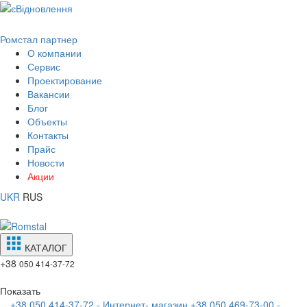
Ромстал партнер
О компании
Сервис
Проектирование
Вакансии
Блог
Объекты
Контакты
Прайс
Новости
Акции
UKR
RUS
КАТАЛОГ
+38
050 414-37-72
Показать
+38 050 414-37-72 - Интернет- магазин
+38 050 469-73-00 -