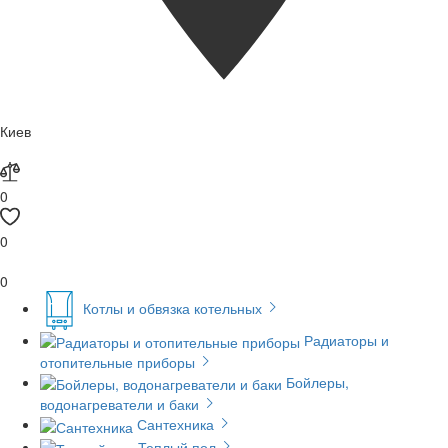
Киев
0
0
0
Котлы и обвязка котельных
Радиаторы и
отопительные приборы
Бойлеры,
водонагреватели и баки
Сантехника
Теплый пол