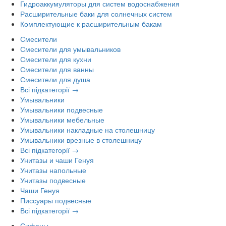
Гидроаккумуляторы для систем водоснабжения
Расширительные баки для солнечных систем
Комплектующие к расширительным бакам
Смесители
Смесители для умывальников
Смесители для кухни
Смесители для ванны
Смесители для душа
Всі підкатегорії →
Умывальники
Умывальники подвесные
Умывальники мебельные
Умывальники накладные на столешницу
Умывальники врезные в столешницу
Всі підкатегорії →
Унитазы и чаши Генуя
Унитазы напольные
Унитазы подвесные
Чаши Генуя
Писсуары подвесные
Всі підкатегорії →
Сифоны