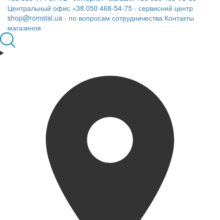
Центральный офис
+38 050 468-54-75 - сервисний центр
shop@romstal.ua - по вопросам сотрудничества
Контакты
магазинов