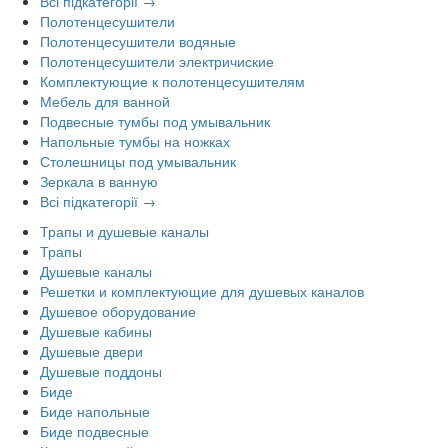
Всі підкатегорії →
Полотенцесушители
Полотенцесушители водяные
Полотенцесушители электричиские
Комплектующие к полотенцесушителям
Мебель для ванной
Подвесные тумбы под умывальник
Напольные тумбы на ножках
Столешницы под умывальник
Зеркала в ванную
Всі підкатегорії →
Трапы и душевые каналы
Трапы
Душевые каналы
Решетки и комплектующие для душевых каналов
Душевое оборудование
Душевые кабины
Душевые двери
Душевые поддоны
Биде
Биде напольные
Биде подвесные