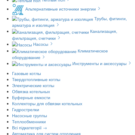
Альтернативные источники энергии
Трубы, фитинги,
арматура и изоляция
Канализация,
фильтрация, счетчики
Насосы
Климатическое
оборудование
Инструменты и аксессуары
Газовые котлы
Твердотопливные котлы
Электрические котлы
Обвязка котельных
Буферные емкости
Коллекторы для обвязки котельных
Гидрострелки
Насосные группы
Теплообменники
Всі підкатегорії →
Автоматика для систем отопления