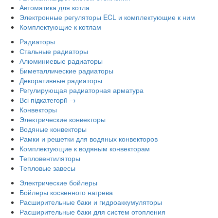
Автоматика для котла
Электронные регуляторы ECL и комплектующие к ним
Комплектующие к котлам
Радиаторы
Стальные радиаторы
Алюминиевые радиаторы
Биметаллические радиаторы
Декоративные радиаторы
Регулирующая радиаторная арматура
Всі підкатегорії →
Конвекторы
Электрические конвекторы
Водяные конвекторы
Рамки и решетки для водяных конвекторов
Комплектующие к водяным конвекторам
Тепловентиляторы
Тепловые завесы
Электрические бойлеры
Бойлеры косвенного нагрева
Расширительные баки и гидроаккумуляторы
Расширительные баки для систем отопления