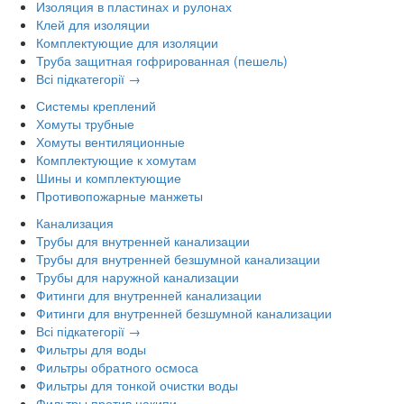
Изоляция в пластинах и рулонах
Клей для изоляции
Комплектующие для изоляции
Труба защитная гофрированная (пешель)
Всі підкатегорії →
Системы креплений
Хомуты трубные
Хомуты вентиляционные
Комплектующие к хомутам
Шины и комплектующие
Противопожарные манжеты
Канализация
Трубы для внутренней канализации
Трубы для внутренней безшумной канализации
Трубы для наружной канализации
Фитинги для внутренней канализации
Фитинги для внутренней безшумной канализации
Всі підкатегорії →
Фильтры для воды
Фильтры обратного осмоса
Фильтры для тонкой очистки воды
Фильтры против накипи