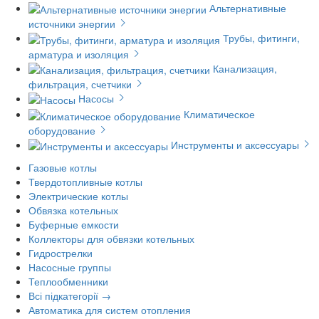
Альтернативные
источники энергии
Трубы, фитинги,
арматура и изоляция
Канализация,
фильтрация, счетчики
Насосы
Климатическое
оборудование
Инструменты и аксессуары
Газовые котлы
Твердотопливные котлы
Электрические котлы
Обвязка котельных
Буферные емкости
Коллекторы для обвязки котельных
Гидрострелки
Насосные группы
Теплообменники
Всі підкатегорії →
Автоматика для систем отопления