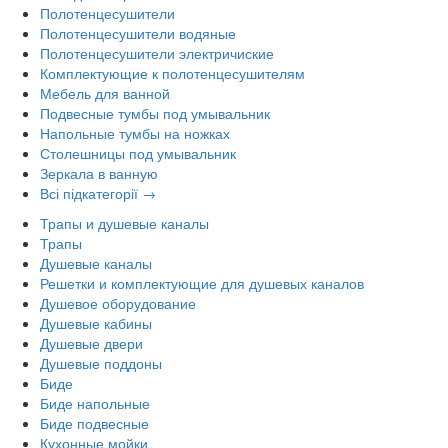
Полотенцесушители
Полотенцесушители водяные
Полотенцесушители электричиские
Комплектующие к полотенцесушителям
Мебель для ванной
Подвесные тумбы под умывальник
Напольные тумбы на ножках
Столешницы под умывальник
Зеркала в ванную
Всі підкатегорії →
Трапы и душевые каналы
Трапы
Душевые каналы
Решетки и комплектующие для душевых каналов
Душевое оборудование
Душевые кабины
Душевые двери
Душевые поддоны
Биде
Биде напольные
Биде подвесные
Кухонные мойки