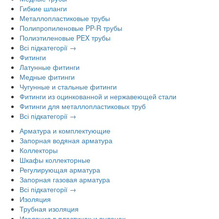
Гибкие шланги
Металлопластиковые трубы
Полипропиленовые PP-R трубы
Полиэтиленовые PEX трубы
Всі підкатегорії →
Фитинги
Латунные фитинги
Медные фитинги
Чугунные и стальные фитинги
Фитинги из оцинкованной и нержавеющей стали
Фитинги для металлопластиковых труб
Всі підкатегорії →
Арматура и комплектующие
Запорная водяная арматура
Коллекторы
Шкафы коллекторные
Регулирующая арматура
Запорная газовая арматура
Всі підкатегорії →
Изоляция
Трубная изоляция
Изоляция в пластинах и рулонах