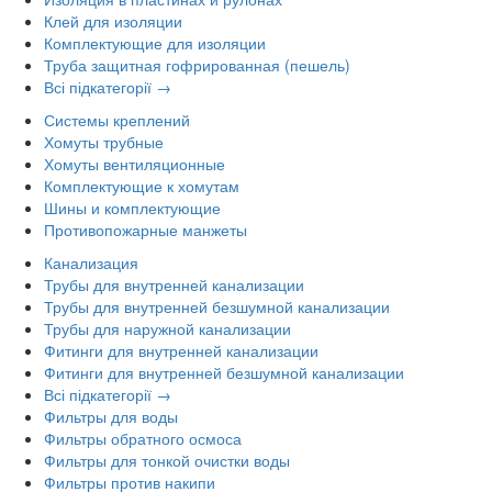
Клей для изоляции
Комплектующие для изоляции
Труба защитная гофрированная (пешель)
Всі підкатегорії →
Системы креплений
Хомуты трубные
Хомуты вентиляционные
Комплектующие к хомутам
Шины и комплектующие
Противопожарные манжеты
Канализация
Трубы для внутренней канализации
Трубы для внутренней безшумной канализации
Трубы для наружной канализации
Фитинги для внутренней канализации
Фитинги для внутренней безшумной канализации
Всі підкатегорії →
Фильтры для воды
Фильтры обратного осмоса
Фильтры для тонкой очистки воды
Фильтры против накипи