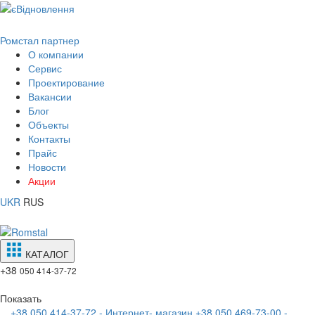
Ромстал партнер
О компании
Сервис
Проектирование
Вакансии
Блог
Объекты
Контакты
Прайс
Новости
Акции
UKR
RUS
КАТАЛОГ
+38
050 414-37-72
Показать
+38 050 414-37-72 - Интернет- магазин
+38 050 469-73-00 -