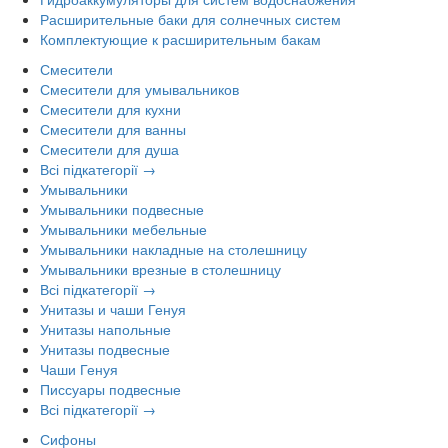
Расширительные баки для солнечных систем
Комплектующие к расширительным бакам
Смесители
Смесители для умывальников
Смесители для кухни
Смесители для ванны
Смесители для душа
Всі підкатегорії →
Умывальники
Умывальники подвесные
Умывальники мебельные
Умывальники накладные на столешницу
Умывальники врезные в столешницу
Всі підкатегорії →
Унитазы и чаши Генуя
Унитазы напольные
Унитазы подвесные
Чаши Генуя
Писсуары подвесные
Всі підкатегорії →
Сифоны