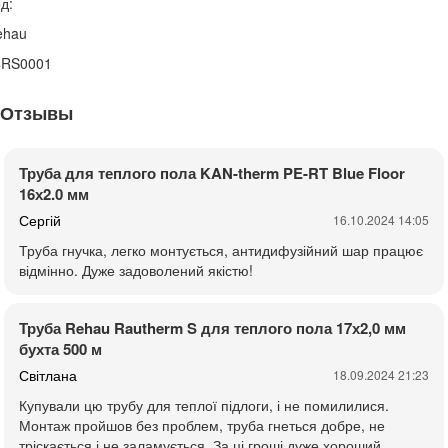
д:
ehau
4RS0001
Отзывы
Труба для теплого пола KAN-therm PE-RT Blue Floor
16х2.0 мм
Сергій
16.10.2024 14:05
Труба гнучка, легко монтується, антидифузійний шар працює
відмінно. Дуже задоволений якістю!
Труба Rehau Rautherm S для теплого пола 17х2,0 мм
бухта 500 м
Світлана
18.09.2024 21:23
Купували цю трубу для теплої підлоги, і не помилилися.
Монтаж пройшов без проблем, труба гнеться добре, не
тріскається і не заламується. За ці гроші дуже хороший