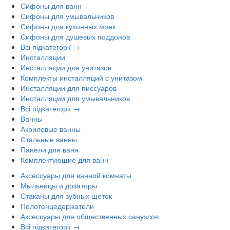
Сифоны для ванн
Сифоны для умывальников
Сифоны для кухонных моек
Сифоны для душевых поддонов
Всі підкатегорії →
Инсталляции
Инсталляции для унитазов
Комплекты инсталляций с унитазом
Инсталляции для писсуаров
Инсталляции для умывальников
Всі підкатегорії →
Ванны
Акриловые ванны
Стальные ванны
Панели для ванн
Комплектующие для ванн
Аксессуары для ванной комнаты
Мыльницы и дозаторы
Стаканы для зубных щеток
Полотенцедержатели
Аксессуары для общественных санузлов
Всі підкатегорії →