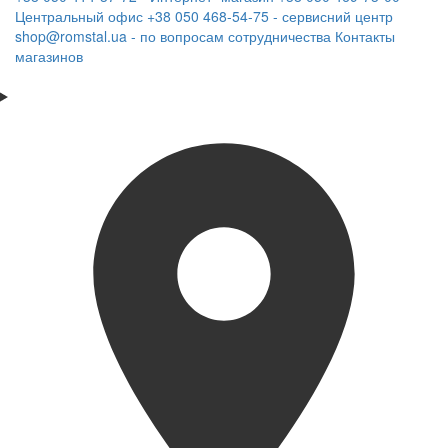
Центральный офис
+38 050 468-54-75 - сервисний центр
shop@romstal.ua - по вопросам сотрудничества
Контакты
магазинов