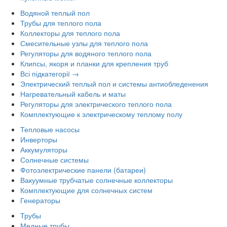
Водяной теплый пол
Трубы для теплого пола
Коллекторы для теплого пола
Смесительные узлы для теплого пола
Регуляторы для водяного теплого пола
Клипсы, якоря и планки для крепления труб
Всі підкатегорії →
Электрический теплый пол и системы антиобледенения
Нагревательный кабель и маты
Регуляторы для электрического теплого пола
Комплектующие к электрическому теплому полу
Тепловые насосы
Инверторы
Аккумуляторы
Солнечные системы
Фотоэлектрические панели (батареи)
Вакуумные трубчатые солнечные коллекторы
Комплектующие для солнечных систем
Генераторы
Трубы
Медные трубы