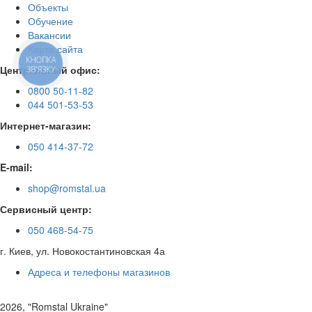
Объекты
Обучение
Вакансии
Карта сайта
КНОПКА
Центральный офис:
ЗВ'ЯЗКУ
0800 50-11-82
044 501-53-53
Интернет-магазин:
050 414-37-72
E-mail:
shop@romstal.ua
Сервисный центр:
050 468-54-75
г. Киев, ул. Новокостантиновская 4а
Адреса и телефоны магазинов
2026, "Romstal Ukraine"