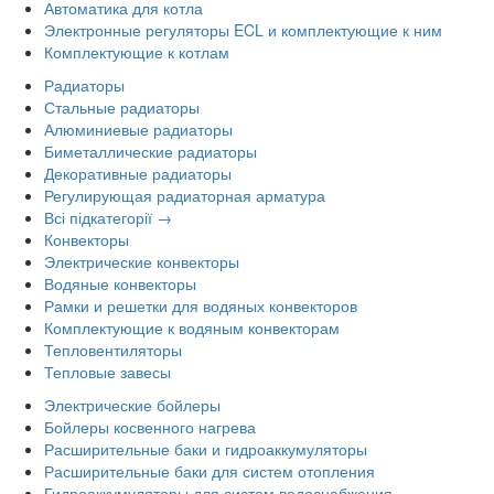
Автоматика для котла
Электронные регуляторы ECL и комплектующие к ним
Комплектующие к котлам
Радиаторы
Стальные радиаторы
Алюминиевые радиаторы
Биметаллические радиаторы
Декоративные радиаторы
Регулирующая радиаторная арматура
Всі підкатегорії →
Конвекторы
Электрические конвекторы
Водяные конвекторы
Рамки и решетки для водяных конвекторов
Комплектующие к водяным конвекторам
Тепловентиляторы
Тепловые завесы
Электрические бойлеры
Бойлеры косвенного нагрева
Расширительные баки и гидроаккумуляторы
Расширительные баки для систем отопления
Гидроаккумуляторы для систем водоснабжения