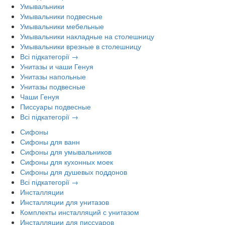
Умывальники
Умывальники подвесные
Умывальники мебельные
Умывальники накладные на столешницу
Умывальники врезные в столешницу
Всі підкатегорії →
Унитазы и чаши Генуя
Унитазы напольные
Унитазы подвесные
Чаши Генуя
Писсуары подвесные
Всі підкатегорії →
Сифоны
Сифоны для ванн
Сифоны для умывальников
Сифоны для кухонных моек
Сифоны для душевых поддонов
Всі підкатегорії →
Инсталляции
Инсталляции для унитазов
Комплекты инсталляций с унитазом
Инсталляции для писсуаров