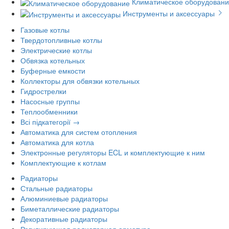
Климатическое оборудован
Инструменты и аксессуары
Газовые котлы
Твердотопливные котлы
Электрические котлы
Обвязка котельных
Буферные емкости
Коллекторы для обвязки котельных
Гидрострелки
Насосные группы
Теплообменники
Всі підкатегорії →
Автоматика для систем отопления
Автоматика для котла
Электронные регуляторы ECL и комплектующие к ним
Комплектующие к котлам
Радиаторы
Стальные радиаторы
Алюминиевые радиаторы
Биметаллические радиаторы
Декоративные радиаторы