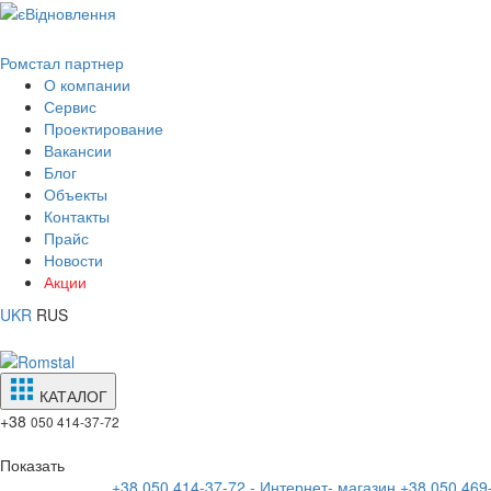
Ромстал партнер
О компании
Сервис
Проектирование
Вакансии
Блог
Объекты
Контакты
Прайс
Новости
Акции
UKR
RUS
КАТАЛОГ
+38
050 414-37-72
Показать
+38 050 414-37-72 - Интернет- магазин
+38 050 469