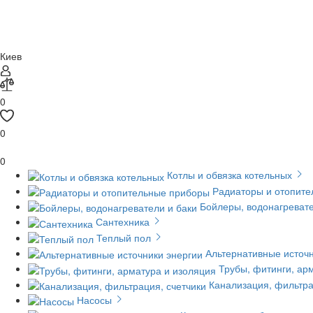
Киев
0
0
0
Котлы и обвязка котельных
Радиаторы и отопит
Бойлеры, водонагревате
Сантехника
Теплый пол
Альтернативные источн
Трубы, фитинги, ар
Канализация, фильтра
Насосы