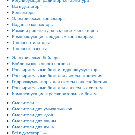
Регулирующая радиаторная арматура
Всі підкатегорії →
Конвекторы
Электрические конвекторы
Водяные конвекторы
Рамки и решетки для водяных конвекторов
Комплектующие к водяным конвекторам
Тепловентиляторы
Тепловые завесы
Электрические бойлеры
Бойлеры косвенного нагрева
Расширительные баки и гидроаккумуляторы
Расширительные баки для систем отопления
Гидроаккумуляторы для систем водоснабжения
Расширительные баки для солнечных систем
Комплектующие к расширительным бакам
Смесители
Смесители для умывальников
Смесители для кухни
Смесители для ванны
Смесители для душа
Всі підкатегорії →