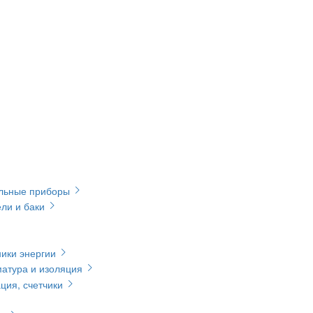
ельные приборы
ли и баки
ики энергии
матура и изоляция
ция, счетчики