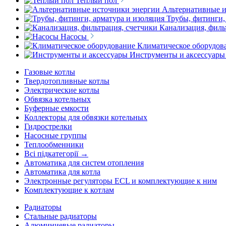
Теплый пол
Альтернативные и
Трубы, фитинги,
Канализация, филь
Насосы
Климатическое оборудов
Инструменты и аксессуары
Газовые котлы
Твердотопливные котлы
Электрические котлы
Обвязка котельных
Буферные емкости
Коллекторы для обвязки котельных
Гидрострелки
Насосные группы
Теплообменники
Всі підкатегорії →
Автоматика для систем отопления
Автоматика для котла
Электронные регуляторы ECL и комплектующие к ним
Комплектующие к котлам
Радиаторы
Стальные радиаторы
Алюминиевые радиаторы