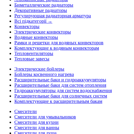
Биметаллические радиаторы
Декоративные радиаторы
Регулирующая радиаторная арматура
Всі підкатегорії →
Конвекторы
Электрические конвекторы
Водяные конвекторы
Рамки и решетки для водяных конвекторов
Комплектующие к водяным конвекторам
Тепловентиляторы
Тепловые завесы
Электрические бойлеры
Бойлеры косвенного нагрева
Расширительные баки и гидроаккумуляторы
Расширительные баки для систем отопления
Гидроаккумуляторы для систем водоснабжения
Расширительные баки для солнечных систем
Комплектующие к расширительным бакам
Смесители
Смесители для умывальников
Смесители для кухни
Смесители для ванны
Смесители для душа