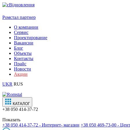
Ромстал партнер
О компании
Сервис
Проектирование
Вакансии
Блог
Объекты
Контакты
Прайс
Новости
Акции
UKR
RUS
КАТАЛОГ
+38
050 414-37-72
Показать
+38 050 414-37-72 - Интернет- магазин
+38 050 469-73-00 - Це