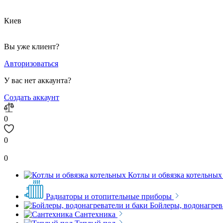
Киев
Вы уже клиент?
Авторизоваться
У вас нет аккаунта?
Создать аккаунт
0
0
0
Котлы и обвязка котельных
Радиаторы и отопительные приборы
Бойлеры, водонагрев
Сантехника