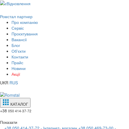
Ромстал партнер
Про компанію
Сервіс
Проєктування
Вакансії
Блог
Об'єкти
Контакти
Прайс
Новини
Акції
UKR
RUS
КАТАЛОГ
+38
050 414-37-72
Показати
+38 050 414-37-72 - Інтернет- магазин
+38 050 469-73-00 -