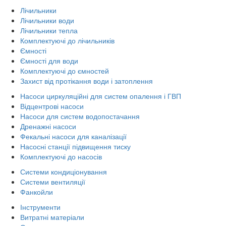
Лічильники
Лічильники води
Лічильники тепла
Комплектуючі до лічильників
Ємності
Ємності для води
Комплектуючі до ємностей
Захист від протікання води і затоплення
Насоси циркуляційні для систем опалення і ГВП
Відцентрові насоси
Насоси для систем водопостачання
Дренажні насоси
Фекальні насоси для каналізації
Насосні станції підвищення тиску
Комплектуючі до насосів
Системи кондиціонування
Системи вентиляції
Фанкойли
Інструменти
Витратні матеріали