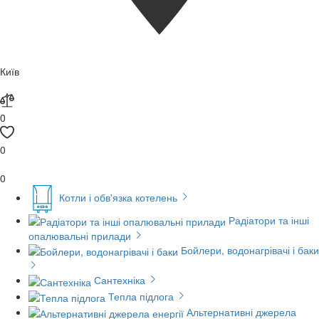
Київ
0
0
0
Котли і обв'язка котелень
Радіатори та інші
опалювальні прилади
Бойлери, водонагрівачі і баки
Сантехніка
Тепла підлога
Альтернативні джерела