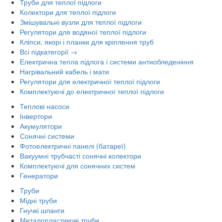
Труби для теплої підлоги
Колектори для теплої підлоги
Змішувальні вузли для теплої підлоги
Регулятори для водяної теплої підлоги
Кліпси, якорі і планки для кріплення труб
Всі підкатегорії →
Електрична тепла підлога і системи антиобледеніння
Нагрівальний кабель і мати
Регулятори для електричної теплої підлоги
Комплектуючі до електричної теплої підлоги
Теплові насоси
Інвертори
Акумулятори
Сонячні системи
Фотоелектричні панелі (батареї)
Вакуумні трубчасті сонячні колектори
Комплектуючі для сонячних систем
Генератори
Труби
Мідні труби
Гнучкі шланги
Металопластикові труби