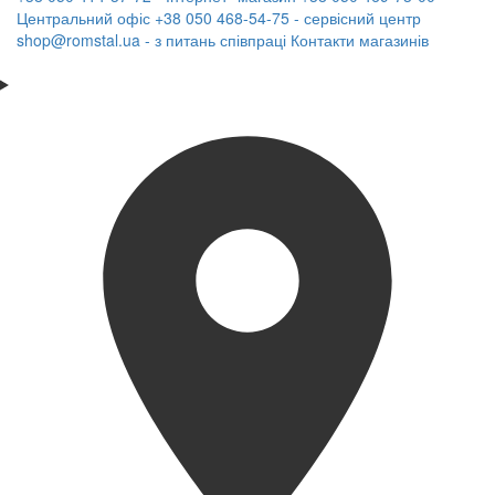
Центральний офіс
+38 050 468-54-75 - сервісний центр
shop@romstal.ua - з питань співпраці
Контакти магазинів