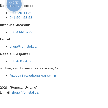
КНОПКА
Центральний офіс:
ЗВ'ЯЗКУ
0800 50-11-82
044 501-53-53
Інтернет-магазин:
050 414-37-72
E-mail:
shop@romstal.ua
Сервісний центр:
050 468-54-75
м. Київ, вул. Новокостянтинівська, 4а
Адреси і телефони магазинів
2026, "Romstal Ukraine"
​E-mail:
shop@romstal.ua