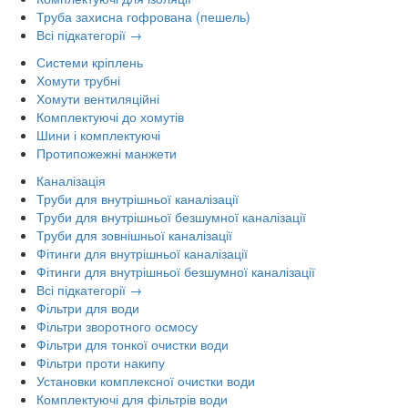
Труба захисна гофрована (пешель)
Всі підкатегорії →
Системи кріплень
Хомути трубні
Хомути вентиляційні
Комплектуючі до хомутів
Шини і комплектуючі
Протипожежні манжети
Каналізація
Труби для внутрішньої каналізації
Труби для внутрішньої безшумної каналізації
Труби для зовнішньої каналізації
Фітинги для внутрішньої каналізації
Фітинги для внутрішньої безшумної каналізації
Всі підкатегорії →
Фільтри для води
Фільтри зворотного осмосу
Фільтри для тонкої очистки води
Фільтри проти накипу
Установки комплексної очистки води
Комплектуючі для фільтрів води