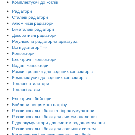
Комплектуючі до котлів
Радіатори
Сталеві радіатори
Алюмінієві радіатори
Біметалеві радіатори
Декоративні радіатори
Регулююча радіаторна арматура
Всі підкатегорії →
Конвектори
Електричні конвектори
Водяні конвектори
Рамки і решітки для водяних конвекторів
Комплектуючі до водяних конвекторів
Тепловентилятори
Теплові завіси
Електричні бойлери
Бойлери непрямого нагріву
Розширювальні баки та гідроакумулятори
Розширювальні баки для систем опалення
Гідроакумулятори для систем водопостачання
Розширювальні баки для сонячних систем
Комплектуючі до розширювальних баків