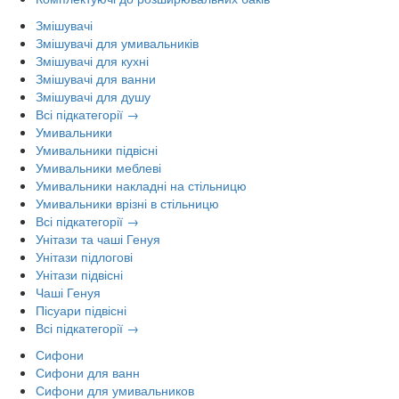
Змішувачі
Змішувачі для умивальників
Змішувачі для кухні
Змішувачі для ванни
Змішувачі для душу
Всі підкатегорії →
Умивальники
Умивальники підвісні
Умивальники меблеві
Умивальники накладні на стільницю
Умивальники врізні в стільницю
Всі підкатегорії →
Унітази та чаші Генуя
Унітази підлогові
Унітази підвісні
Чаші Генуя
Пісуари підвісні
Всі підкатегорії →
Сифони
Сифони для ванн
Сифони для умивальников