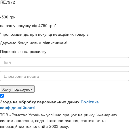
0RE7972
-500
грн
на вашу покупку від 4750 грн*
*пропозиція діє при покупці неакційних товарів
Даруємо бонус новим підписникам!
Підпишіться на розсилку
Хочу подарунок
Згода на обробку персональних даних
Політика
конфіденційності
ТОВ «Ромстал Україна» успішно працює на ринку інженерних
систем опалення, водо- і газопостачання, сантехніки та
інноваційних технологій з 2003 року.